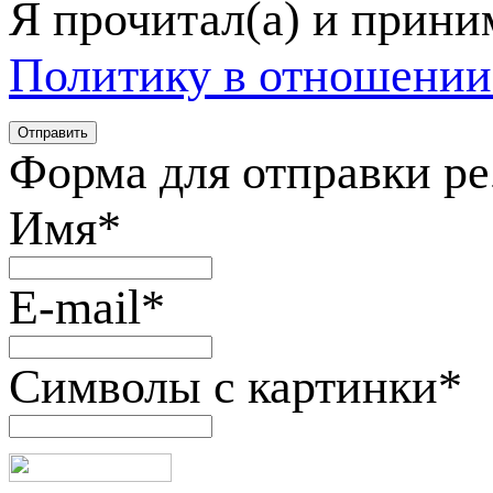
Я прочитал(а) и прин
Политику в отношении
Форма для отправки р
Имя
*
E-mail
*
Символы с картинки
*