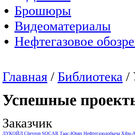
Брошюры
Видеоматериалы
Нефтегазовое обозр
Главная
/
Библиотека
/
Успешные проект
Заказчик
ЛУКОЙЛ
Chevron
SOCAR
Таас-Юрях Нефтегазодобыча
Xibu-