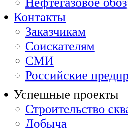
Нефтегазовое обо
Контакты
Заказчикам
Соискателям
СМИ
Российские предп
Успешные проекты
Строительство ск
Добыча