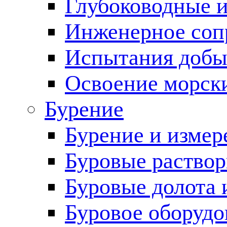
Глубоководные 
Инженерное соп
Испытания добы
Освоение морск
Бурение
Бурение и измер
Буровые раство
Буровые долота 
Буровое оборудо