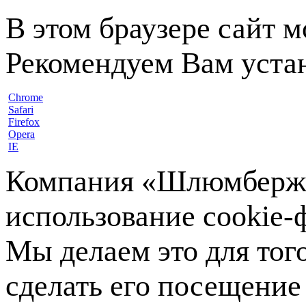
В этом браузере сайт 
Рекомендуем Вам устан
Chrome
Safari
Firefox
Opera
IE
Компания «Шлюмберже»
использование cookie-ф
Мы делаем это для тог
сделать его посещение