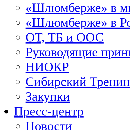
«Шлюмберже» в м
«Шлюмберже» в Ро
ОТ, ТБ и ООС
Руководящие при
НИОКР
Сибирский Тренин
Закупки
Пресс-центр
Новости