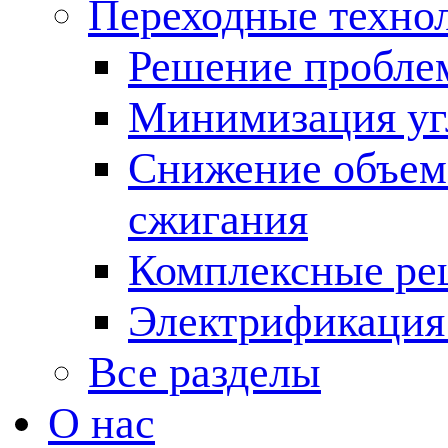
Переходные техно
Решение пробле
Минимизация угл
Снижение объема
сжигания
Комплексные ре
Электрификация
Все разделы
О нас