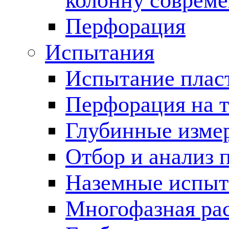
колонну соврем
Перфорация
Испытания
Испытание пласт
Перфорация на 
Глубинные измер
Отбор и анализ 
Наземные испыт
Многофазная ра