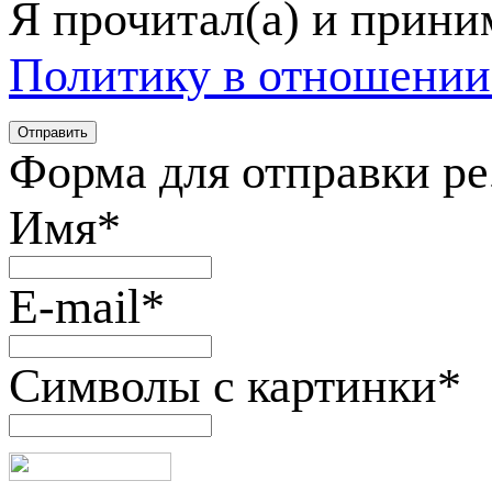
Я прочитал(а) и прин
Политику в отношении
Форма для отправки р
Имя
*
E-mail
*
Символы с картинки
*