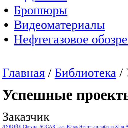
Брошюры
Видеоматериалы
Нефтегазовое обозр
Главная
/
Библиотека
/
Успешные проект
Заказчик
ЛУКОЙЛ
Chevron
SOCAR
Таас-Юрях Нефтегазодобыча
Xibu-