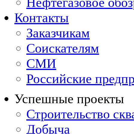
Нефтегазовое обо
Контакты
Заказчикам
Соискателям
СМИ
Российские предп
Успешные проекты
Строительство ск
Добыча