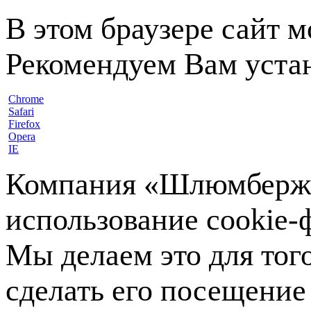
В этом браузере сайт 
Рекомендуем Вам устан
Chrome
Safari
Firefox
Opera
IE
Компания «Шлюмберже»
использование cookie-ф
Мы делаем это для тог
сделать его посещение