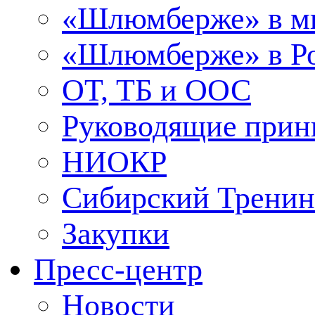
«Шлюмберже» в м
«Шлюмберже» в Ро
ОТ, ТБ и ООС
Руководящие при
НИОКР
Сибирский Тренин
Закупки
Пресс-центр
Новости