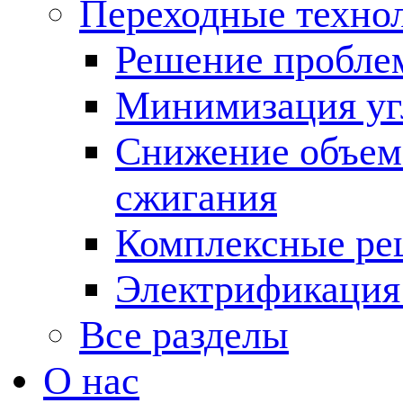
Переходные техно
Решение пробле
Минимизация угл
Снижение объема
сжигания
Комплексные ре
Электрификация
Все разделы
О нас