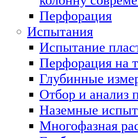
колонну соврем
Перфорация
Испытания
Испытание пласт
Перфорация на 
Глубинные измер
Отбор и анализ 
Наземные испыт
Многофазная ра