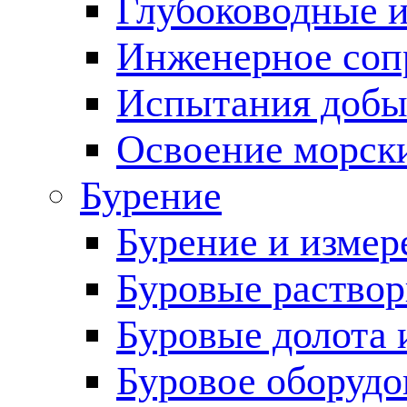
Глубоководные 
Инженерное соп
Испытания добы
Освоение морск
Бурение
Бурение и измер
Буровые раство
Буровые долота 
Буровое оборудо