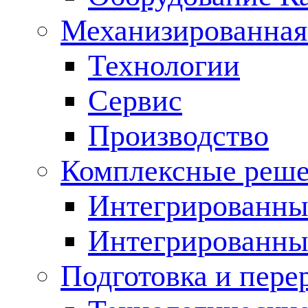
Механизированная
Технологии
Сервис
Производство
Комплексные реш
Интегрированные
Интегрированны
Подготовка и пере