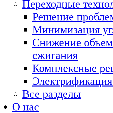
Переходные техно
Решение пробле
Минимизация угл
Снижение объема
сжигания
Комплексные ре
Электрификация
Все разделы
О нас