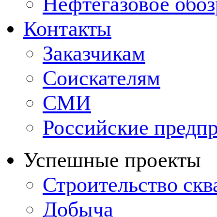
Нефтегазовое обо
Контакты
Заказчикам
Соискателям
СМИ
Российские предп
Успешные проекты
Строительство ск
Добыча