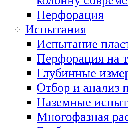
колонну соврем
Перфорация
Испытания
Испытание пласт
Перфорация на 
Глубинные измер
Отбор и анализ 
Наземные испыт
Многофазная ра