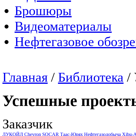
Брошюры
Видеоматериалы
Нефтегазовое обозр
Главная
/
Библиотека
/
Успешные проект
Заказчик
ЛУКОЙЛ
Chevron
SOCAR
Таас-Юрях Нефтегазодобыча
Xibu-