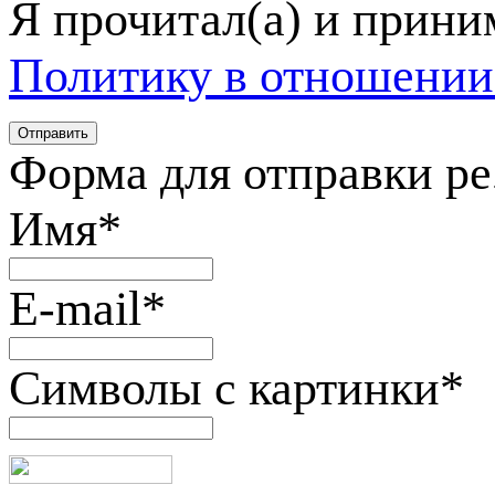
Я прочитал(а) и прин
Политику в отношении
Форма для отправки р
Имя
*
E-mail
*
Символы с картинки
*