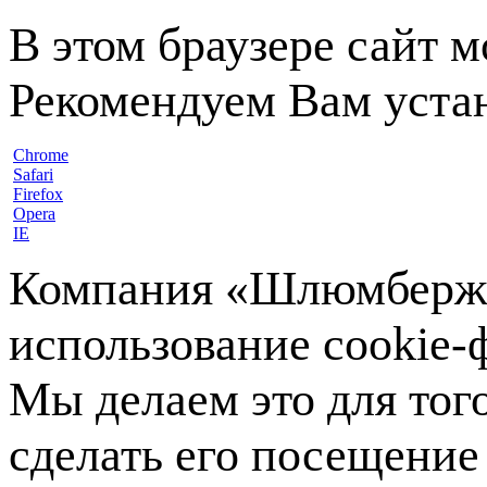
В этом браузере сайт 
Рекомендуем Вам устан
Chrome
Safari
Firefox
Opera
IE
Компания «Шлюмберже»
использование cookie-ф
Мы делаем это для тог
сделать его посещение