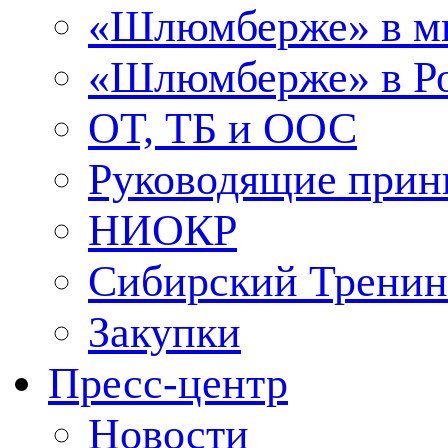
«Шлюмберже» в м
«Шлюмберже» в Ро
ОТ, ТБ и ООС
Руководящие при
НИОКР
Сибирский Тренин
Закупки
Пресс-центр
Новости