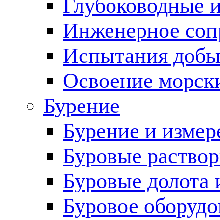
Глубоководные 
Инженерное соп
Испытания добы
Освоение морск
Бурение
Бурение и измер
Буровые раство
Буровые долота 
Буровое оборудо