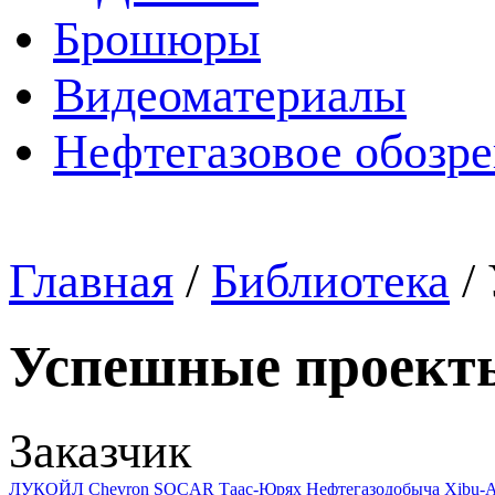
Брошюры
Видеоматериалы
Нефтегазовое обозр
Главная
/
Библиотека
/
Успешные проект
Заказчик
ЛУКОЙЛ
Chevron
SOCAR
Таас-Юрях Нефтегазодобыча
Xibu-