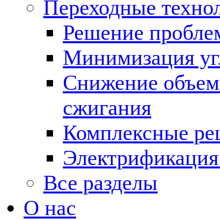
Переходные техно
Решение пробле
Минимизация угл
Снижение объема
сжигания
Комплексные ре
Электрификация
Все разделы
О нас