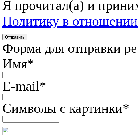
Я прочитал(а) и прин
Политику в отношении
Форма для отправки р
Имя
*
E-mail
*
Символы с картинки
*