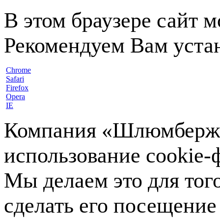
В этом браузере сайт 
Рекомендуем Вам устан
Chrome
Safari
Firefox
Opera
IE
Компания «Шлюмберже»
использование cookie-ф
Мы делаем это для тог
сделать его посещение