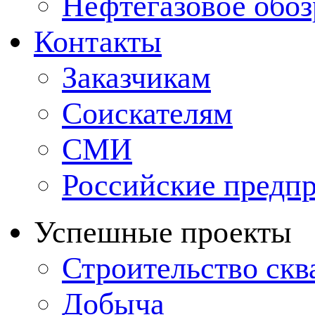
Нефтегазовое обо
Контакты
Заказчикам
Соискателям
СМИ
Российские предп
Успешные проекты
Строительство ск
Добыча