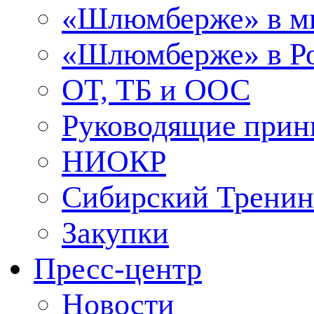
«Шлюмберже» в м
«Шлюмберже» в Ро
ОТ, ТБ и ООС
Руководящие при
НИОКР
Сибирский Тренин
Закупки
Пресс-центр
Новости