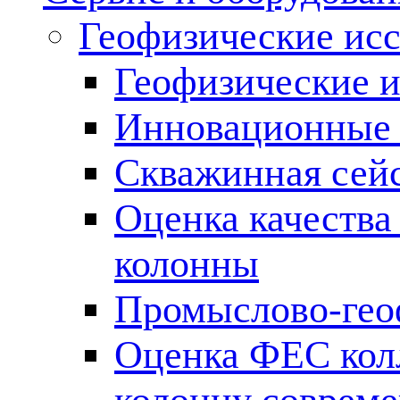
Геофизические ис
Геофизические и
Инновационные т
Скважинная сей
Оценка качества
колонны
Промыслово-гео
Оценка ФЕС кол