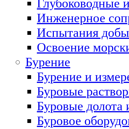
Глубоководные 
Инженерное соп
Испытания добы
Освоение морск
Бурение
Бурение и измер
Буровые раство
Буровые долота 
Буровое оборудо