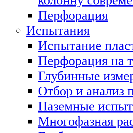
колонну соврем
Перфорация
Испытания
Испытание пласт
Перфорация на 
Глубинные измер
Отбор и анализ 
Наземные испыт
Многофазная ра