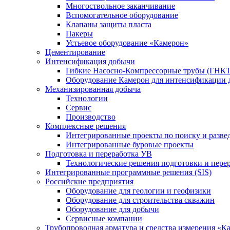
Многоствольное заканчивание
Вспомогательное оборудование
Клапаны защиты пласта
Пакеры
Устьевое оборудование «Камерон»
Цементирование
Интенсификация добычи
Гибкие Насосно-Компрессорные трубы (ГНКТ
Оборудование Камерон для интенсификации 
Механизированная добыча
Технологии
Сервис
Производство
Комплексные решения
Интегрированные проекты по поиску и разве
Интегрированные буровые проекты
Подготовка и переработка УВ
Технологические решения подготовки и перер
Интегрированные программные решения (SIS)
Российские предприятия
Оборудование для геологии и геофизики
Оборудование для строительства скважин
Оборудование для добычи
Сервисные компании
Трубопроводная арматура и средства измерения «К