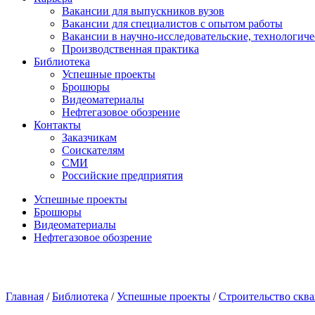
Вакансии для выпускников вузов
Вакансии для специалистов с опытом работы
Вакансии в научно-исследовательские, технологич
Производственная практика
Библиотека
Успешные проекты
Брошюры
Видеоматериалы
Нефтегазовое обозрение
Контакты
Заказчикам
Соискателям
СМИ
Российские предприятия
Успешные проекты
Брошюры
Видеоматериалы
Нефтегазовое обозрение
Главная
/
Библиотека
/
Успешные проекты
/
Строительство скв