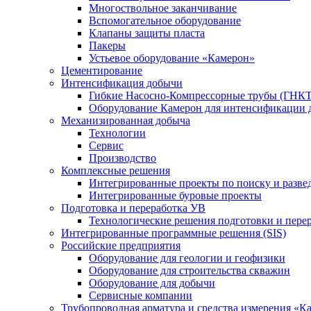
Многоствольное заканчивание
Вспомогательное оборудование
Клапаны защиты пласта
Пакеры
Устьевое оборудование «Камерон»
Цементирование
Интенсификация добычи
Гибкие Насосно-Компрессорные трубы (ГНКТ
Оборудование Камерон для интенсификации 
Механизированная добыча
Технологии
Сервис
Производство
Комплексные решения
Интегрированные проекты по поиску и разве
Интегрированные буровые проекты
Подготовка и переработка УВ
Технологические решения подготовки и перер
Интегрированные программные решения (SIS)
Российские предприятия
Оборудование для геологии и геофизики
Оборудование для строительства скважин
Оборудование для добычи
Сервисные компании
Трубопроводная арматура и средства измерения «К