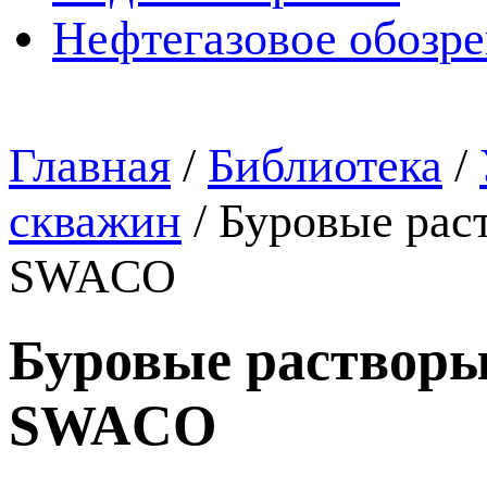
Нефтегазовое обозр
Главная
/
Библиотека
/
скважин
/
Буровые рас
SWACO
Буровые растворы
SWACO