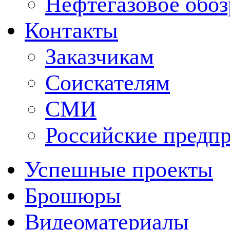
Нефтегазовое обо
Контакты
Заказчикам
Соискателям
СМИ
Российские предп
Успешные проекты
Брошюры
Видеоматериалы