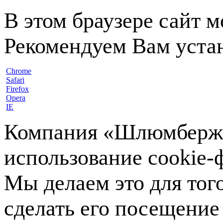
В этом браузере сайт 
Рекомендуем Вам устан
Chrome
Safari
Firefox
Opera
IE
Компания «Шлюмберже»
использование cookie-ф
Мы делаем это для тог
сделать его посещение