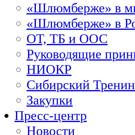
«Шлюмберже» в м
«Шлюмберже» в Ро
ОТ, ТБ и ООС
Руководящие при
НИОКР
Сибирский Тренин
Закупки
Пресс-центр
Новости