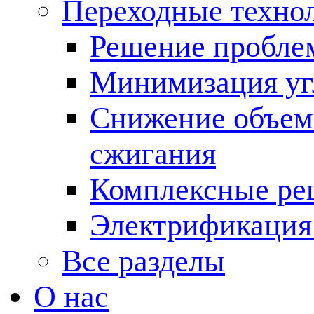
Переходные техно
Решение пробле
Минимизация угл
Снижение объема
сжигания
Комплексные ре
Электрификация
Все разделы
О нас