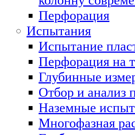
колонну соврем
Перфорация
Испытания
Испытание пласт
Перфорация на 
Глубинные измер
Отбор и анализ 
Наземные испыт
Многофазная ра