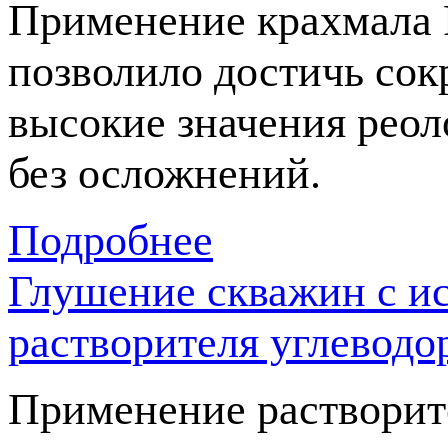
Применение крахмала 
позволило достичь сок
высокие значения реол
без осложнений.
Подробнее
Глушение скважин с и
растворителя углево
Применение раствори