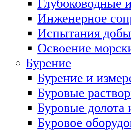
Глубоководные 
Инженерное соп
Испытания добы
Освоение морск
Бурение
Бурение и измер
Буровые раство
Буровые долота 
Буровое оборудо