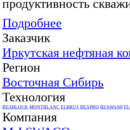
продуктивность скваж
Подробнее
Заказчик
Иркутская нефтяная к
Регион
Восточная Сибирь
Технология
REABLOCK
MONTBLANC
ELBRUS
REAPRO
REAWASH
FL
Компания