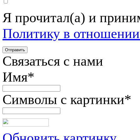
Я прочитал(а) и прин
Политику в отношении
Связаться с нами
Имя
*
Символы с картинки
*
Обновить картинку