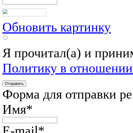
Обновить картинку
Я прочитал(а) и прин
Политику в отношении
Форма для отправки р
Имя
*
E-mail
*