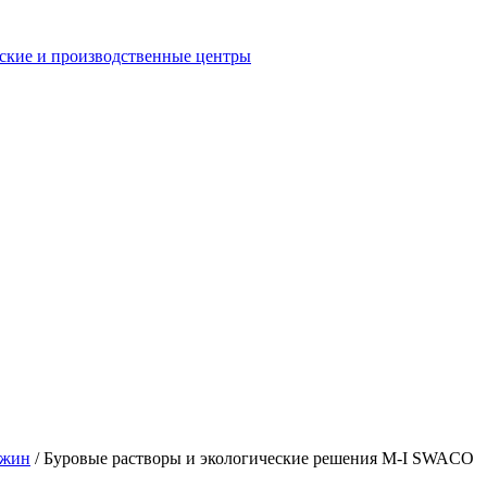
еские и производственные центры
ажин
/
Буровые растворы и экологические решения M-I SWACO