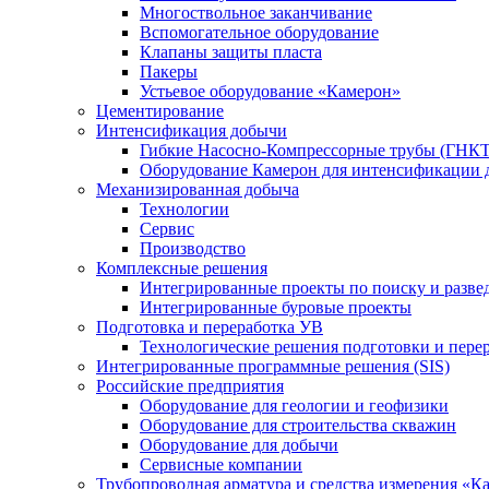
Многоствольное заканчивание
Вспомогательное оборудование
Клапаны защиты пласта
Пакеры
Устьевое оборудование «Камерон»
Цементирование
Интенсификация добычи
Гибкие Насосно-Компрессорные трубы (ГНКТ
Оборудование Камерон для интенсификации 
Механизированная добыча
Технологии
Сервис
Производство
Комплексные решения
Интегрированные проекты по поиску и разве
Интегрированные буровые проекты
Подготовка и переработка УВ
Технологические решения подготовки и перер
Интегрированные программные решения (SIS)
Российские предприятия
Оборудование для геологии и геофизики
Оборудование для строительства скважин
Оборудование для добычи
Сервисные компании
Трубопроводная арматура и средства измерения «К