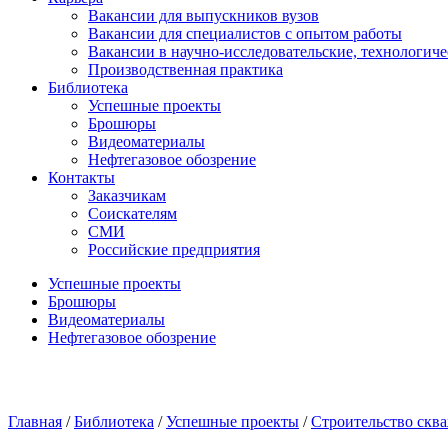
Вакансии для выпускников вузов
Вакансии для специалистов с опытом работы
Вакансии в научно-исследовательские, технологич
Производственная практика
Библиотека
Успешные проекты
Брошюры
Видеоматериалы
Нефтегазовое обозрение
Контакты
Заказчикам
Соискателям
СМИ
Российские предприятия
Успешные проекты
Брошюры
Видеоматериалы
Нефтегазовое обозрение
Главная
/
Библиотека
/
Успешные проекты
/
Строительство скв