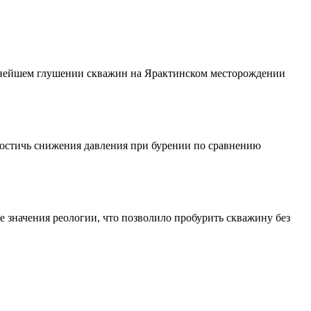
ьнейшем глушении скважин на Ярактинском месторождении
достичь снижения давления при бурении по сравнению
 значения реологии, что позволило пробурить скважину без