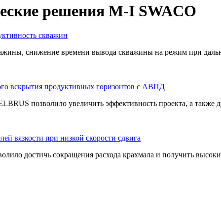
ческие решения M-I SWACO
ктивность cкважин
важины, снижение времени вывода скважины на режим при дал
ого вскрытия продуктивных горизонтов с АВПД
 ELBRUS позволило увеличить эффективность проекта, а также 
лей вязкости при низкой скорости сдвига
лило достичь сокращения расхода крахмала и получить высокие