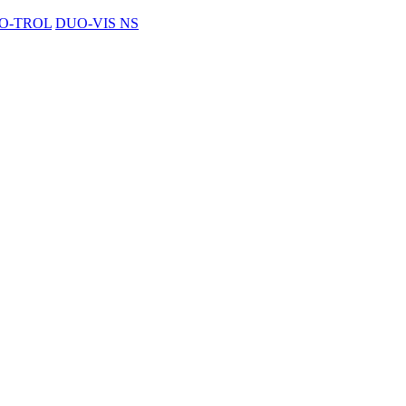
O-TROL
DUO-VIS NS