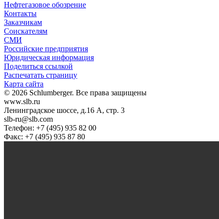
Нефтегазовое обозрение
Контакты
Заказчикам
Соискателям
СМИ
Российские предприятия
Юридическая информация
Поделиться ссылкой
Распечатать страницу
Карта сайта
© 2026 Schlumberger. Все права защищены
www.slb.ru
Ленинградское шоссе, д.16 А, стр. 3
slb-ru@slb.com
Телефон: +7 (495) 935 82 00
Факс: +7 (495) 935 87 80