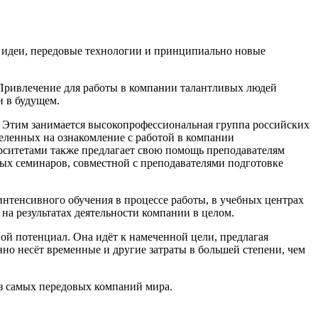
 идеи, передовые технологии и принципиально новые
Привлечение для работы в компании талантливых людей
и в будущем.
 Этим занимается высокопрофессиональная группа российских
целенных на ознакомление с работой в компании
рситетами также предлагает свою помощь преподавателям
ных семинаров, совместной с преподавателями подготовке
енсивного обучения в процессе работы, в учебных центрах
на результатах деятельности компании в целом.
й потенциал. Она идёт к намеченной цели, предлагая
о несёт временные и другие затраты в большей степени, чем
з самых передовых компаний мира.