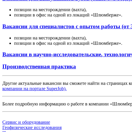
позиции на месторождении (вахта),
позиции в офис на одной из локаций «Шлюмберже».
Вакансии для специалистов с опытом работы (от 3
позиции на месторождении (вахта),
позиции в офис на одной из локаций «Шлюмберже».
Вакансии в
научно-исследовательские
, технологи
Производственная практика
Другие актуальные вакансии вы сможете найти на страницах 
компании на портале SuperJob).
Более подробную информацию о работе в компании «Шлюмберже
Сервис и оборудование
Геофизические исследования