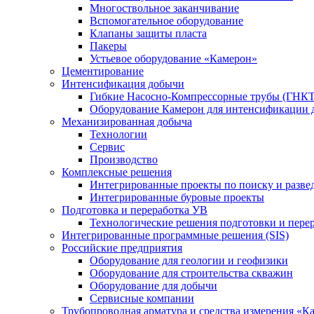
Многоствольное заканчивание
Вспомогательное оборудование
Клапаны защиты пласта
Пакеры
Устьевое оборудование «Камерон»
Цементирование
Интенсификация добычи
Гибкие Насосно-Компрессорные трубы (ГНКТ
Оборудование Камерон для интенсификации 
Механизированная добыча
Технологии
Сервис
Производство
Комплексные решения
Интегрированные проекты по поиску и разве
Интегрированные буровые проекты
Подготовка и переработка УВ
Технологические решения подготовки и перер
Интегрированные программные решения (SIS)
Российские предприятия
Оборудование для геологии и геофизики
Оборудование для строительства скважин
Оборудование для добычи
Сервисные компании
Трубопроводная арматура и средства измерения «К