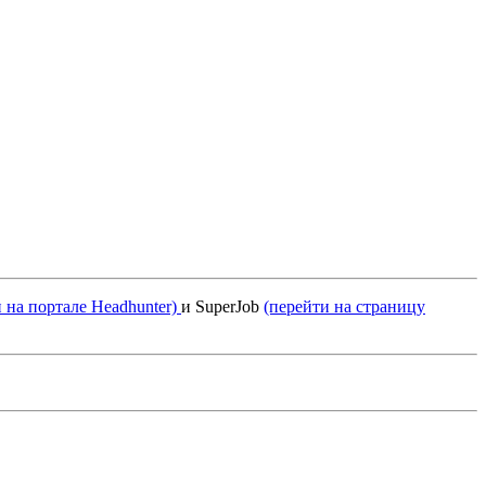
 на портале Headhunter)
и SuperJob
(перейти на страницу