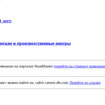
 лет):
ческие и производственные центры
компании на порталах HeadHunter
(перейти на страницу компании
» можно найти на сайте careers.slb.com.
Перейти по ссылке