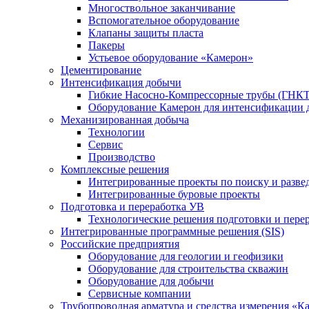
Многоствольное заканчивание
Вспомогательное оборудование
Клапаны защиты пласта
Пакеры
Устьевое оборудование «Камерон»
Цементирование
Интенсификация добычи
Гибкие Насосно-Компрессорные трубы (ГНКТ
Оборудование Камерон для интенсификации 
Механизированная добыча
Технологии
Сервис
Производство
Комплексные решения
Интегрированные проекты по поиску и разве
Интегрированные буровые проекты
Подготовка и переработка УВ
Технологические решения подготовки и перер
Интегрированные программные решения (SIS)
Российские предприятия
Оборудование для геологии и геофизики
Оборудование для строительства скважин
Оборудование для добычи
Сервисные компании
Трубопроводная арматура и средства измерения «К