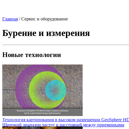
Главная
/
Сервис и оборудование
Бурение и измерения
Новые технологии
Технология картирования в высоком разрешении GeoSphere H
Широкий диапазон частот и расстояний между приемниками