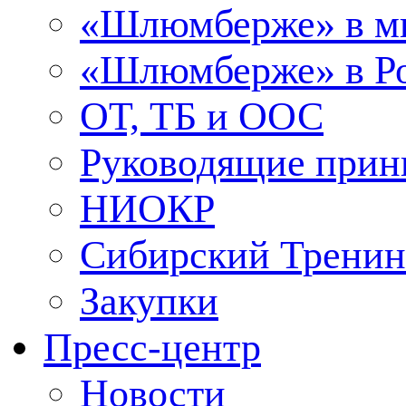
«Шлюмберже» в м
«Шлюмберже» в Ро
ОТ, ТБ и ООС
Руководящие при
НИОКР
Сибирский Тренин
Закупки
Пресс-центр
Новости