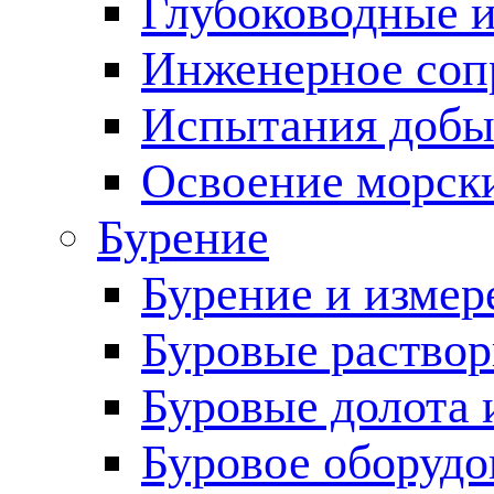
Глубоководные 
Инженерное соп
Испытания добы
Освоение морск
Бурение
Бурение и измер
Буровые раство
Буровые долота 
Буровое оборудо