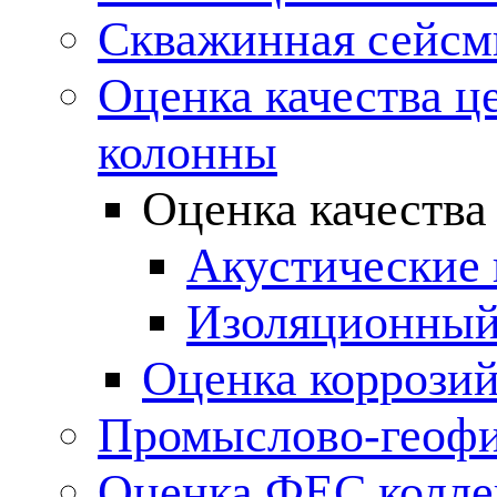
Скважинная сейсм
Оценка качества ц
колонны
Оценка качества
Акустические
Изоляционный
Оценка коррозий
Промыслово-геофи
Оценка ФЕС колле