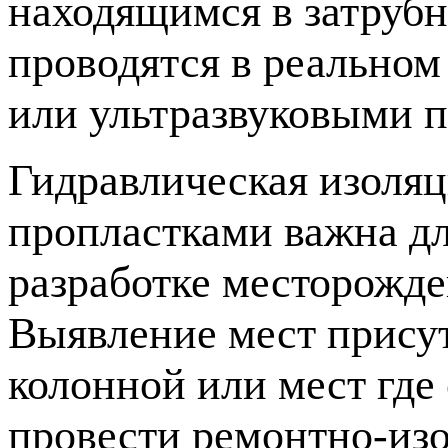
находящимся в затрубн
проводятся в реально
или ультразвуковыми 
Гидравлическая изоляц
пропластками важна д
разработке месторожде
Выявление мест присут
колонной или мест где 
провести ремонтно-из