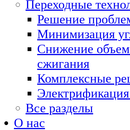
Переходные техно
Решение пробле
Минимизация угл
Снижение объема
сжигания
Комплексные ре
Электрификация
Все разделы
О нас