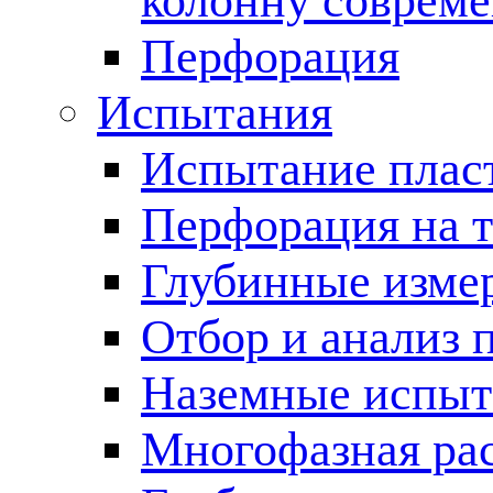
колонну соврем
Перфорация
Испытания
Испытание пласт
Перфорация на 
Глубинные измер
Отбор и анализ 
Наземные испыт
Многофазная ра