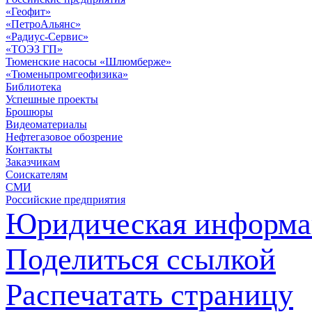
«Геофит»
«ПетроАльянс»
«Радиус-Сервис»
«ТОЭЗ ГП»
Тюменские насосы «Шлюмберже»
«Тюменьпромгеофизика»
Библиотека
Успешные проекты
Брошюры
Видеоматериалы
Нефтегазовое обозрение
Контакты
Заказчикам
Соискателям
СМИ
Российские предприятия
Юридическая информа
Поделиться ссылкой
Распечатать страницу