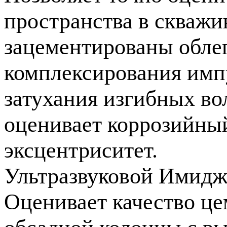
пространства в скважин
зацементированы обле
комплексирования имп
затухания изгибных во
оценивает коррозийный
эксцентриситет.
Ультразвуковой Имидж
Оценивает качество це