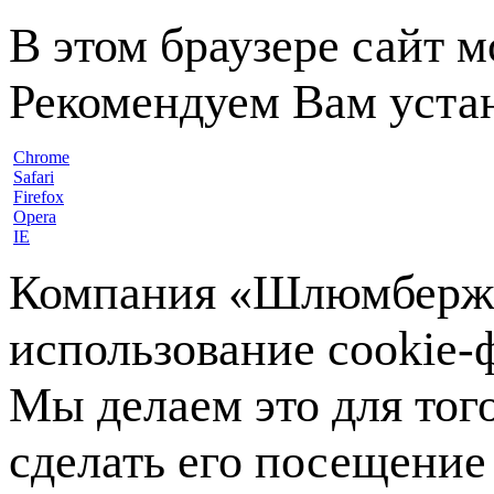
В этом браузере сайт 
Рекомендуем Вам устан
Chrome
Safari
Firefox
Opera
IE
Компания «Шлюмберже»
использование cookie-ф
Мы делаем это для тог
сделать его посещение