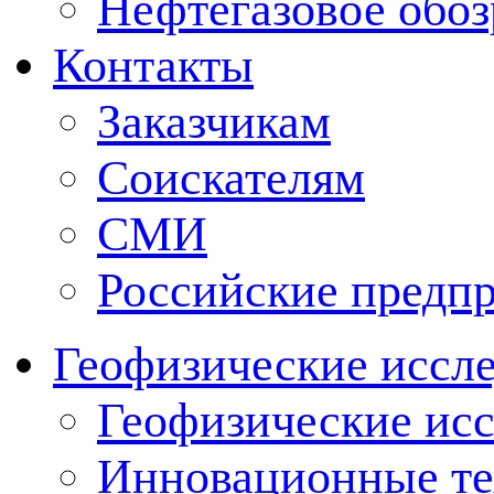
Нефтегазовое обо
Контакты
Заказчикам
Соискателям
СМИ
Российские предп
Геофизические иссл
Геофизические исс
Инновационные тех