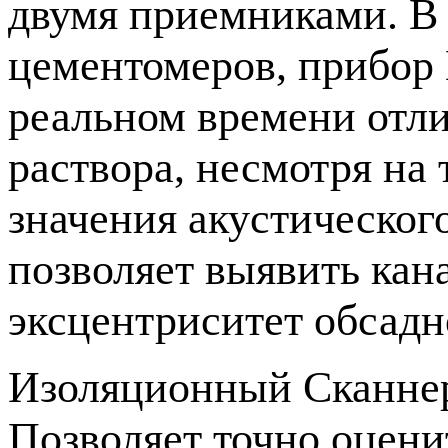
двумя приемниками. В
цементомеров, прибор
реальном времени отли
раствора, несмотря на 
значения акустическог
позволяет выявить кан
эксцентриситет обсадн
Изоляционный Сканне
Позволяет точно оцени