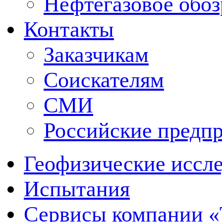
Нефтегазовое обо
Контакты
Заказчикам
Соискателям
СМИ
Российские предп
Геофизические иссл
Испытания
Сервисы компании 