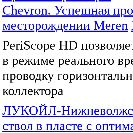
Chevron. Успешная про
месторождении Meren
PeriScope HD позволяе
в режиме реального в
проводку горизонтальн
коллектора
ЛУКОЙЛ-Нижневолжскн
ствол в пласте с опт