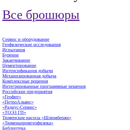
Все брошюры
Сервис и оборудование
Геофизические исследования
Испытания
Бурение
Заканчивание
Цементирование
Интенсификация добычи
Механизированная добыча
Комплексные решения
Интегрированные программные решения
Российские предприятия
«Геофит»
«ПетроАльянс»
«Радиус-Сервис»
«ТОЭЗ ГП»
Тюменские насосы «Шлюмберже»
«Тюменьпромгеофизика»
Библиотека