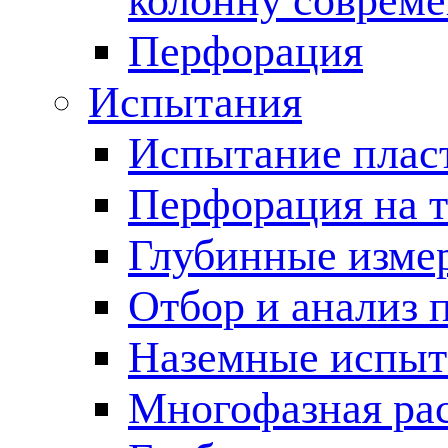
колонну соврем
Перфорация
Испытания
Испытание пласт
Перфорация на 
Глубинные измер
Отбор и анализ 
Наземные испыт
Многофазная ра