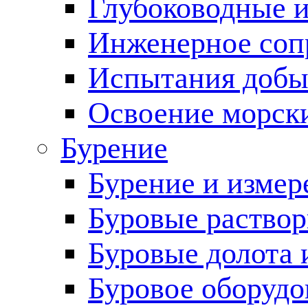
Глубоководные 
Инженерное соп
Испытания добы
Освоение морск
Бурение
Бурение и измер
Буровые раство
Буровые долота 
Буровое оборудо