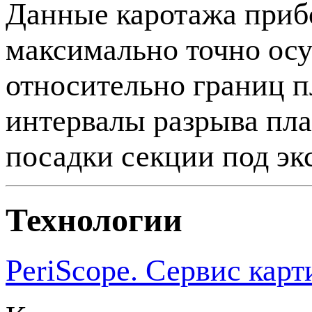
Данные каротажа при
максимально точно ос
относительно границ пл
интервалы разрыва пла
посадки секции под эк
Технологии
PeriScope. Сервис кар