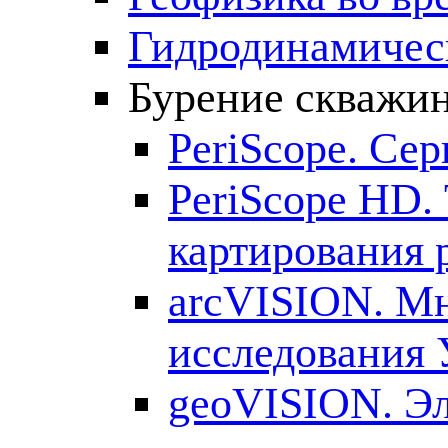
Гидродинамическ
Бурение скважин
PeriScope. Се
PeriScope HD.
картирования 
arcVISION. М
исследования
geoVISION. Эл