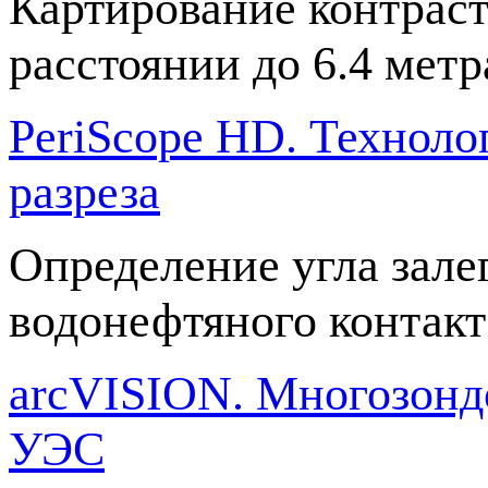
Картирование контрас
расстоянии до 6.4 метр
PeriScope HD. Техноло
разреза
Определение угла зале
водонефтяного контакт
arcVISION. Многозонд
УЭС