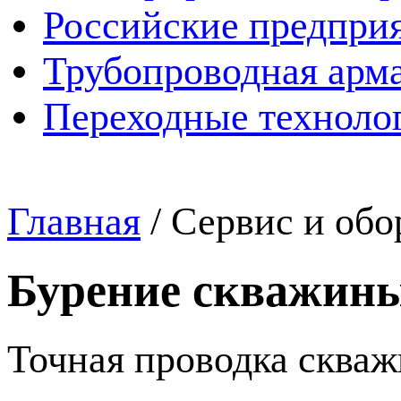
Российские предпри
Трубопроводная арма
Переходные техноло
Главная
/
Сервис и обо
Бурение скважины
Точная проводка сква