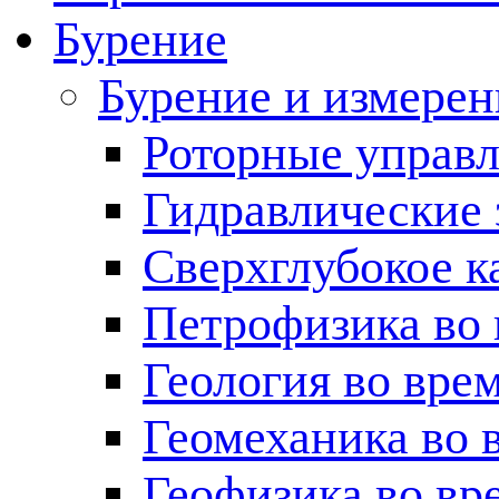
Бурение
Бурение и измерен
Роторные управ
Гидравлические 
Сверхглубокое к
Петрофизика во 
Геология во вре
Геомеханика во 
Геофизика во вр