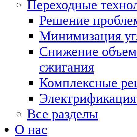
Переходные техно
Решение пробле
Минимизация угл
Снижение объема
сжигания
Комплексные ре
Электрификация
Все разделы
О нас