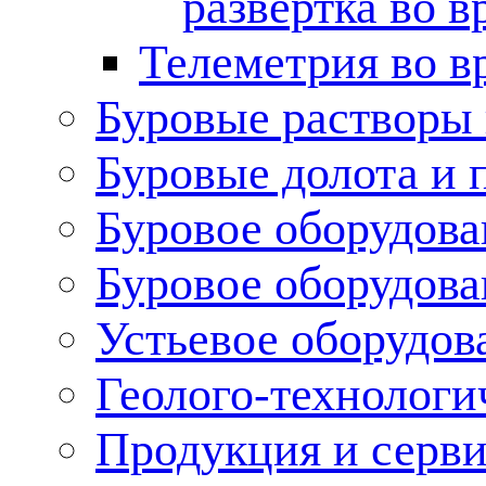
развертка во в
Телеметрия во в
Буровые растворы
Буровые долота и 
Буровое оборудова
Буровое оборудов
Устьевое оборудо
Геолого-технологи
Продукция и серв