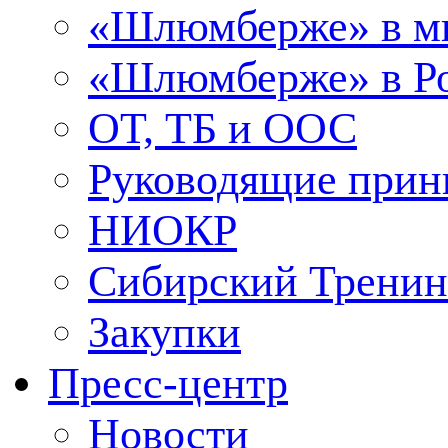
«Шлюмберже» в м
«Шлюмберже» в Ро
ОТ, ТБ и ООС
Руководящие при
НИОКР
Сибирский Тренин
Закупки
Пресс-центр
Новости