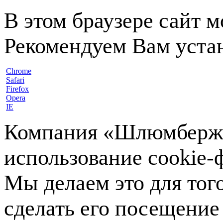
В этом браузере сайт 
Рекомендуем Вам устан
Chrome
Safari
Firefox
Opera
IE
Компания «Шлюмберже»
использование cookie-ф
Мы делаем это для тог
сделать его посещение