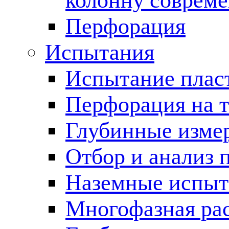
колонну соврем
Перфорация
Испытания
Испытание пласт
Перфорация на 
Глубинные измер
Отбор и анализ 
Наземные испыт
Многофазная ра