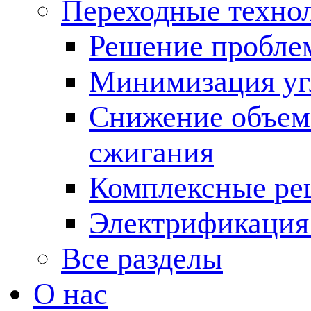
Переходные техно
Решение пробле
Минимизация угл
Снижение объема
сжигания
Комплексные ре
Электрификация
Все разделы
О нас