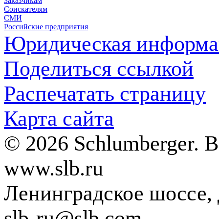
Заказчикам
Соискателям
СМИ
Российские предприятия
Юридическая информа
Поделиться ссылкой
Распечатать страницу
Карта сайта
© 2026 Schlumberger. 
www.slb.ru
Ленинградское шоссе, д
slb-ru@slb.com