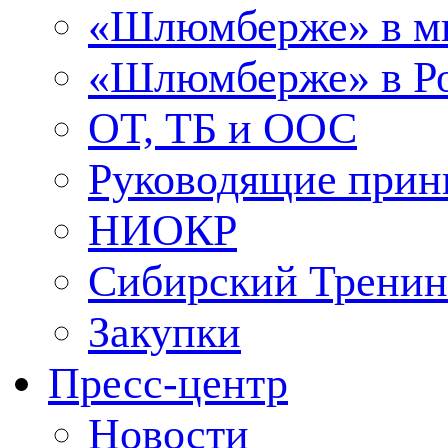
«Шлюмберже» в м
«Шлюмберже» в Ро
ОТ, ТБ и ООС
Руководящие при
НИОКР
Сибирский Тренин
Закупки
Пресс-центр
Новости