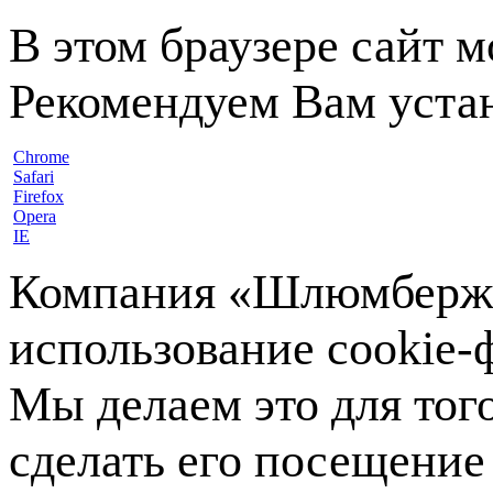
В этом браузере сайт 
Рекомендуем Вам устан
Chrome
Safari
Firefox
Opera
IE
Компания «Шлюмберже»
использование cookie-ф
Мы делаем это для тог
сделать его посещение