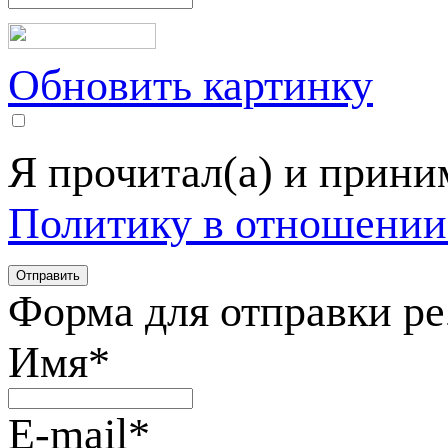
Обновить картинку
Я прочитал(а) и прин
Политику в отношении
Форма для отправки р
Имя
*
E-mail
*