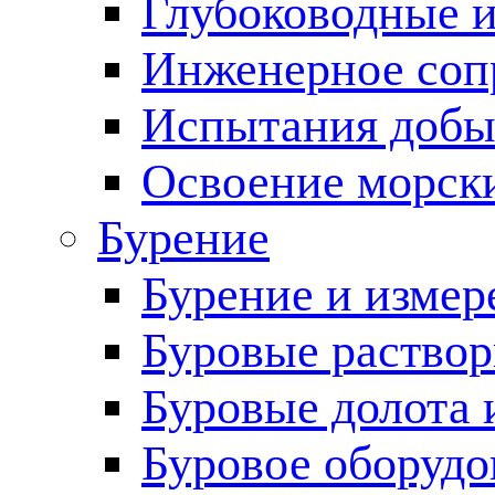
Глубоководные 
Инженерное соп
Испытания добы
Освоение морск
Бурение
Бурение и измер
Буровые раство
Буровые долота 
Буровое оборудо