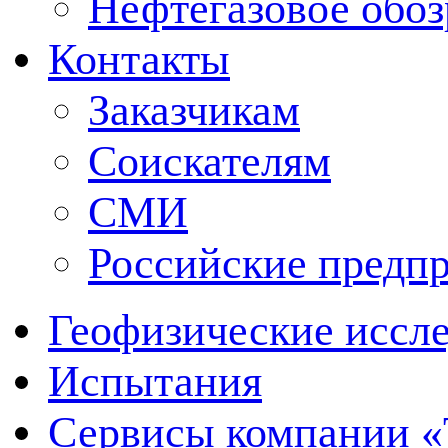
Нефтегазовое обо
Контакты
Заказчикам
Соискателям
СМИ
Российские предп
Геофизические иссл
Испытания
Сервисы компании 