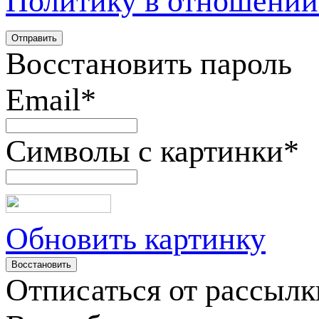
Политику в отношении
Восстановить пароль
Email
*
Символы с картинки
*
Обновить картинку
Отписаться от рассылк