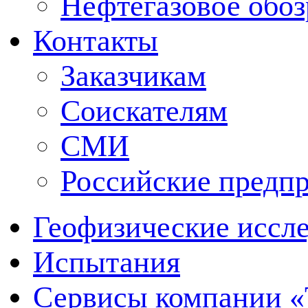
Нефтегазовое обо
Контакты
Заказчикам
Соискателям
СМИ
Российские предп
Геофизические иссл
Испытания
Сервисы компании 