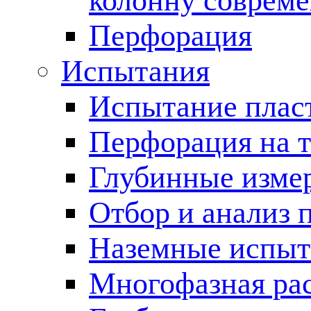
колонну соврем
Перфорация
Испытания
Испытание пласт
Перфорация на 
Глубинные измер
Отбор и анализ 
Наземные испыт
Многофазная ра