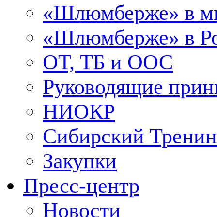
«Шлюмберже» в м
«Шлюмберже» в Ро
ОТ, ТБ и ООС
Руководящие при
НИОКР
Сибирский Тренин
Закупки
Пресс-центр
Новости