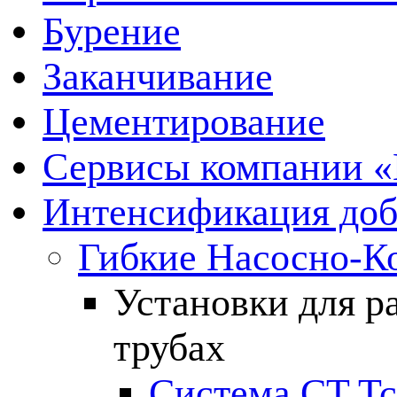
Бурение
Заканчивание
Цементирование
Сервисы компании 
Интенсификация до
Гибкие Насосно-К
Установки для р
трубах
Система CT T