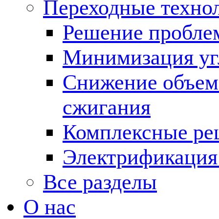
Переходные техно
Решение пробле
Минимизация угл
Снижение объема
сжигания
Комплексные ре
Электрификация
Все разделы
О нас