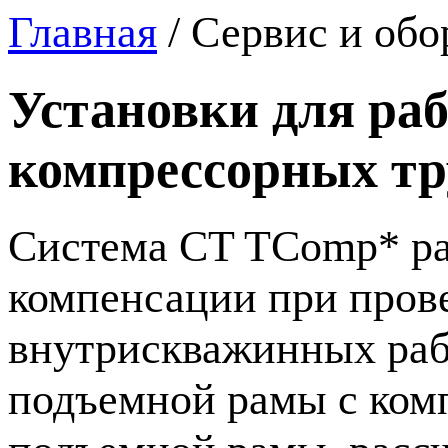
Главная
/
Сервис и обо
Установки для раб
компрессорных тр
Система CT TComp* ра
компенсации при пров
внутрискважинных рабо
подъемной рамы с ком