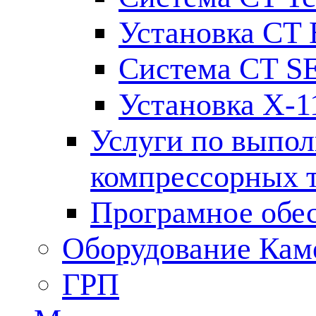
Установка CT
Система CT S
Установка X-1
Услуги по выпол
компрессорных 
Програмное обе
Оборудование Кам
ГРП