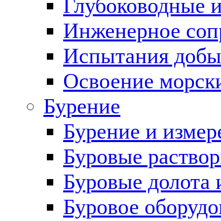
Глубоководные 
Инженерное соп
Испытания добы
Освоение морск
Бурение
Бурение и измер
Буровые раство
Буровые долота 
Буровое оборудо