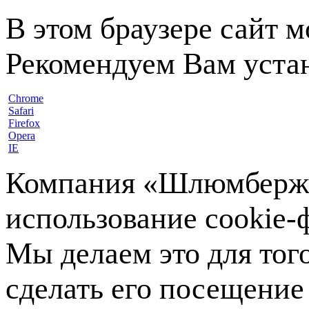
В этом браузере сайт 
Рекомендуем Вам устан
Chrome
Safari
Firefox
Opera
IE
Компания «Шлюмберже»
использование cookie-ф
Мы делаем это для тог
сделать его посещение