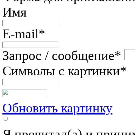
Имя
E-mail
*
Запрос / сообщение
*
Символы с картинки
*
Обновить картинку
Я прочитал(а) и прин