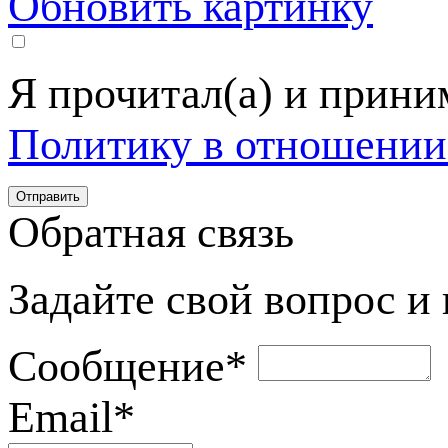
Обновить картинку
Я прочитал(а) и прин
Политику в отношении
Обратная связь
Задайте свой вопрос и
Сообщение
*
Email
*