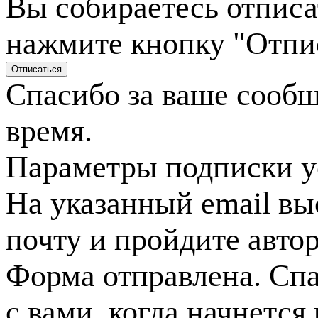
Вы собираетесь отписа
нажмите кнопку "Отпи
Спасибо за ваше сооб
время.
Параметры подписки у
На указанный email вы
почту и пройдите авто
Форма отправлена. Спа
с вами, когда начнется