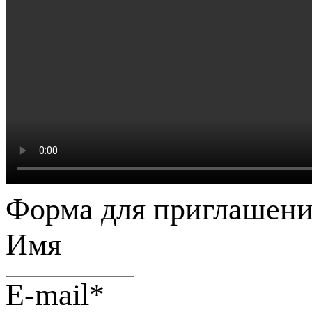
Форма для приглашени
Имя
E-mail
*