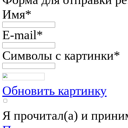
Имя
*
E-mail
*
Символы с картинки
*
Обновить картинку
Я прочитал(а) и прин