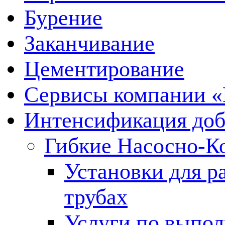
Бурение
Заканчивание
Цементирование
Сервисы компании 
Интенсификация до
Гибкие Насосно-К
Установки для р
трубах
Услуги по выпол