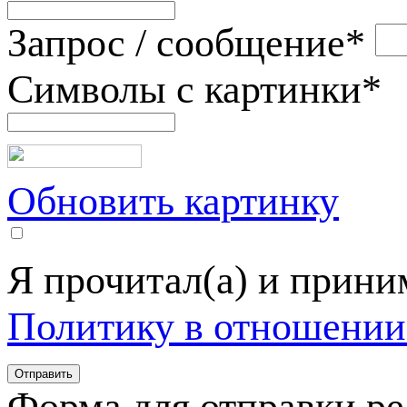
Запрос / сообщение
*
Символы с картинки
*
Обновить картинку
Я прочитал(а) и прин
Политику в отношении
Форма для отправки р