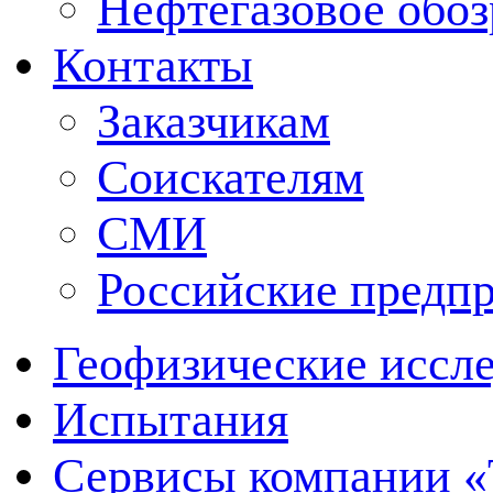
Нефтегазовое обо
Контакты
Заказчикам
Соискателям
СМИ
Российские предп
Геофизические иссл
Испытания
Сервисы компании 