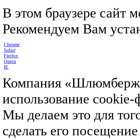
В этом браузере сайт 
Рекомендуем Вам устан
Chrome
Safari
Firefox
Opera
IE
Компания «Шлюмберже»
использование cookie-ф
Мы делаем это для тог
сделать его посещение