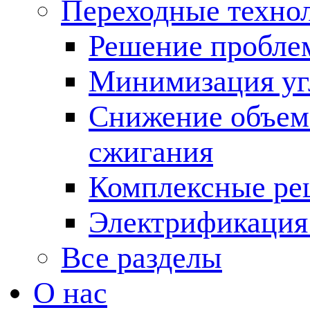
Переходные техно
Решение пробле
Минимизация угл
Снижение объема
сжигания
Комплексные ре
Электрификация
Все разделы
О нас