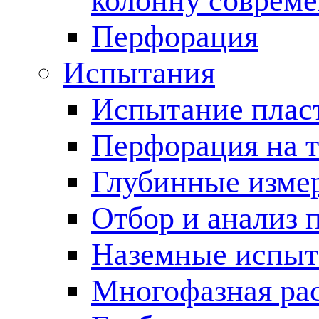
колонну соврем
Перфорация
Испытания
Испытание пласт
Перфорация на 
Глубинные измер
Отбор и анализ 
Наземные испыт
Многофазная ра