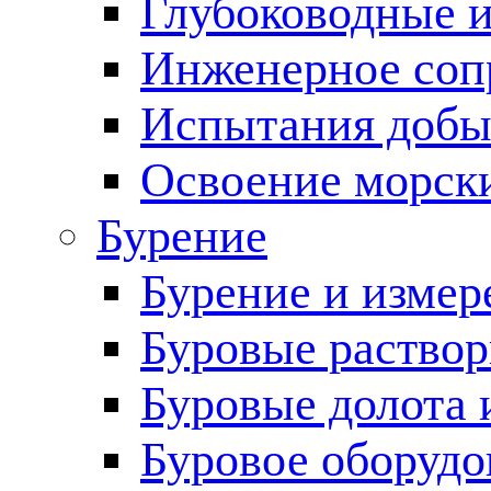
Глубоководные 
Инженерное соп
Испытания добы
Освоение морск
Бурение
Бурение и измер
Буровые раство
Буровые долота 
Буровое оборудо