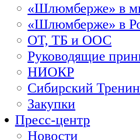
«Шлюмберже» в м
«Шлюмберже» в Ро
ОТ, ТБ и ООС
Руководящие при
НИОКР
Сибирский Тренин
Закупки
Пресс-центр
Новости