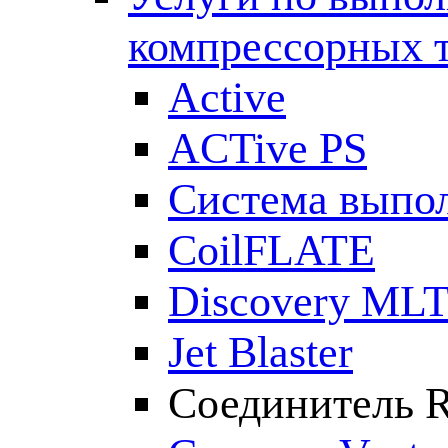
компрессорных 
Active
ACTive PS
Система выпол
CoilFLATE
Discovery ML
Jet Blaster
Соединитель