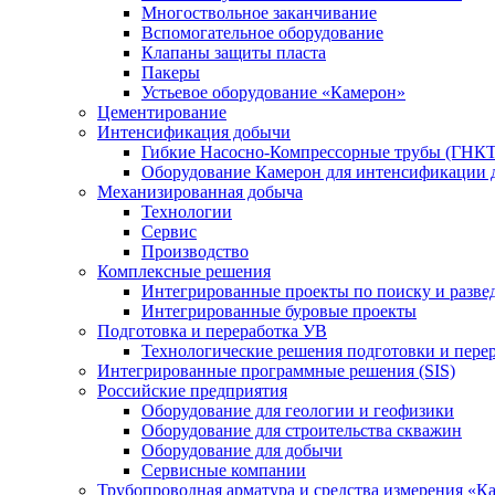
Многоствольное заканчивание
Вспомогательное оборудование
Клапаны защиты пласта
Пакеры
Устьевое оборудование «Камерон»
Цементирование
Интенсификация добычи
Гибкие Насосно-Компрессорные трубы (ГНКТ
Оборудование Камерон для интенсификации 
Механизированная добыча
Технологии
Сервис
Производство
Комплексные решения
Интегрированные проекты по поиску и разве
Интегрированные буровые проекты
Подготовка и переработка УВ
Технологические решения подготовки и перер
Интегрированные программные решения (SIS)
Российские предприятия
Оборудование для геологии и геофизики
Оборудование для строительства скважин
Оборудование для добычи
Сервисные компании
Трубопроводная арматура и средства измерения «К