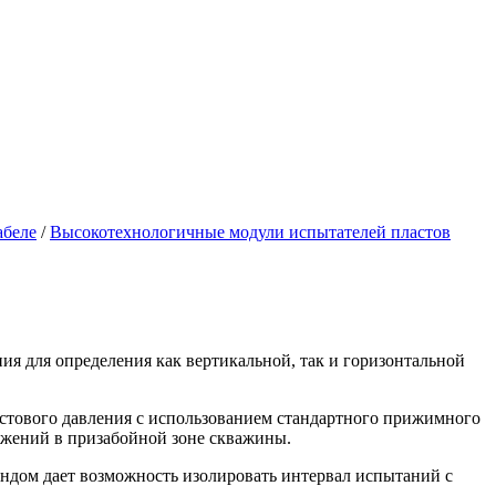
абеле
/
Высокотехнологичные модули испытателей пластов
 для определения как вертикальной, так и горизонтальной
астового давления с использованием стандартного прижимного
кажений в призабойной зоне скважины.
ндом дает возможность изолировать интервал испытаний с