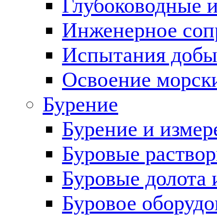
Глубоководные 
Инженерное соп
Испытания добы
Освоение морск
Бурение
Бурение и измер
Буровые раство
Буровые долота 
Буровое оборудо