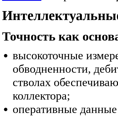
Интеллектуальные
Точность как осно
высокоточные измере
обводненности, деби
стволах обеспечиваю
коллектора;
оперативные данные 