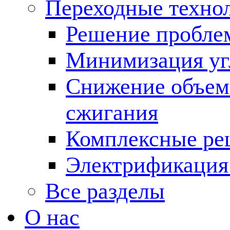
Переходные техно
Решение пробле
Минимизация угл
Снижение объема
сжигания
Комплексные ре
Электрификация
Все разделы
О нас