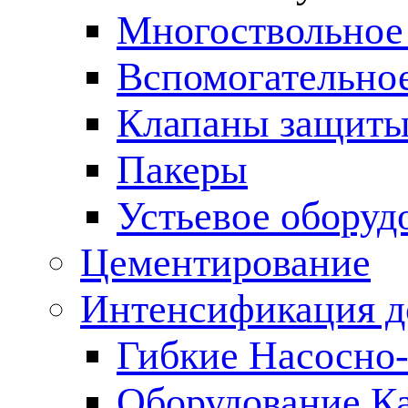
Многоствольное
Вспомогательно
Клапаны защиты
Пакеры
Устьевое оборуд
Цементирование
Интенсификация 
Гибкие Насосно
Оборудование К