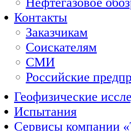
Нефтегазовое обо
Контакты
Заказчикам
Соискателям
СМИ
Российские предп
Геофизические иссл
Испытания
Сервисы компании 