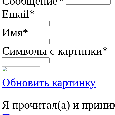
Сообщение
*
Email
*
Имя
*
Символы с картинки
*
Обновить картинку
Я прочитал(а) и прин