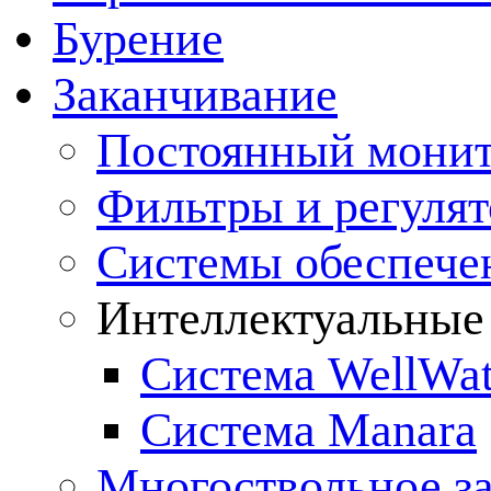
Бурение
Заканчивание
Постоянный монит
Фильтры и регулят
Cистемы обеспече
Интеллектуальные
Система WellWat
Система Manara
Многоствольное з