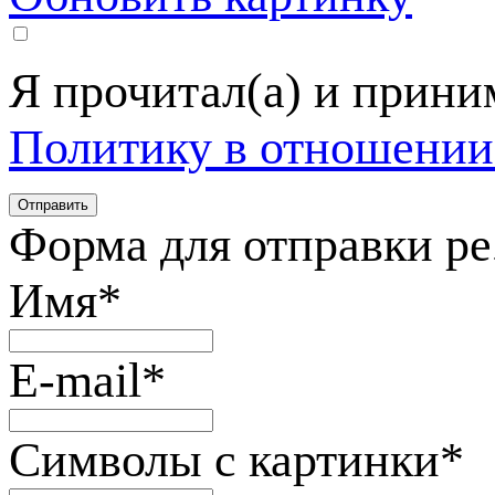
Я прочитал(а) и прин
Политику в отношении
Форма для отправки р
Имя
*
E-mail
*
Символы с картинки
*