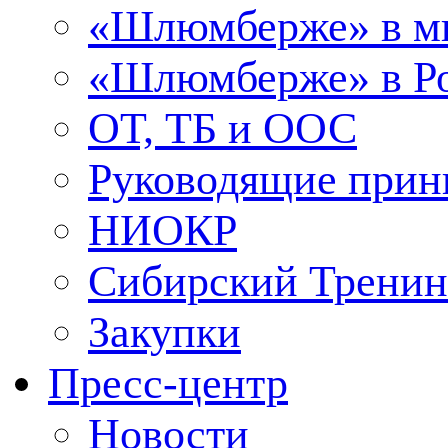
«Шлюмберже» в м
«Шлюмберже» в Ро
ОТ, ТБ и ООС
Руководящие при
НИОКР
Сибирский Тренин
Закупки
Пресс-центр
Новости