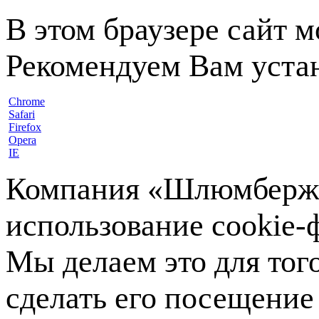
В этом браузере сайт 
Рекомендуем Вам устан
Chrome
Safari
Firefox
Opera
IE
Компания «Шлюмберже»
использование cookie-ф
Мы делаем это для тог
сделать его посещение