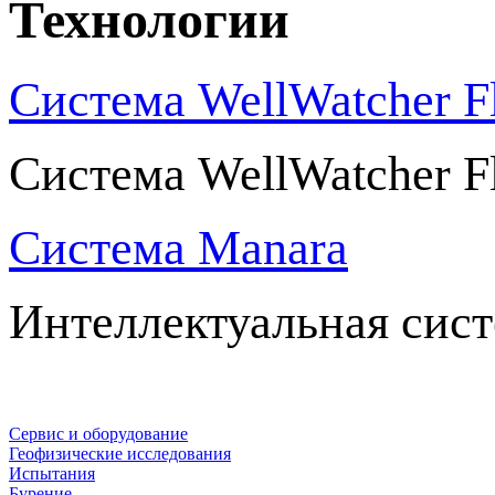
Технологии
Система WellWatcher F
Система WellWatcher F
Система Manara
Интеллектуальная сис
Сервис и оборудование
Геофизические исследования
Испытания
Бурение