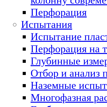
колонну соврем
Перфорация
Испытания
Испытание пласт
Перфорация на 
Глубинные измер
Отбор и анализ 
Наземные испыт
Многофазная ра