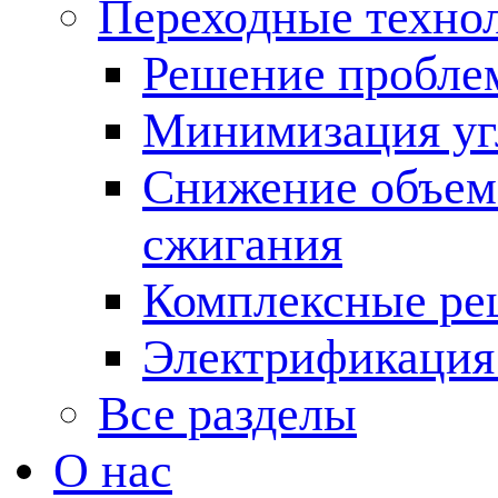
Переходные техно
Решение пробле
Минимизация угл
Снижение объема
сжигания
Комплексные ре
Электрификация
Все разделы
О нас