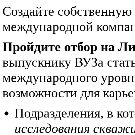
Создайте собственную 
международной компа
Пройдите отбор на Л
выпускнику ВУЗа стат
международного уровн
возможности для карье
Подразделения, в ко
исследования скваж