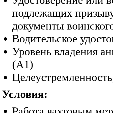
Удостоверение или в
подлежащих призыву
документы воинского
Водительское удосто
Уровень владения ан
(A1)
Целеустремленность
Условия:
Работа вахтовым мет