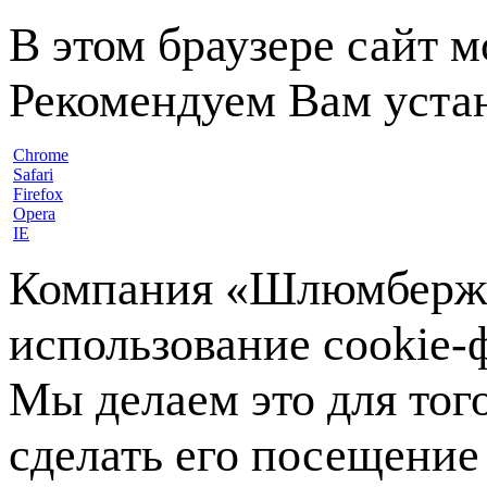
В этом браузере сайт 
Рекомендуем Вам устан
Chrome
Safari
Firefox
Opera
IE
Компания «Шлюмберже»
использование cookie-ф
Мы делаем это для тог
сделать его посещение