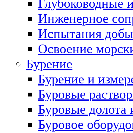
Глубоководные 
Инженерное соп
Испытания добы
Освоение морск
Бурение
Бурение и измер
Буровые раство
Буровые долота 
Буровое оборудо