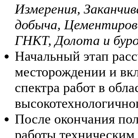
Измерения, Заканчив
добыча, Цементиров
ГНКТ, Долота и буро
Начальный этап расс
месторождении и вк
спектра работ в обл
высокотехнологично
После окончания пол
работы техническим 