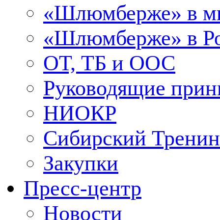
«Шлюмберже» в м
«Шлюмберже» в Ро
ОТ, ТБ и ООС
Руководящие при
НИОКР
Сибирский Тренин
Закупки
Пресс-центр
Новости