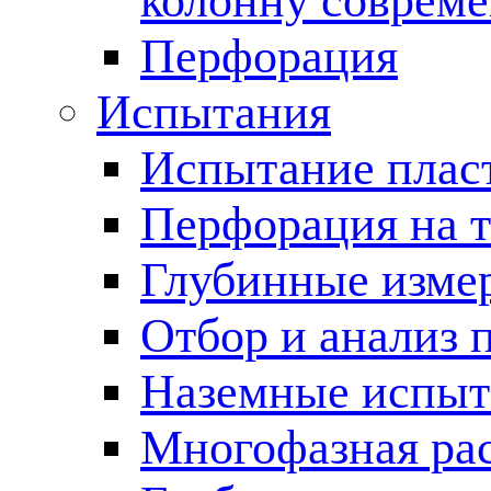
колонну соврем
Перфорация
Испытания
Испытание пласт
Перфорация на 
Глубинные измер
Отбор и анализ 
Наземные испыт
Многофазная ра