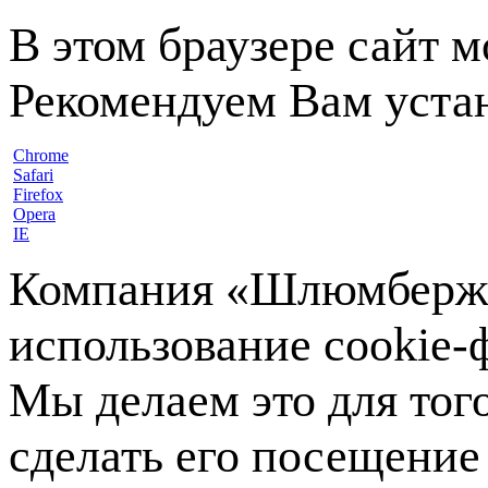
В этом браузере сайт 
Рекомендуем Вам устан
Chrome
Safari
Firefox
Opera
IE
Компания «Шлюмберже»
использование cookie-ф
Мы делаем это для тог
сделать его посещение