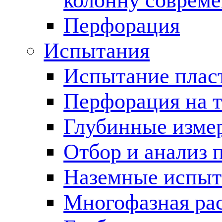
колонну соврем
Перфорация
Испытания
Испытание пласт
Перфорация на 
Глубинные измер
Отбор и анализ 
Наземные испыт
Многофазная ра