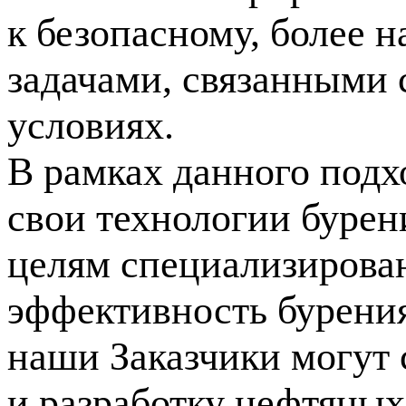
к безопасному, более
задачами, связанными 
условиях.
В рамках данного под
свои технологии буре
целям специализирова
эффективность бурения
наши Заказчики могут 
и разработку нефтяных