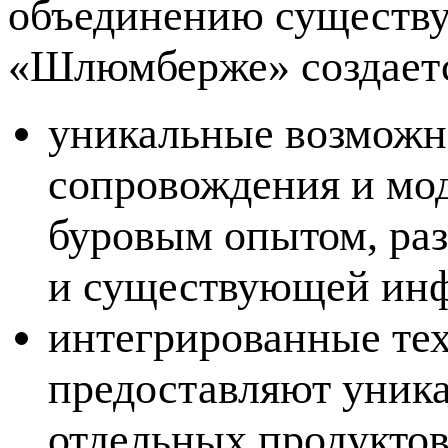
объединению существу
«Шлюмберже» создаетс
уникальные возможн
сопровождения и мод
буровым опытом, ра
и существующей инф
интегрированные тех
предоставляют уник
отдельных продуктов