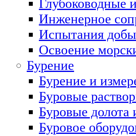
Глубоководные 
Инженерное соп
Испытания добы
Освоение морск
Бурение
Бурение и измер
Буровые раство
Буровые долота 
Буровое оборудо