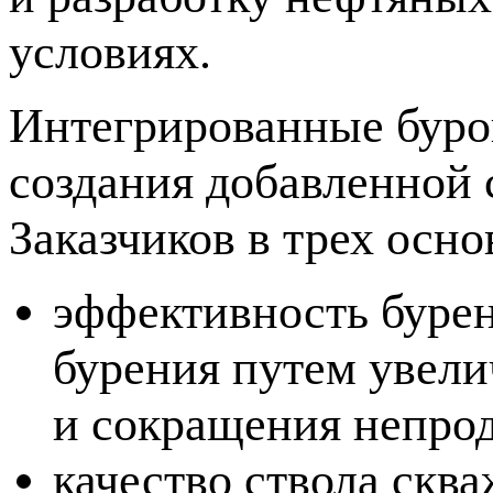
условиях.
Интегрированные буро
создания добавленной 
Заказчиков в трех осно
эффективность буре
бурения путем увели
и сокращения непро
качество ствола скв