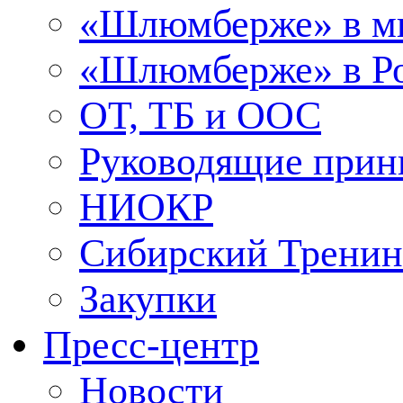
«Шлюмберже» в м
«Шлюмберже» в Ро
ОТ, ТБ и ООС
Руководящие при
НИОКР
Сибирский Тренин
Закупки
Пресс-центр
Новости