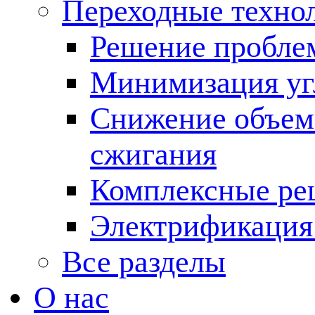
Переходные техно
Решение пробле
Минимизация угл
Снижение объема
сжигания
Комплексные ре
Электрификация
Все разделы
О нас