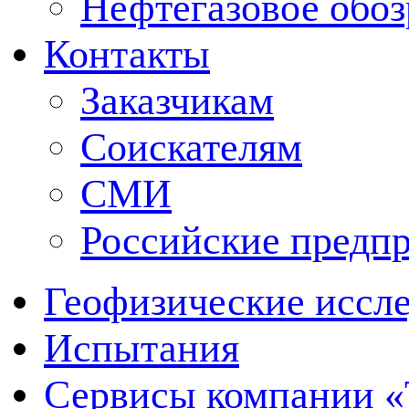
Нефтегазовое обо
Контакты
Заказчикам
Соискателям
СМИ
Российские предп
Геофизические иссл
Испытания
Сервисы компании 