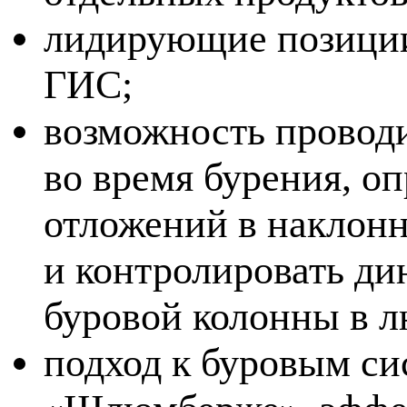
лидирующие позиции
ГИС;
возможность провод
во время бурения, о
отложений в наклон
и контролировать д
буровой колонны в лю
подход к буровым с