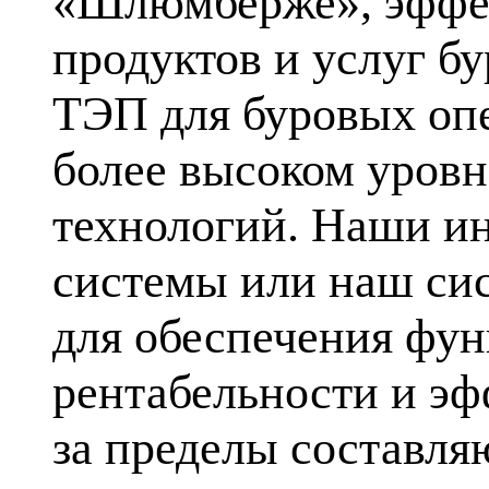
«Шлюмберже», эффек
продуктов и услуг б
ТЭП для буровых опе
более высоком уровн
технологий. Наши и
системы или наш
си
для обеспечения фу
рентабельности и эф
за пределы составля