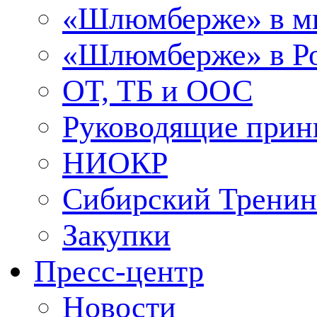
«Шлюмберже» в м
«Шлюмберже» в Ро
ОТ, ТБ и ООС
Руководящие при
НИОКР
Сибирский Тренин
Закупки
Пресс-центр
Новости