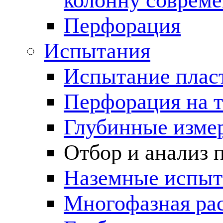
колонну соврем
Перфорация
Испытания
Испытание пласт
Перфорация на 
Глубинные измер
Отбор и анализ 
Наземные испыт
Многофазная ра