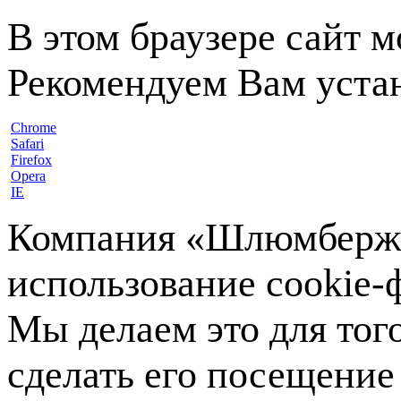
В этом браузере сайт 
Рекомендуем Вам устан
Chrome
Safari
Firefox
Opera
IE
Компания «Шлюмберже»
использование cookie-ф
Мы делаем это для тог
сделать его посещение