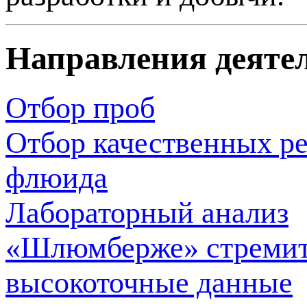
Направления деяте
Отбор проб
Отбор качественных р
флюида
Лабораторный анализ
«Шлюмберже» стремитс
высокоточные данные