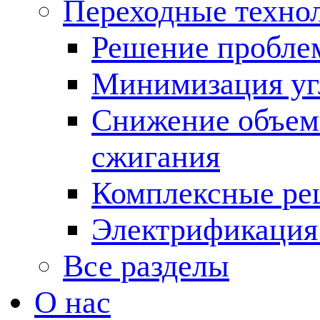
Переходные техно
Решение пробле
Минимизация угл
Снижение объема
сжигания
Комплексные ре
Электрификация
Все разделы
О нас