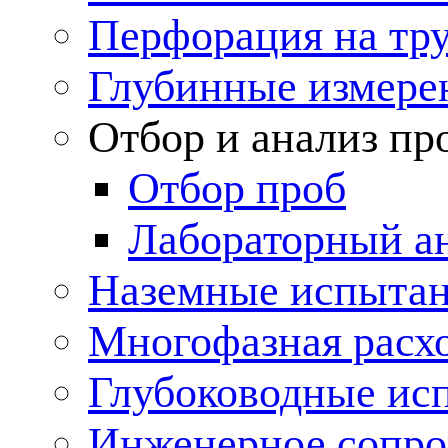
Перфорация на тр
Глубинные измере
Отбор и анализ пр
Отбор проб
Лабораторный а
Наземные испытан
Многофазная расх
Глубоководные ис
Инженерное сопр