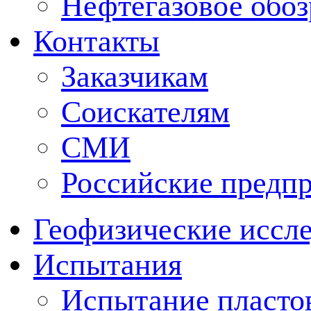
Нефтегазовое обо
Контакты
Заказчикам
Соискателям
СМИ
Российские предп
Геофизические иссл
Испытания
Испытание пластов