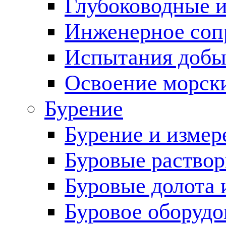
Глубоководные 
Инженерное соп
Испытания добы
Освоение морск
Бурение
Бурение и измер
Буровые раство
Буровые долота 
Буровое оборудо