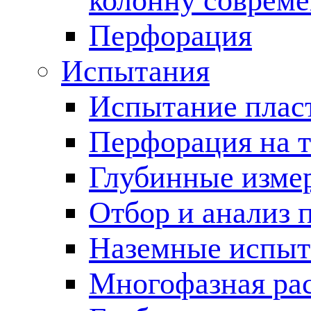
колонну соврем
Перфорация
Испытания
Испытание пласт
Перфорация на 
Глубинные измер
Отбор и анализ 
Наземные испыт
Многофазная ра