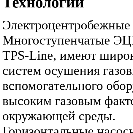
Технологии
Электроцентробежные 
Многоступенчатые ЭЦ
TPS-Line, имеют широк
систем осушения газов
вспомогательного обор
высоким газовым факт
окружающей среды.
Горизонтальные насос