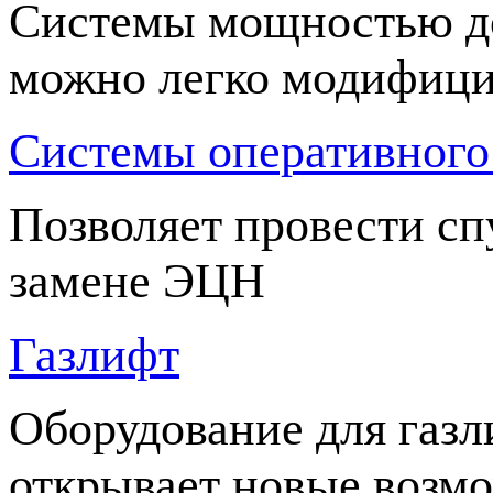
Системы мощностью до 
можно легко модифици
Системы оперативног
Позволяет провести сп
замене ЭЦН
Газлифт
Оборудование для газл
открывает новые возм