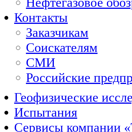
Нефтегазовое обо
Контакты
Заказчикам
Соискателям
СМИ
Российские предп
Геофизические иссл
Испытания
Сервисы компании 