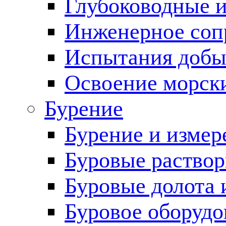
Глубоководные 
Инженерное соп
Испытания добы
Освоение морск
Бурение
Бурение и измер
Буровые раство
Буровые долота 
Буровое оборудо