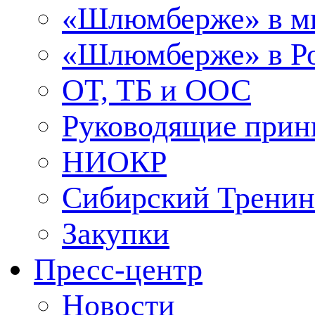
«Шлюмберже» в м
«Шлюмберже» в Ро
ОТ, ТБ и ООС
Руководящие при
НИОКР
Сибирский Тренин
Закупки
Пресс-центр
Новости