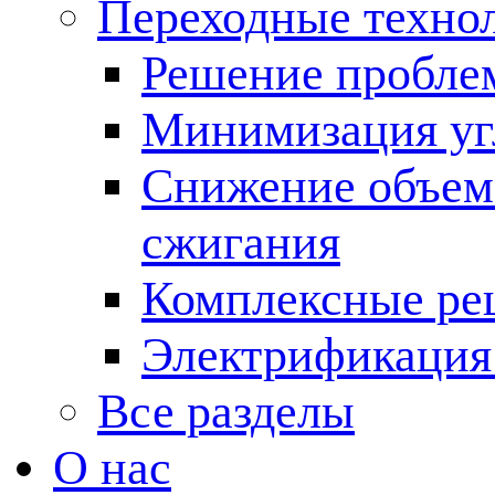
Переходные техно
Решение пробле
Минимизация угл
Снижение объема
сжигания
Комплексные ре
Электрификация
Все разделы
О нас