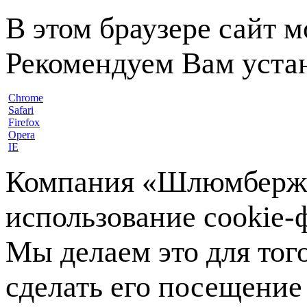
В этом браузере сайт 
Рекомендуем Вам устан
Chrome
Safari
Firefox
Opera
IE
Компания «Шлюмберже»
использование cookie-ф
Мы делаем это для тог
сделать его посещение