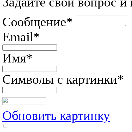
Задайте свой вопрос и
Сообщение
*
Email
*
Имя
*
Символы с картинки
*
Обновить картинку