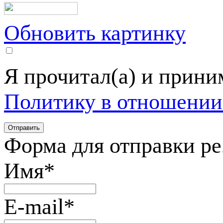
Обновить картинку
Я прочитал(а) и прин
Политику в отношении
Форма для отправки р
Имя
*
E-mail
*