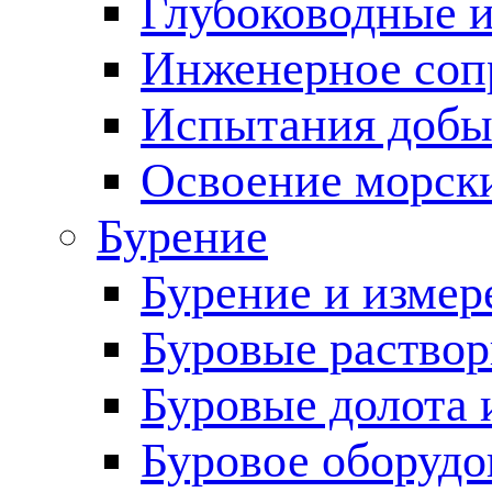
Глубоководные 
Инженерное соп
Испытания добы
Освоение морск
Бурение
Бурение и измер
Буровые раство
Буровые долота 
Буровое оборудо