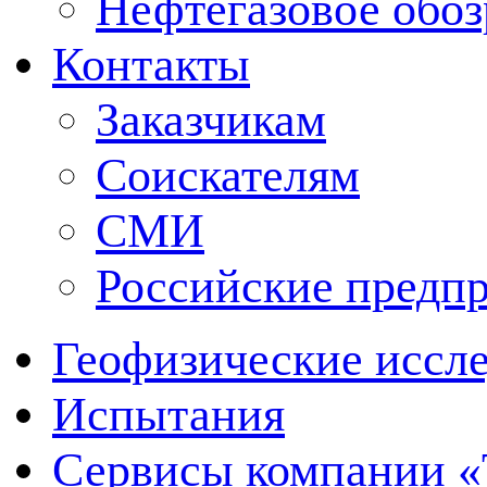
Нефтегазовое обо
Контакты
Заказчикам
Соискателям
СМИ
Российские предп
Геофизические иссл
Испытания
Сервисы компании 