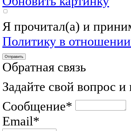
Обновить картинку
Я прочитал(а) и прин
Политику в отношении
Обратная связь
Задайте свой вопрос и
Сообщение
*
Email
*