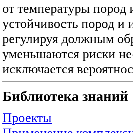
от температуры пород
устойчивость пород и и
регулируя должным обр
уменьшаются риски нес
исключается вероятно
Библиотека знаний
Проекты
Применение комплекс