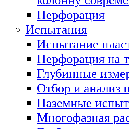
колонну соврем
Перфорация
Испытания
Испытание пласт
Перфорация на 
Глубинные измер
Отбор и анализ 
Наземные испыт
Многофазная ра