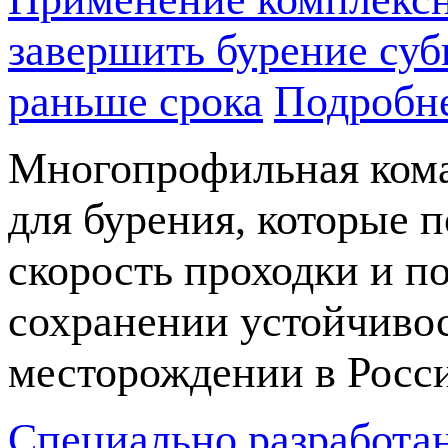
завершить бурение суб
раньше срока
Подробн
Многопрофильная кома
для бурения, которые 
скорость проходки и п
сохранении устойчивос
месторождении в Росс
Специально разработа