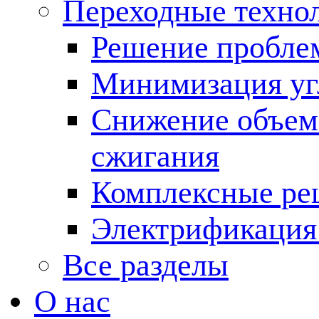
Переходные техно
Решение пробле
Минимизация угл
Снижение объема
сжигания
Комплексные ре
Электрификация
Все разделы
О нас