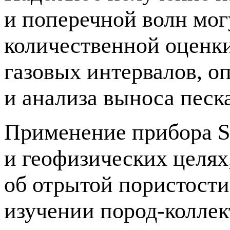
и поперечной волн мог
количественной оценки
газовых интервалов, о
и анализа выноса песка
Применение прибора So
и геофизических целях
об отрытой пористости
изучении
пород-коллек