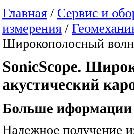
Главная
/
Сервис и обо
измерения
/
Геомеханик
Широкополосный волно
SonicScope. Широ
акустический кар
Больше иформации 
Надежное получение и