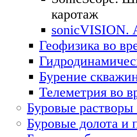
каротаж
sonicVISION. 
Геофизика во вр
Гидродинамическ
Бурение скважин
Телеметрия во в
Буровые растворы
Буровые долота и 