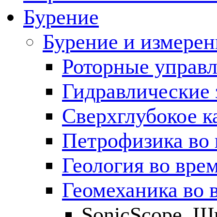
Бурение
Бурение и измерен
Роторные управ
Гидравлические 
Сверхглубокое к
Петрофизика во 
Геология во вре
Геомеханика во 
SonicScope. Ш