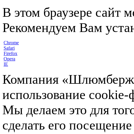
В этом браузере сайт 
Рекомендуем Вам устан
Chrome
Safari
Firefox
Opera
IE
Компания «Шлюмберже»
использование cookie-ф
Мы делаем это для тог
сделать его посещение