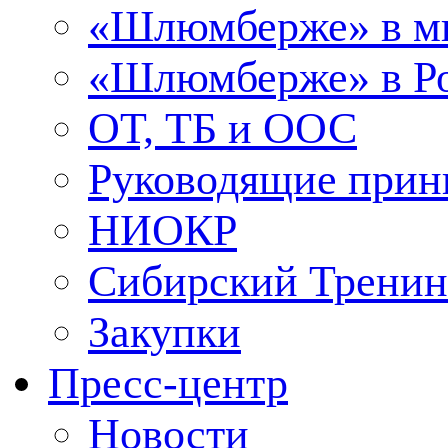
«Шлюмберже» в м
«Шлюмберже» в Ро
ОТ, ТБ и ООС
Руководящие при
НИОКР
Сибирский Тренин
Закупки
Пресс-центр
Новости