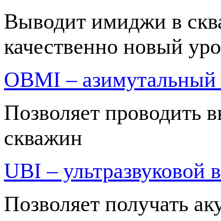
Выводит имиджи в скв
качественно новый ур
OBMI – азимутальный
Позволяет проводить 
скважин
UBI – ультразвуковой
Позволяет получать ак