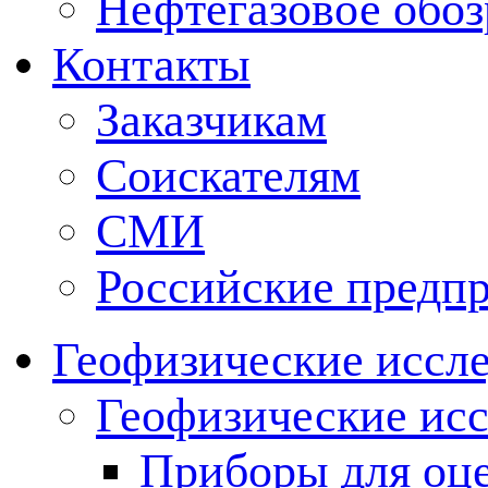
Нефтегазовое обо
Контакты
Заказчикам
Соискателям
СМИ
Российские предп
Геофизические иссл
Геофизические исс
Приборы для оц