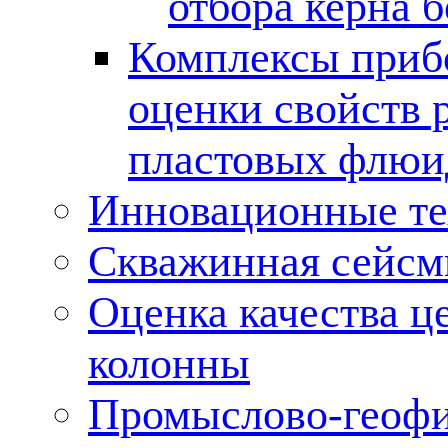
отбора керна 
Комплексы приб
оценки свойств 
пластовых флюи
Инновационные тех
Скважинная сейсм
Оценка качества ц
колонны
Промыслово-геофи