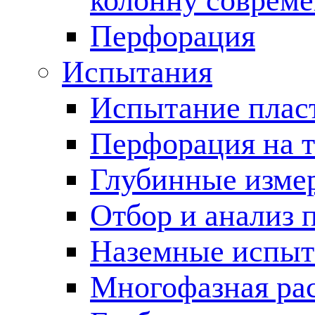
колонну соврем
Перфорация
Испытания
Испытание пласт
Перфорация на 
Глубинные измер
Отбор и анализ 
Наземные испыт
Многофазная ра