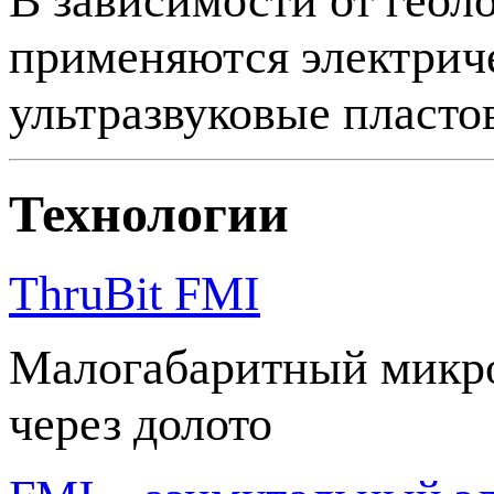
В зависимости от геол
применяются электрич
ультразвуковые пласт
Технологии
ThruBit FMI
Малогабаритный микр
через долото