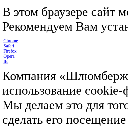
В этом браузере сайт 
Рекомендуем Вам устан
Chrome
Safari
Firefox
Opera
IE
Компания «Шлюмберже»
использование cookie-ф
Мы делаем это для тог
сделать его посещение