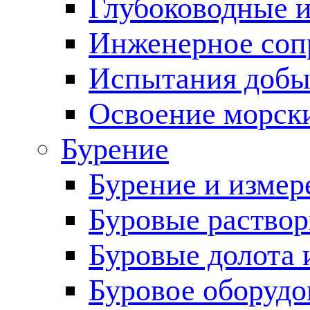
Глубоководные 
Инженерное соп
Испытания добы
Освоение морск
Бурение
Бурение и измер
Буровые раство
Буровые долота 
Буровое оборудо