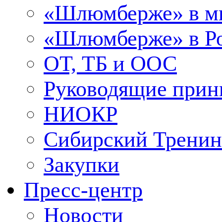
«Шлюмберже» в м
«Шлюмберже» в Ро
ОТ, ТБ и ООС
Руководящие при
НИОКР
Сибирский Тренин
Закупки
Пресс-центр
Новости