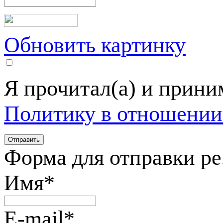
Обновить картинку
Я прочитал(а) и прин
Политику в отношении
Форма для отправки р
Имя
*
E-mail
*