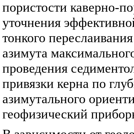
пористости каверно-по
уточнения эффективно
тонкого переслаивания
азимута максимального
проведения седиментол
привязки керна по глуб
азимутального ориент
геофизический прибо