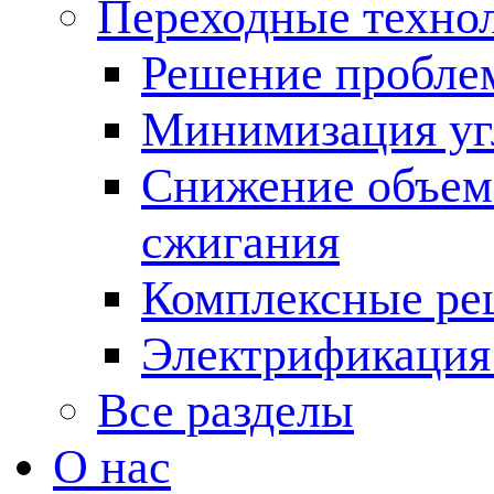
Переходные техно
Решение пробле
Минимизация угл
Снижение объема
сжигания
Комплексные ре
Электрификация
Все разделы
О нас