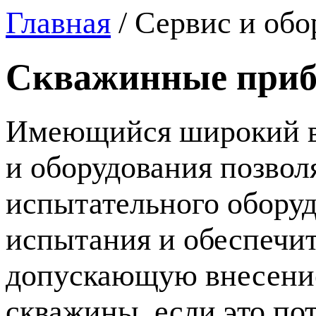
Главная
/
Сервис и обо
Скважинные при
Имеющийся широкий в
и оборудования позво
испытательного оборуд
испытания и обеспечит
допускающую внесение
скважины, если это по