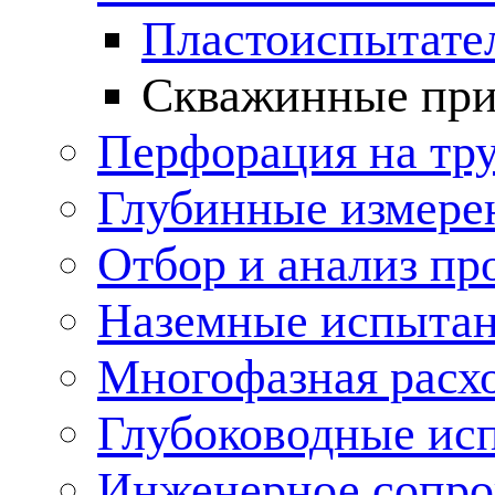
Пластоиспытате
Скважинные пр
Перфорация на тр
Глубинные измере
Отбор и анализ пр
Наземные испытан
Многофазная расх
Глубоководные ис
Инженерное сопр