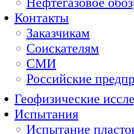
Нефтегазовое обо
Контакты
Заказчикам
Соискателям
СМИ
Российские предп
Геофизические иссл
Испытания
Испытание пластов