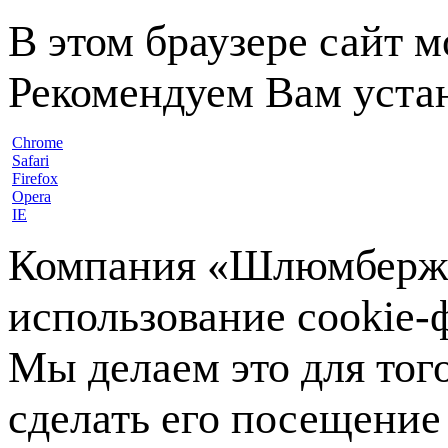
В этом браузере сайт 
Рекомендуем Вам устан
Chrome
Safari
Firefox
Opera
IE
Компания «Шлюмберже»
использование cookie-ф
Мы делаем это для тог
сделать его посещение