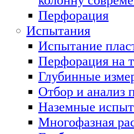
колонну соврем
Перфорация
Испытания
Испытание пласт
Перфорация на 
Глубинные измер
Отбор и анализ 
Наземные испыт
Многофазная ра