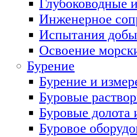
Глубоководные 
Инженерное соп
Испытания добы
Освоение морск
Бурение
Бурение и измер
Буровые раство
Буровые долота 
Буровое оборудо