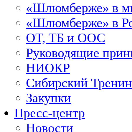
«Шлюмберже» в м
«Шлюмберже» в Ро
ОТ, ТБ и ООС
Руководящие при
НИОКР
Сибирский Тренин
Закупки
Пресс-центр
Новости