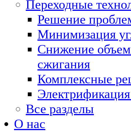
Переходные техно
Решение пробле
Минимизация угл
Снижение объема
сжигания
Комплексные ре
Электрификация
Все разделы
О нас