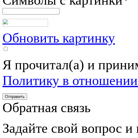
Символы с картинки
*
Обновить картинку
Я прочитал(а) и прин
Политику в отношении
Обратная связь
Задайте свой вопрос и