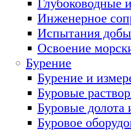
Глубоководные 
Инженерное соп
Испытания добы
Освоение морск
Бурение
Бурение и измер
Буровые раство
Буровые долота 
Буровое оборудо