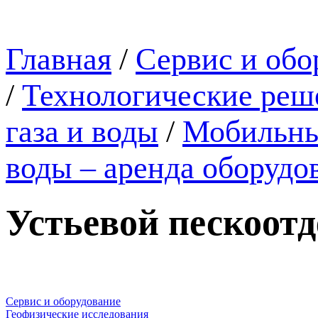
Главная
/
Сервис и обо
/
Технологические реше
газа и воды
/
Мобильные
воды – аренда оборудо
Устьевой пескоот
Сервис и оборудование
Геофизические исследования