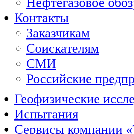
Нефтегазовое обо
Контакты
Заказчикам
Соискателям
СМИ
Российские предп
Геофизические иссл
Испытания
Сервисы компании 