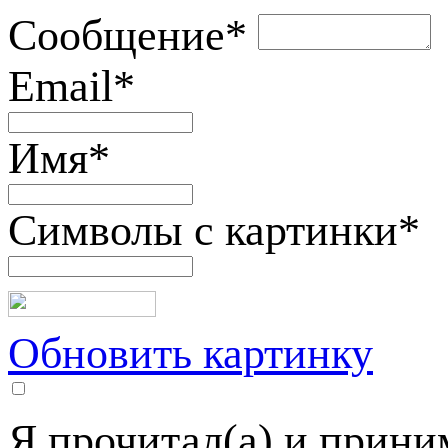
Сообщение
*
Email
*
Имя
*
Символы с картинки
*
Обновить картинку
Я прочитал(а) и прин