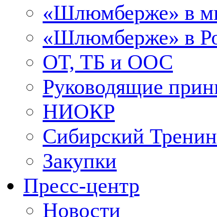
«Шлюмберже» в м
«Шлюмберже» в Ро
ОТ, ТБ и ООС
Руководящие при
НИОКР
Сибирский Тренин
Закупки
Пресс-центр
Новости