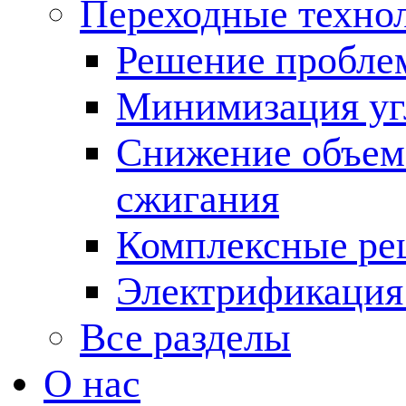
Переходные техно
Решение пробле
Минимизация угл
Снижение объема
сжигания
Комплексные ре
Электрификация
Все разделы
О нас