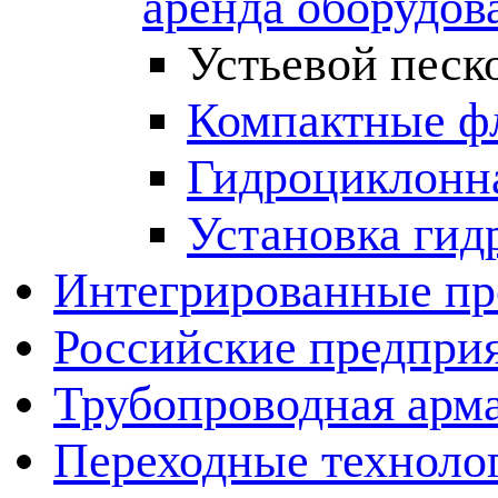
аренда оборудов
Устьевой песк
Компактные ф
Гидроциклонна
Установка гид
Интегрированные пр
Российские предпри
Трубопроводная арма
Переходные техноло