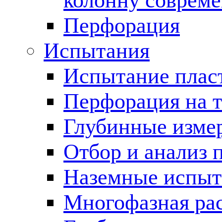
колонну соврем
Перфорация
Испытания
Испытание пласт
Перфорация на 
Глубинные измер
Отбор и анализ 
Наземные испыт
Многофазная ра