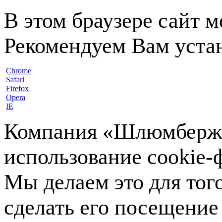
В этом браузере сайт 
Рекомендуем Вам устан
Chrome
Safari
Firefox
Opera
IE
Компания «Шлюмберже»
использование cookie-ф
Мы делаем это для тог
сделать его посещение