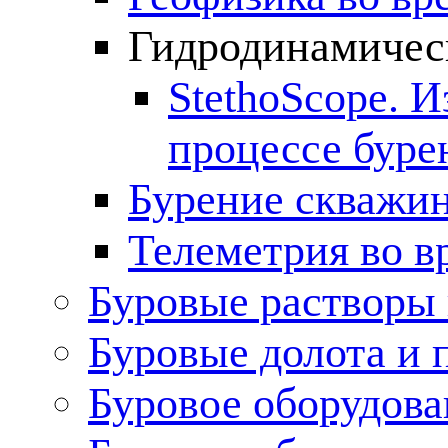
Гидродинамическ
StethoScope. 
процессе буре
Бурение скважин
Телеметрия во в
Буровые растворы
Буровые долота и 
Буровое оборудова