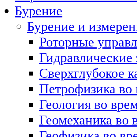
Бурение
Бурение и измерен
Роторные управ
Гидравлические 
Сверхглубокое к
Петрофизика во 
Геология во вре
Геомеханика во 
Геофизика во вр