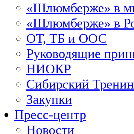
«Шлюмберже» в м
«Шлюмберже» в Ро
ОТ, ТБ и ООС
Руководящие при
НИОКР
Сибирский Тренин
Закупки
Пресс-центр
Новости