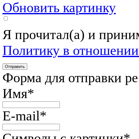
Обновить картинку
Я прочитал(а) и прин
Политику в отношении
Форма для отправки р
Имя
*
E-mail
*
Символы с картинки
*