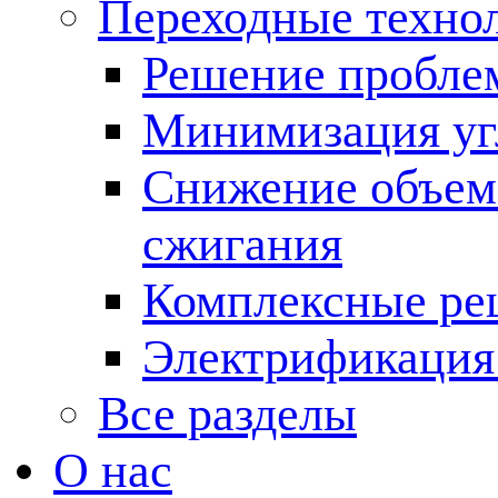
Переходные техно
Решение пробле
Минимизация угл
Снижение объема
сжигания
Комплексные ре
Электрификация
Все разделы
О нас