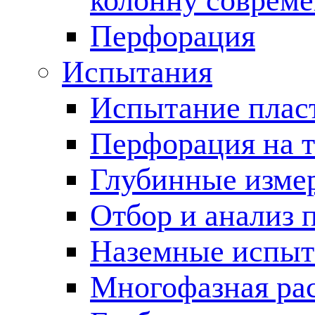
колонну соврем
Перфорация
Испытания
Испытание пласт
Перфорация на 
Глубинные измер
Отбор и анализ 
Наземные испыт
Многофазная ра