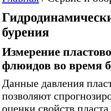
Гидродинамически
бурения
Измерение пластово
флюидов во время 
Данные давления пласт
позволяют спрогнозиро
оценки свойств пласта