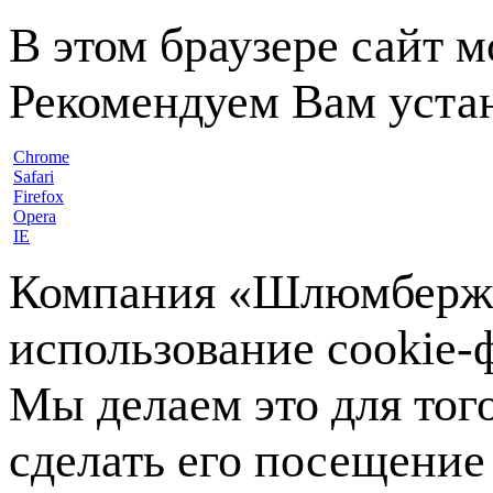
В этом браузере сайт 
Рекомендуем Вам устан
Chrome
Safari
Firefox
Opera
IE
Компания «Шлюмберже»
использование cookie-ф
Мы делаем это для тог
сделать его посещение