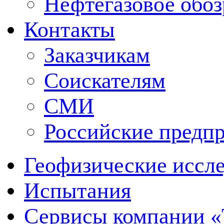
Нефтегазовое обо
Контакты
Заказчикам
Соискателям
СМИ
Российские предп
Геофизические иссл
Испытания
Сервисы компании 