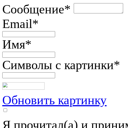
Сообщение
*
Email
*
Имя
*
Символы с картинки
*
Обновить картинку
Я прочитал(а) и прин