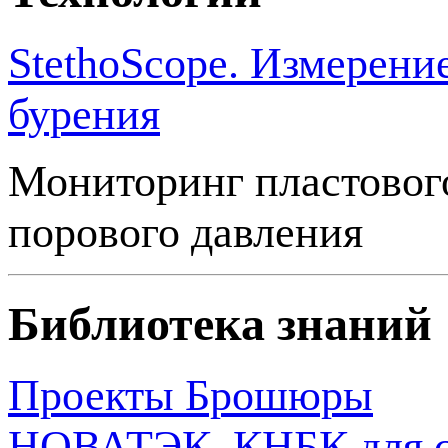
StethoScope. Измерени
бурения
Мониторинг пластового
порового давления
Библиотека знаний
Проекты
Брошюры
НОВАТЭК. КНБК для ст