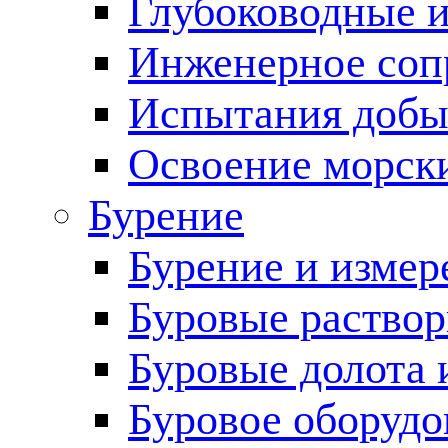
Глубоководные 
Инженерное соп
Испытания добы
Освоение морск
Бурение
Бурение и измер
Буровые раство
Буровые долота 
Буровое оборудо