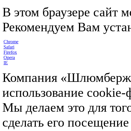
В этом браузере сайт 
Рекомендуем Вам устан
Chrome
Safari
Firefox
Opera
IE
Компания «Шлюмберже»
использование cookie-ф
Мы делаем это для тог
сделать его посещение