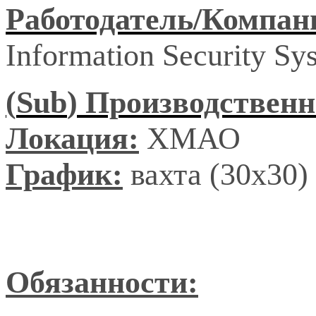
Работодатель
/
Компан
Information Security S
(
Sub
) Производственн
Локация:
ХМАО
График:
вахта (30х30)
Обязанности: