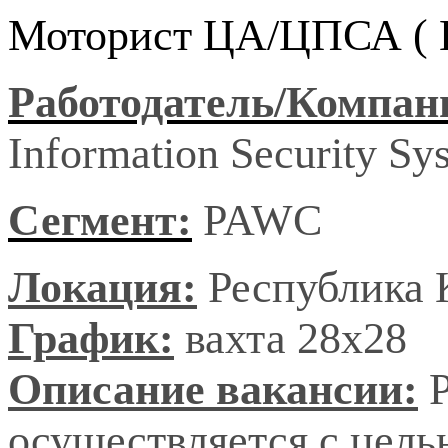
Моторист ЦА/ЦПСА ( К
Работодатель/Компан
Information Security S
Сегмент:
PAWC
Локация:
Республика 
График:
вахта 28х28
Описание вакансии:
осуществляется с цель