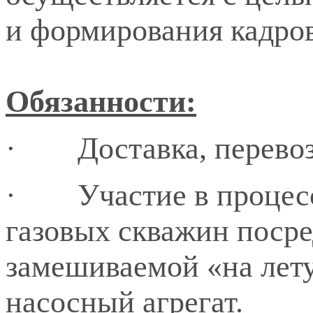
и формирования кадров
Обязанности:
·
Доставка, перево
·
Участие в проце
газовых скважин посре
замешиваемой «на лету
насосный агрегат.