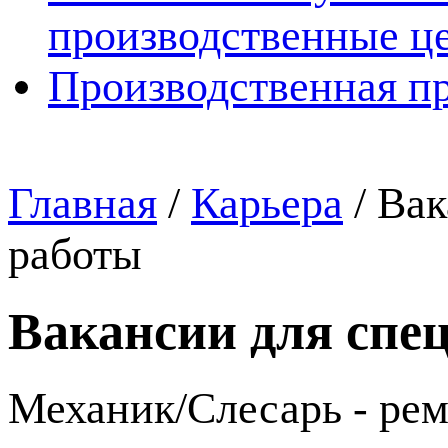
производственные ц
Производственная п
Главная
/
Карьера
/
Вак
работы
Вакансии для спе
Механик/Слесарь - ремо