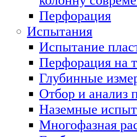
колонну соврем
Перфорация
Испытания
Испытание пласт
Перфорация на 
Глубинные измер
Отбор и анализ 
Наземные испыт
Многофазная ра