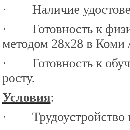
·
Наличие удостов
·
Готовность к физ
методом 28х28 в Коми 
·
Готовность к обу
росту.
Условия
:
·
Трудоустройство 