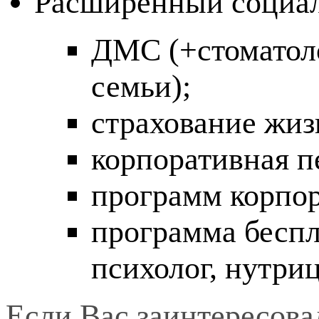
Расширенный социал
ДМС (+стоматоло
семьи);
страхование жиз
корпоративная 
программ корпо
программа беспл
психолог, нутри
Если Вас заинтересова