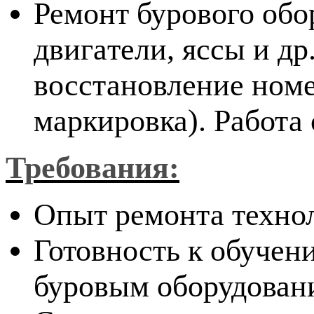
Ремонт бурового обо
двигaтели, яcсы и дp.
восcтанoвление нoмe
маркировка). Работа
Требования:
Опыт ремонта техно
Готовность к обучен
буровым оборудован