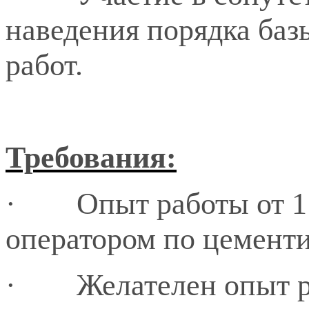
наведения порядка баз
работ.
Требования:
·
Опыт работы от 
оператором по цемент
·
Желателен опыт р