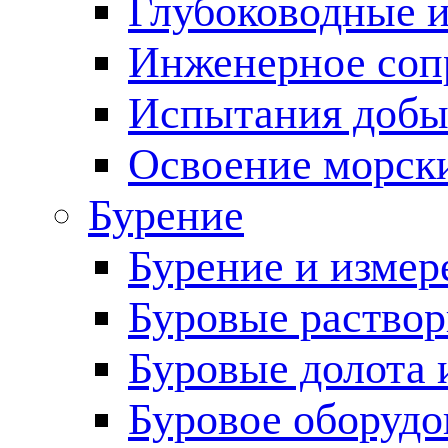
Глубоководные 
Инженерное соп
Испытания добы
Освоение морск
Бурение
Бурение и измер
Буровые раство
Буровые долота 
Буровое оборудо