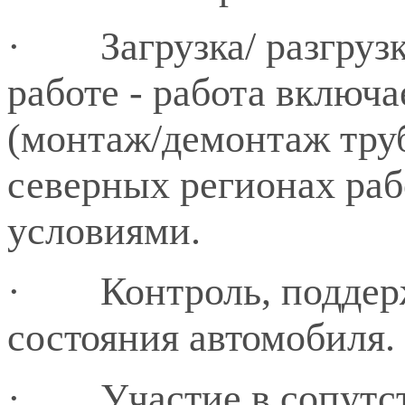
·
Загрузка/ разгруз
работе - работа включ
(монтаж/демонтаж труб
северных регионах ра
условиями.
·
Контроль, поддер
состояния автомобиля.
·
Участие в сопутс