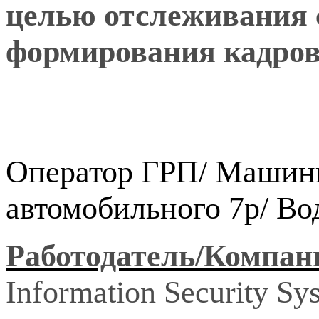
целью отслеживания 
формирования кадрово
Оператор ГРП/ Машин
автомобильного 7р/ Во
Работодатель/Компан
Information Security S