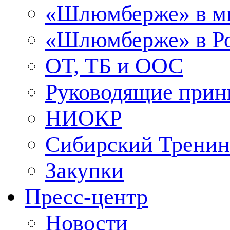
«Шлюмберже» в м
«Шлюмберже» в Ро
ОТ, ТБ и ООС
Руководящие при
НИОКР
Сибирский Тренин
Закупки
Пресс-центр
Новости