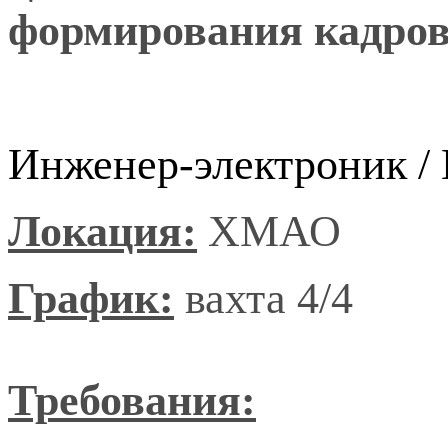
формирования кадрово
Инженер-электроник / E
Локация:
ХМАО
График:
вахта 4/4
Требования: