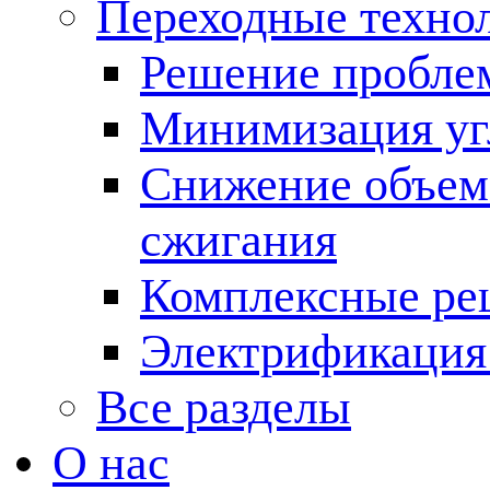
Переходные техно
Решение пробле
Минимизация угл
Снижение объема
сжигания
Комплексные ре
Электрификация
Все разделы
О нас