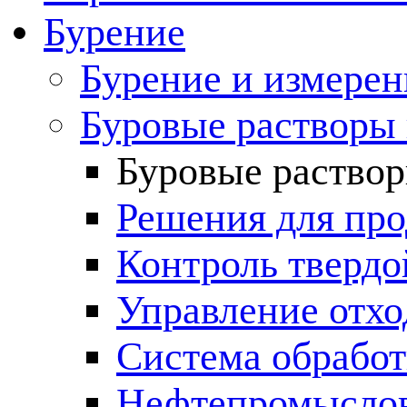
Бурение
Бурение и измерен
Буровые растворы
Буровые раствор
Решения для пр
Контроль твердо
Управление отх
Система обработ
Нефтепромыслов