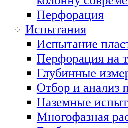
колонну соврем
Перфорация
Испытания
Испытание пласт
Перфорация на 
Глубинные измер
Отбор и анализ 
Наземные испыт
Многофазная ра