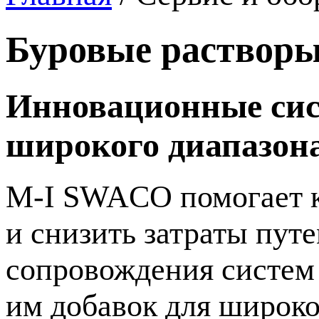
Буровые растворы
Инновационные сис
широкого диапазона
M-I
SWACO помогает к
и снизить затраты пут
сопровождения систем
им добавок для широк