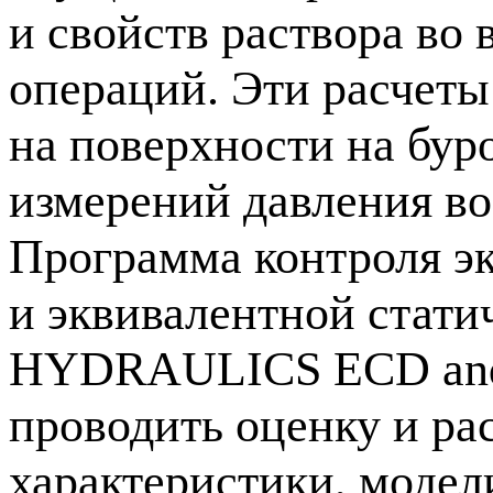
и свойств раствора во
операций. Эти расчеты
на поверхности на бу
измерений давления во
Программа контроля э
и эквивалентной стат
HYDRAULICS ECD and
проводить оценку и р
характеристики, модел