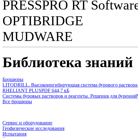
PRESSPRO RT Softwar
OPTIBRIDGE
MUDWARE
Библиотека знаний
Брошюры
LITODRILL. Высокоингибирующая система бурового раствора
RHELIANT PLUS
PDF 644,7 кБ
Системы буровых растворов и реагенты. Решения для бурения
P
Все брошюры
Сервис и оборудование
Геофизические исследования
Испытания