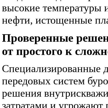
высокие температуры и
нефти, истощенные пл
Проверенные решен
от простого к слож
Специализированные д
передовых систем бур
решения внутрискважи
затратами и угрожают