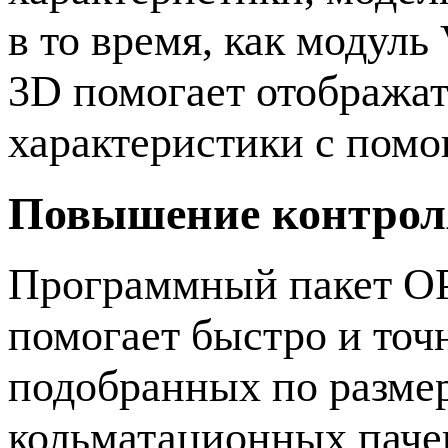
в то время, как мод
3D помогает отобража
характеристики с помо
Повышение контроля
Программный пакет OP
помогает быстро и точ
подобранных по размер
кольматационных паче