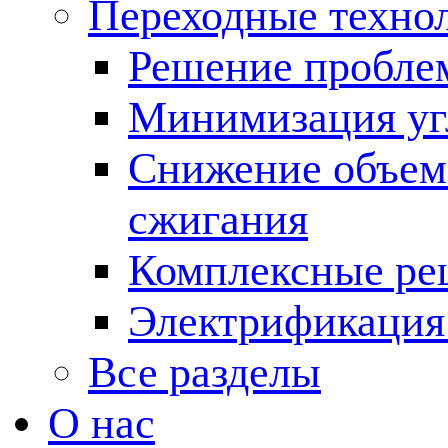
Переходные техно
Решение пробле
Минимизация угл
Снижение объема
сжигания
Комплексные ре
Электрификация
Все разделы
О нас