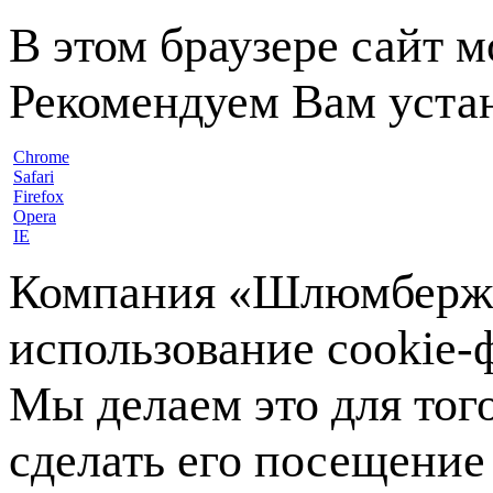
В этом браузере сайт 
Рекомендуем Вам устан
Chrome
Safari
Firefox
Opera
IE
Компания «Шлюмберже»
использование cookie-ф
Мы делаем это для тог
сделать его посещение