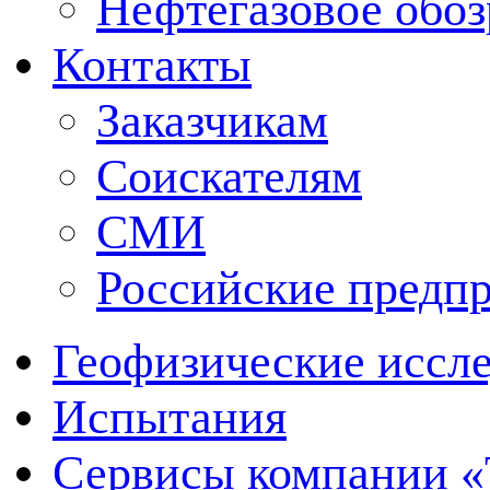
Нефтегазовое обо
Контакты
Заказчикам
Соискателям
СМИ
Российские предп
Геофизические иссл
Испытания
Сервисы компании 