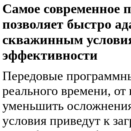
Самое современное п
позволяет быстро а
скважинным услови
эффективности
Передовые программны
реального времени, от
уменьшить осложнения 
условия приведут к за