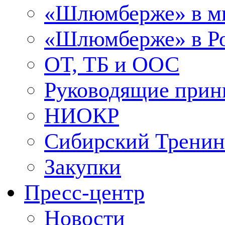
«Шлюмберже» в м
«Шлюмберже» в Ро
ОТ, ТБ и ООС
Руководящие при
НИОКР
Сибирский Тренин
Закупки
Пресс-центр
Новости