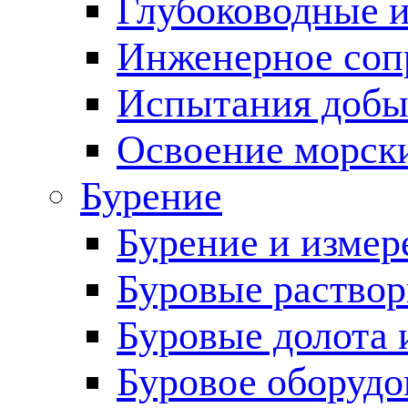
Глубоководные 
Инженерное соп
Испытания добы
Освоение морск
Бурение
Бурение и измер
Буровые раство
Буровые долота 
Буровое оборудо