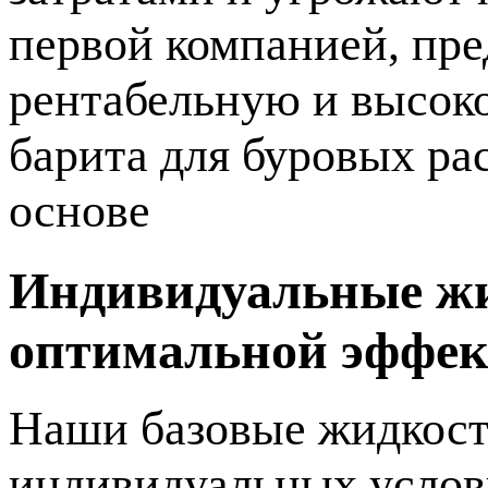
первой компанией, пр
рентабельную и высок
барита для буровых ра
основе
Индивидуальные жи
оптимальной эффек
Наши базовые жидкости
индивидуальных услов