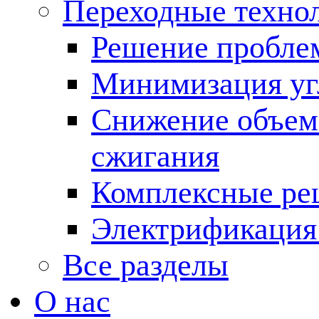
Переходные техно
Решение пробле
Минимизация угл
Снижение объема
сжигания
Комплексные ре
Электрификация
Все разделы
О нас