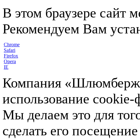
В этом браузере сайт 
Рекомендуем Вам устан
Chrome
Safari
Firefox
Opera
IE
Компания «Шлюмберже»
использование cookie-ф
Мы делаем это для тог
сделать его посещение