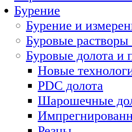
Бурение
Бурение и измерен
Буровые растворы
Буровые долота и 
Новые технолог
PDC долота
Шарошечные до
Импрегнированн
Резцы