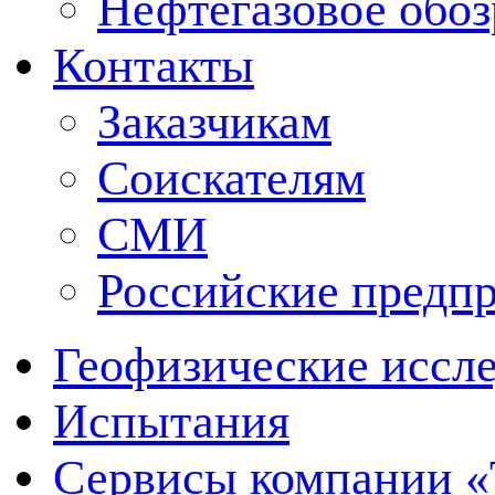
Нефтегазовое обо
Контакты
Заказчикам
Соискателям
СМИ
Российские предп
Геофизические иссл
Испытания
Сервисы компании 