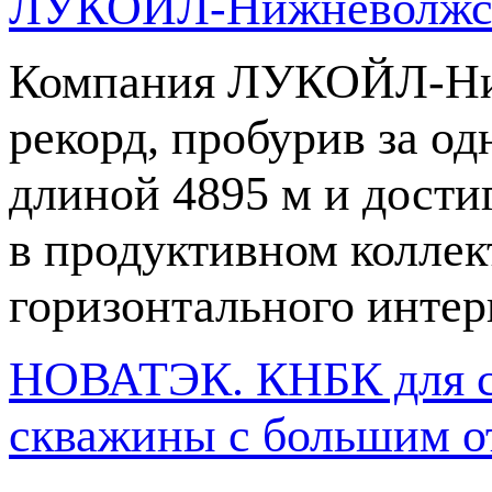
ЛУКОЙЛ-Нижневолжск
Компания
ЛУКОЙЛ-Ни
рекорд, пробурив за о
длиной 4895 м и дост
в продуктивном коллек
горизонтального интер
НОВАТЭК. КНБК для ст
скважины с большим о