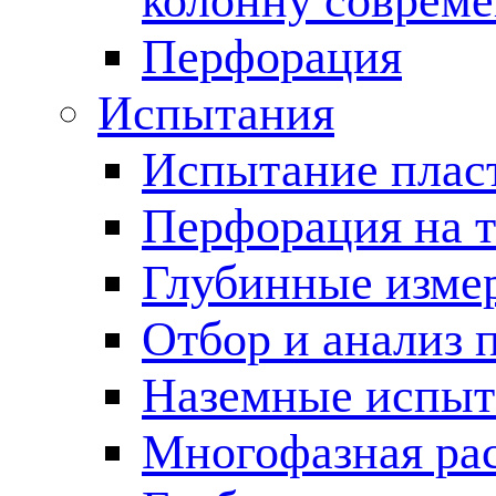
колонну соврем
Перфорация
Испытания
Испытание пласт
Перфорация на 
Глубинные измер
Отбор и анализ 
Наземные испыт
Многофазная ра