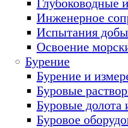
Глубоководные 
Инженерное соп
Испытания добы
Освоение морск
Бурение
Бурение и измер
Буровые раство
Буровые долота 
Буровое оборудо