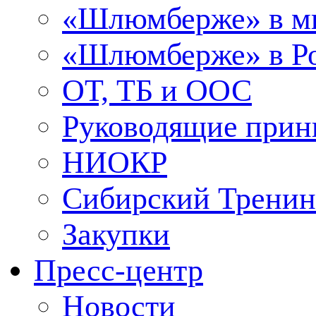
«Шлюмберже» в м
«Шлюмберже» в Ро
ОТ, ТБ и ООС
Руководящие при
НИОКР
Сибирский Тренин
Закупки
Пресс-центр
Новости