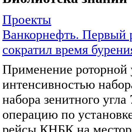
Проекты
Ванкорнефть. Первый р
сократил время бурения
Применение роторной 
интенсивностью набора
набора зенитного угла 
операцию по установк
рейсы КНБК на местор