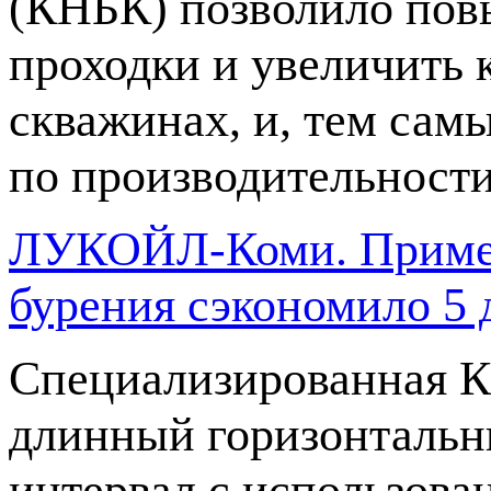
(КНБК) позволило пов
проходки и увеличить 
скважинах, и, тем сам
по производительности
ЛУКОЙЛ-Коми. Примен
бурения сэкономило 5 
Специализированная К
длинный горизонтальны
интервал с использов