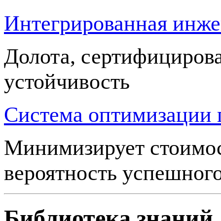
Интегрированная инже
Долота, сертифициров
устойчивость
Система оптимизации 
Минимизирует стоимос
вероятность успешног
Библиотека знаний