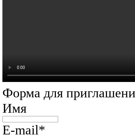
Форма для приглашени
Имя
E-mail
*