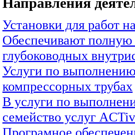
Направления деяте
Установки для работ н
Обеспечивают полную 
глубоководных внутри
Услуги по выполнению 
компрессорных трубах
В услуги по выполнен
семейство услуг ACTi
Програмное обеспечен