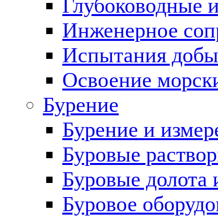
Глубоководные 
Инженерное соп
Испытания добы
Освоение морск
Бурение
Бурение и измер
Буровые раство
Буровые долота 
Буровое оборудо