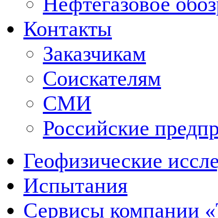
Нефтегазовое обо
Контакты
Заказчикам
Соискателям
СМИ
Российские предп
Геофизические иссл
Испытания
Сервисы компании 