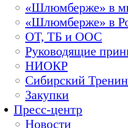
«Шлюмберже» в м
«Шлюмберже» в Ро
ОТ, ТБ и ООС
Руководящие при
НИОКР
Сибирский Тренин
Закупки
Пресс-центр
Новости