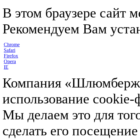
В этом браузере сайт 
Рекомендуем Вам устан
Chrome
Safari
Firefox
Opera
IE
Компания «Шлюмберже»
использование cookie-ф
Мы делаем это для тог
сделать его посещение