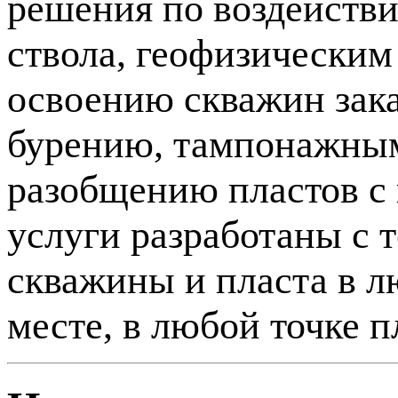
решения по воздействи
ствола, геофизическим
освоению скважин зака
бурению, тампонажным
разобщению пластов с
услуги разработаны с 
скважины и пласта в л
месте, в любой точке п