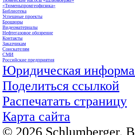
Тюменские насосы «Шлюмберже»
«Тюменьпромгеофизика»
Библиотека
Успешные проекты
Брошюры
Видеоматериалы
Нефтегазовое обозрение
Контакты
Заказчикам
Соискателям
СМИ
Российские предприятия
Юридическая информа
Поделиться ссылкой
Распечатать страницу
Карта сайта
© 2026 Schlumberger. 