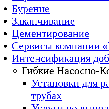
Бурение
Заканчивание
Цементирование
Сервисы компании 
Интенсификация до
Гибкие Насосно-К
Установки для р
трубах
Услуги по выпол