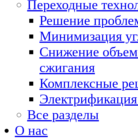
Переходные техно
Решение пробле
Минимизация угл
Снижение объема
сжигания
Комплексные ре
Электрификация
Все разделы
О нас