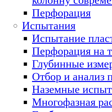
колонну соврем
Перфорация
Испытания
Испытание пласт
Перфорация на 
Глубинные измер
Отбор и анализ 
Наземные испыт
Многофазная ра