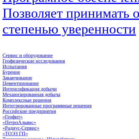
Позволяет принимать 
степенью уверенности
Сервис и оборудование
Геофизические исследования
Испытания
Бурение
Заканчивание
Цементирование
Интенсификация добычи
Механизированная добыча
Комплексные решения
Интегрированные программные решения
Российские предприятия
«Геофит»
«ПетроАльянс»
«Радиус-Сервис»
«ТОЭЗ ГП»