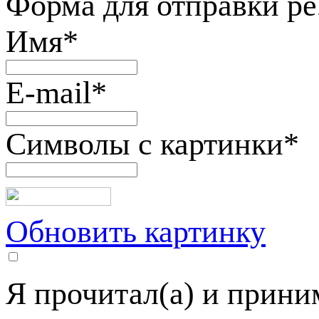
Форма для отправки р
Имя
*
E-mail
*
Символы с картинки
*
Обновить картинку
Я прочитал(а) и прин