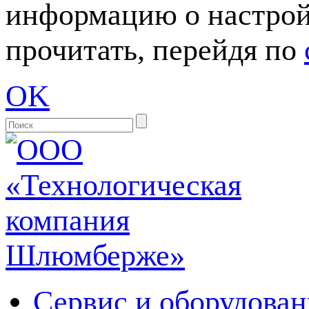
информацию о настрой
прочитать, перейдя по
OK
Сервис и оборудован