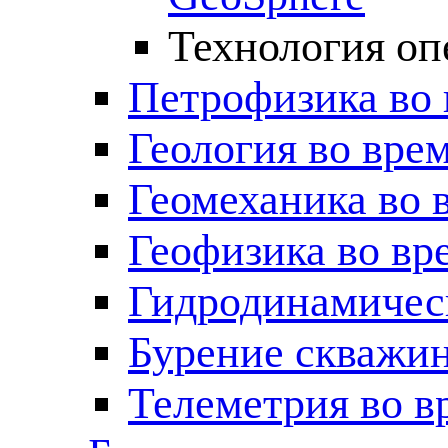
Технология оп
Петрофизика во 
Геология во вре
Геомеханика во 
Геофизика во вр
Гидродинамическ
Бурение скважин
Телеметрия во в