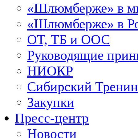
«Шлюмберже» в м
«Шлюмберже» в Ро
ОТ, ТБ и ООС
Руководящие при
НИОКР
Сибирский Тренин
Закупки
Пресс-центр
Новости