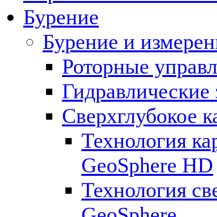
Бурение
Бурение и измерен
Роторные управ
Гидравлические 
Сверхглубокое к
Технология ка
GeoSphere HD
Технология св
GeoSphere