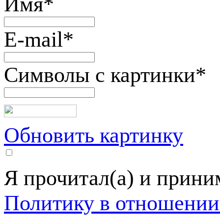
Имя
*
E-mail
*
Символы с картинки
*
Обновить картинку
Я прочитал(а) и прин
Политику в отношении