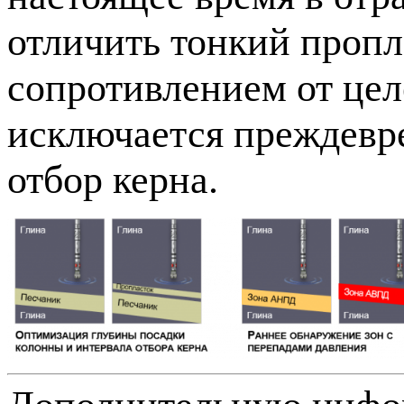
отличить тонкий проп
сопротивлением от цел
исключается преждевр
отбор керна.