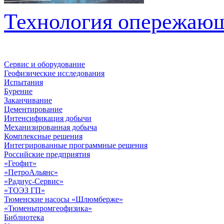
Технология опережающе
Сервис и оборудование
Геофизические исследования
Испытания
Бурение
Заканчивание
Цементирование
Интенсификация добычи
Механизированная добыча
Комплексные решения
Интегрированные программные решения
Российские предприятия
«Геофит»
«ПетроАльянс»
«Радиус-Сервис»
«ТОЭЗ ГП»
Тюменские насосы «Шлюмберже»
«Тюменьпромгеофизика»
Библиотека