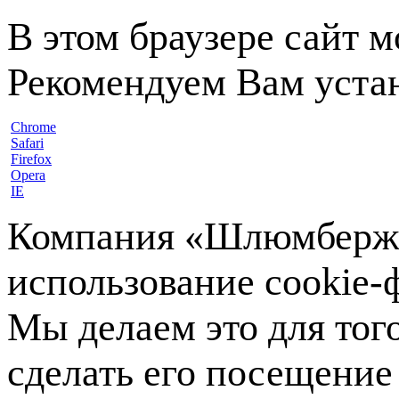
В этом браузере сайт 
Рекомендуем Вам устан
Chrome
Safari
Firefox
Opera
IE
Компания «Шлюмберже»
использование cookie-ф
Мы делаем это для тог
сделать его посещение