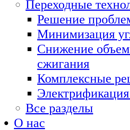
Переходные техно
Решение пробле
Минимизация угл
Снижение объема
сжигания
Комплексные ре
Электрификация
Все разделы
О нас