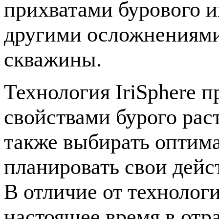
прихватами бурового и
другими осложнениями
скважины.
Технология IriSphere 
свойствами бурого рас
также выбирать оптим
планировать свои дейс
В отличие от технолог
настоящее время в отра