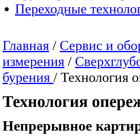
Переходные техноло
Главная
/
Сервис и обо
измерения
/
Сверхглубо
бурения
/
Технология о
Технология опере
Непрерывное картир