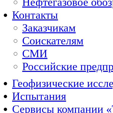
Нефтегазовое обо
Контакты
Заказчикам
Соискателям
СМИ
Российские предп
Геофизические иссл
Испытания
Сервисы компании 