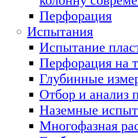
колонну соврем
Перфорация
Испытания
Испытание пласт
Перфорация на 
Глубинные измер
Отбор и анализ 
Наземные испыт
Многофазная ра