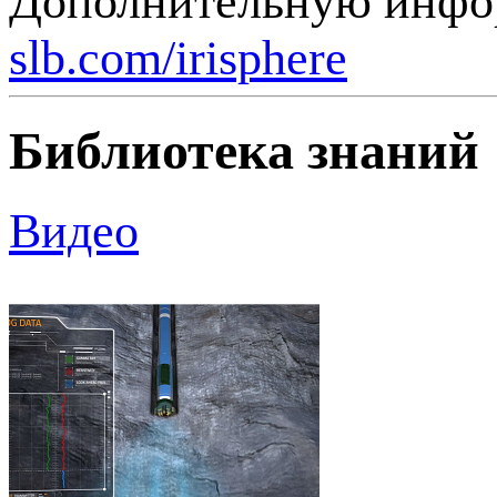
Дополнительную инфо
slb.com/irisphere
Библиотека знаний
Видео