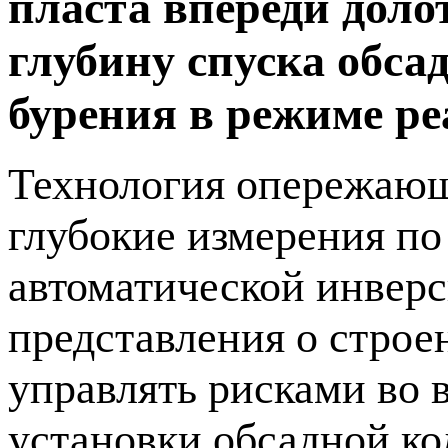
пласта впереди дол
глубину спуска обса
бурения в режиме ре
Технология опережающе
глубокие измерения по
автоматической инверс
представления о строе
управлять рисками во 
установки обсадной ко