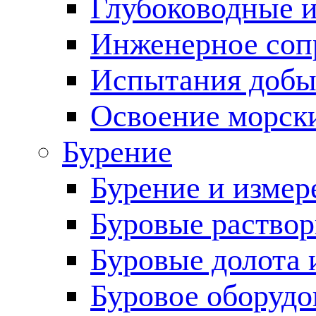
Глубоководные 
Инженерное соп
Испытания добы
Освоение морск
Бурение
Бурение и измер
Буровые раство
Буровые долота 
Буровое оборудо