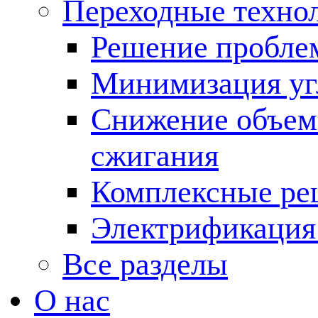
Переходные техно
Решение пробле
Минимизация угл
Снижение объема
сжигания
Комплексные ре
Электрификация
Все разделы
О нас