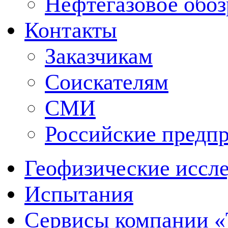
Нефтегазовое обо
Контакты
Заказчикам
Соискателям
СМИ
Российские предп
Геофизические иссл
Испытания
Сервисы компании 