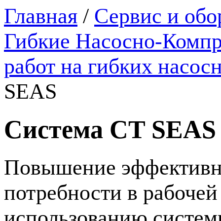
Главная
/
Сервис и обо
Гибкие Насосно-Компр
работ на гибких насос
SEAS
Система CT SEAS
Повышение эффективно
потребности в рабочей
использованию систем