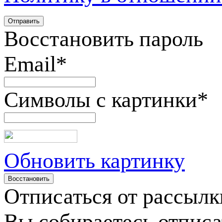
Восстановить пароль
Email
*
Символы с картинки
*
Обновить картинку
Отписаться от рассылк
Вы собираетесь отписа