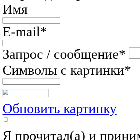
Имя
E-mail
*
Запрос / сообщение
*
Символы с картинки
*
Обновить картинку
Я прочитал(а) и прин