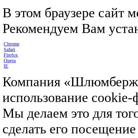
В этом браузере сайт 
Рекомендуем Вам устан
Chrome
Safari
Firefox
Opera
IE
Компания «Шлюмберже»
использование cookie-ф
Мы делаем это для тог
сделать его посещение