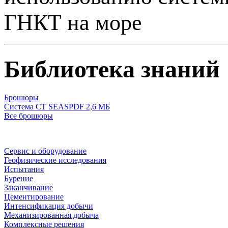
ГНКТ на море
Библиотека знаний
Брошюры
Система CT SEAS
PDF 2,6 МБ
Все брошюры
Сервис и оборудование
Геофизические исследования
Испытания
Бурение
Заканчивание
Цементирование
Интенсификация добычи
Механизированная добыча
Комплексные решения