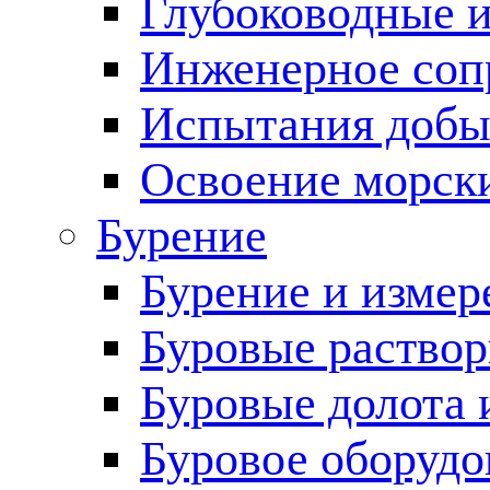
Глубоководные 
Инженерное соп
Испытания добы
Освоение морск
Бурение
Бурение и измер
Буровые раство
Буровые долота 
Буровое оборудо