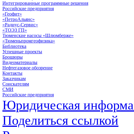
Интегрированные программные решения
Российские предприятия
«Геофит»
«ПетроАльянс»
«Радиус-Сервис»
«ТОЭЗ ГП»
Тюменские насосы «Шлюмберже»
«Тюменьпромгеофизика»
Библиотека
Успешные проекты
Брошюры
Видеоматериалы
Нефтегазовое обозрение
Контакты
Заказчикам
Соискателям
СМИ
Российские предприятия
Юридическая информа
Поделиться ссылкой