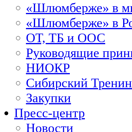
«Шлюмберже» в м
«Шлюмберже» в Ро
ОТ, ТБ и ООС
Руководящие при
НИОКР
Сибирский Тренин
Закупки
Пресс-центр
Новости