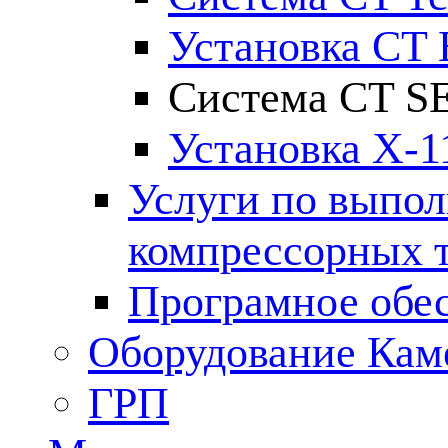
Установка CT
Система CT S
Установка X-1
Услуги по выпол
компрессорных 
Програмное обе
Оборудование Кам
ГРП