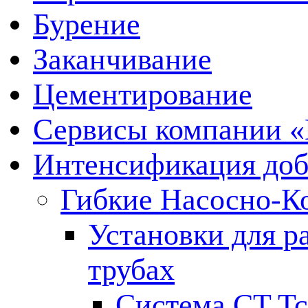
Бурение
Заканчивание
Цементирование
Сервисы компании 
Интенсификация до
Гибкие Насосно-К
Установки для р
трубах
Система CT T