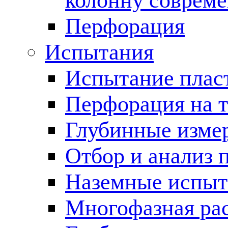
колонну соврем
Перфорация
Испытания
Испытание пласт
Перфорация на 
Глубинные измер
Отбор и анализ 
Наземные испыт
Многофазная ра