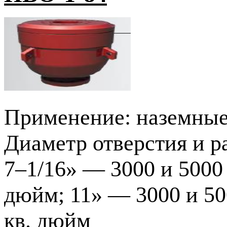
Применение: наземны
Диаметр отверстия и р
7–1/16» — 3000 и 5000 
дюйм; 11» — 3000 и 50
кв. дюйм