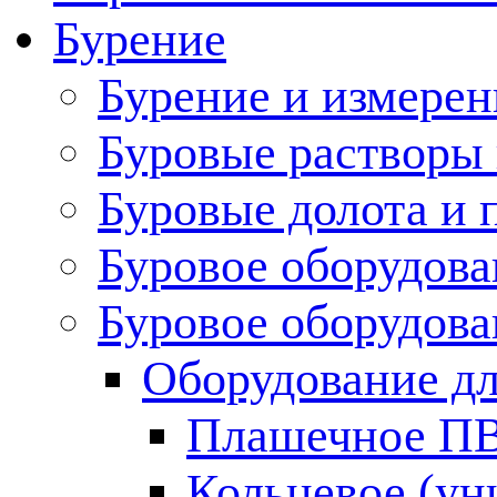
Бурение
Бурение и измерен
Буровые растворы
Буровые долота и 
Буровое оборудова
Буровое оборудов
Оборудование дл
Плашечное П
Кольцевое (у