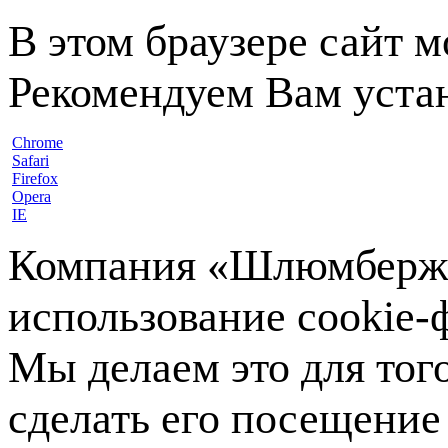
В этом браузере сайт 
Рекомендуем Вам устан
Chrome
Safari
Firefox
Opera
IE
Компания «Шлюмберже»
использование cookie-ф
Мы делаем это для тог
сделать его посещение