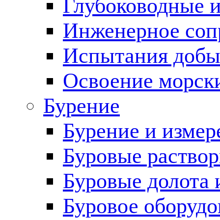
Глубоководные 
Инженерное соп
Испытания добы
Освоение морск
Бурение
Бурение и измер
Буровые раство
Буровые долота 
Буровое оборудо