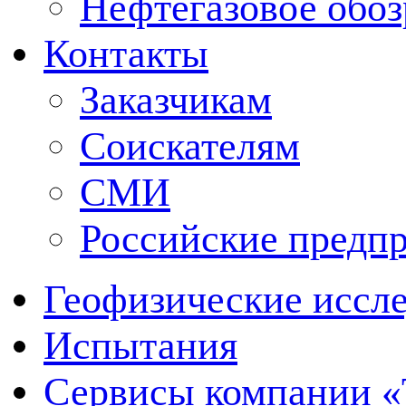
Нефтегазовое обо
Контакты
Заказчикам
Соискателям
СМИ
Российские предп
Геофизические иссл
Испытания
Сервисы компании 