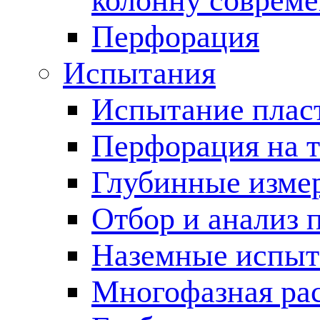
колонну соврем
Перфорация
Испытания
Испытание пласт
Перфорация на 
Глубинные измер
Отбор и анализ 
Наземные испыт
Многофазная ра