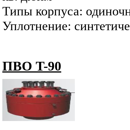
Типы корпуса: одиноч
Уплотнение: синтетиче
ПВО T-90