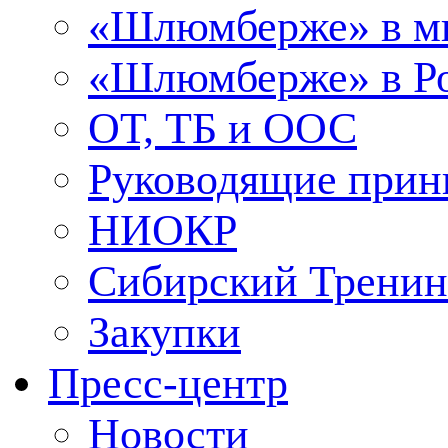
«Шлюмберже» в м
«Шлюмберже» в Ро
ОТ, ТБ и ООС
Руководящие при
НИОКР
Сибирский Тренин
Закупки
Пресс-центр
Новости