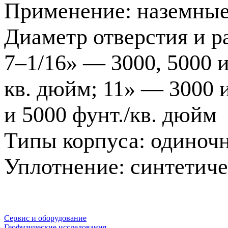
Применение: наземны
Диаметр отверстия и р
7–1/16» — 3000, 5000 и
кв. дюйм; 11» — 3000 
и 5000 фунт./кв. дюйм
Типы корпуса: одиноч
Уплотнение: синтетиче
Сервис и оборудование
Геофизические исследования