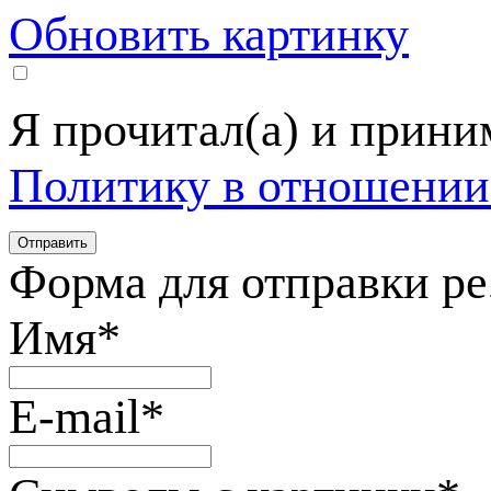
Обновить картинку
Я прочитал(а) и прин
Политику в отношении
Форма для отправки р
Имя
*
E-mail
*