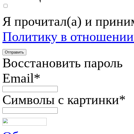
Я прочитал(а) и прин
Политику в отношении
Восстановить пароль
Email
*
Символы с картинки
*