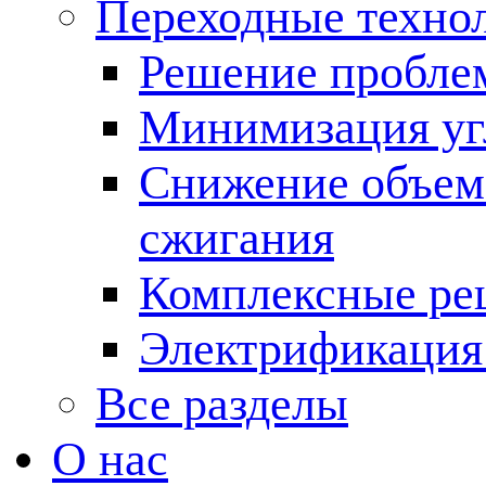
Переходные техно
Решение пробле
Минимизация угл
Снижение объема
сжигания
Комплексные ре
Электрификация
Все разделы
О нас