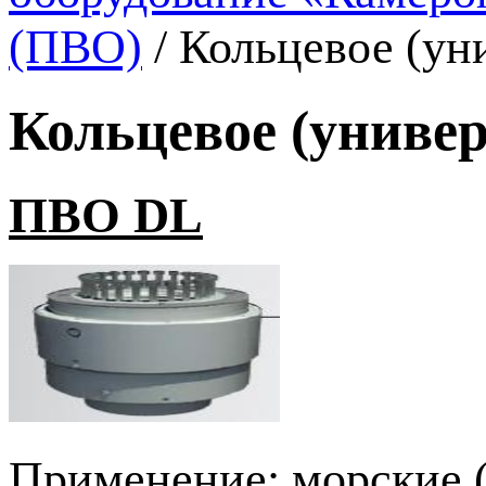
(ПВО)
/
Кольцевое (ун
Кольцевое (униве
ПВО DL
Применение: морские (