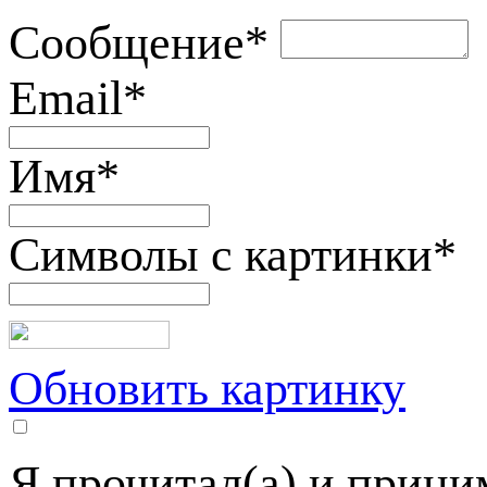
Сообщение
*
Email
*
Имя
*
Символы с картинки
*
Обновить картинку
Я прочитал(а) и прин