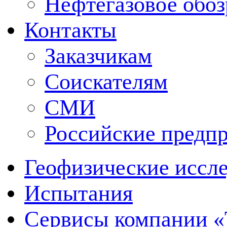
Нефтегазовое обо
Контакты
Заказчикам
Соискателям
СМИ
Российские предп
Геофизические иссл
Испытания
Сервисы компании 