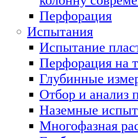
колонну соврем
Перфорация
Испытания
Испытание пласт
Перфорация на 
Глубинные измер
Отбор и анализ 
Наземные испыт
Многофазная ра