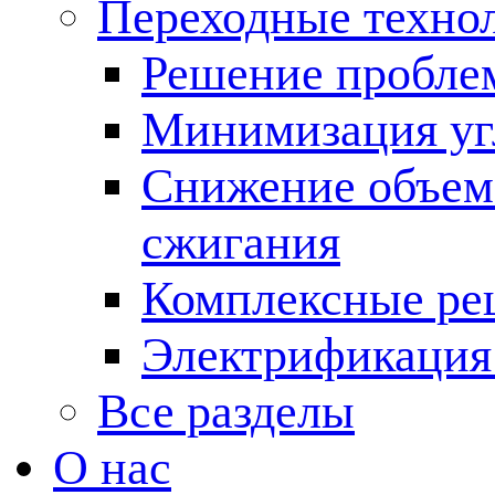
Переходные техно
Решение пробле
Минимизация угл
Снижение объема
сжигания
Комплексные ре
Электрификация
Все разделы
О нас