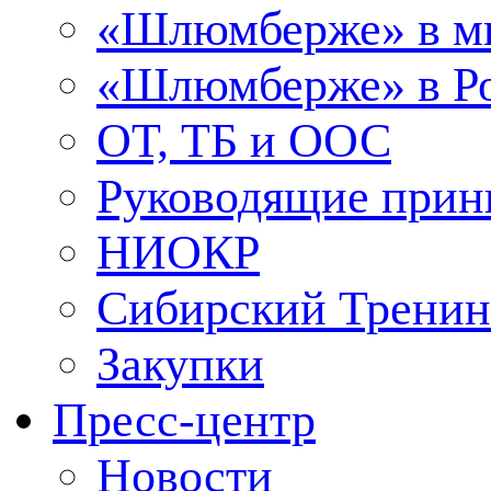
«Шлюмберже» в м
«Шлюмберже» в Ро
ОТ, ТБ и ООС
Руководящие при
НИОКР
Сибирский Тренин
Закупки
Пресс-центр
Новости