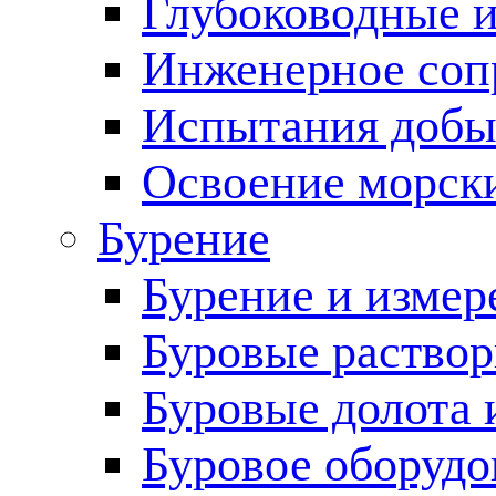
Глубоководные 
Инженерное соп
Испытания добы
Освоение морск
Бурение
Бурение и измер
Буровые раство
Буровые долота 
Буровое оборудо