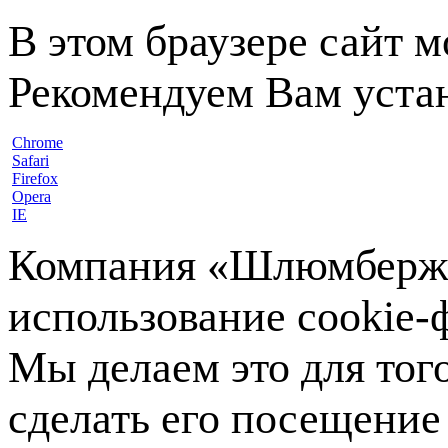
В этом браузере сайт 
Рекомендуем Вам устан
Chrome
Safari
Firefox
Opera
IE
Компания «Шлюмберже»
использование cookie-ф
Мы делаем это для тог
сделать его посещение