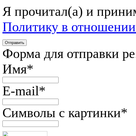
Я прочитал(а) и прин
Политику в отношении
Форма для отправки р
Имя
*
E-mail
*
Символы с картинки
*