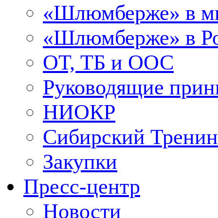
«Шлюмберже» в м
«Шлюмберже» в Ро
ОТ, ТБ и ООС
Руководящие при
НИОКР
Сибирский Тренин
Закупки
Пресс-центр
Новости