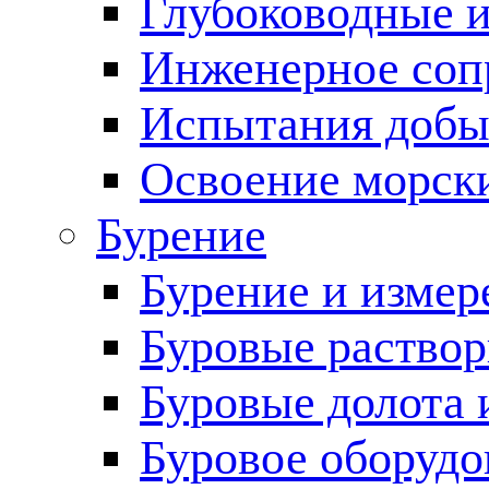
Глубоководные 
Инженерное соп
Испытания добы
Освоение морск
Бурение
Бурение и измер
Буровые раство
Буровые долота 
Буровое оборудо