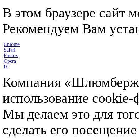
В этом браузере сайт 
Рекомендуем Вам устан
Chrome
Safari
Firefox
Opera
IE
Компания «Шлюмберже»
использование cookie-ф
Мы делаем это для тог
сделать его посещение