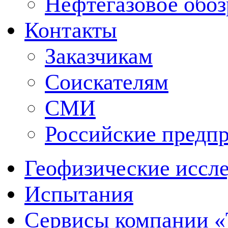
Нефтегазовое обо
Контакты
Заказчикам
Соискателям
СМИ
Российские предп
Геофизические иссл
Испытания
Сервисы компании 