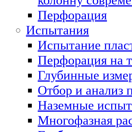
колонну соврем
Перфорация
Испытания
Испытание пласт
Перфорация на 
Глубинные измер
Отбор и анализ 
Наземные испыт
Многофазная ра