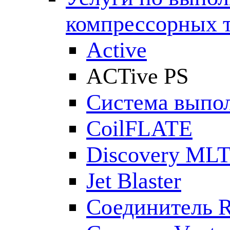
компрессорных 
Active
ACTive PS
Система выпол
CoilFLATE
Discovery ML
Jet Blaster
Соединитель