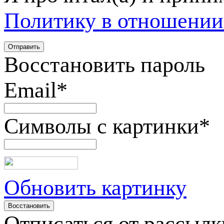
Политику в отношении
Восстановить пароль
Email
*
Символы с картинки
*
Обновить картинку
Отписаться от рассылк