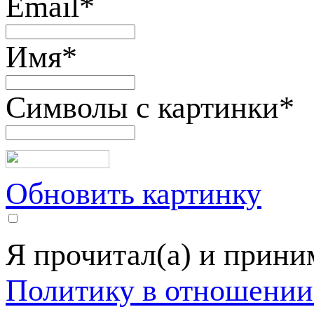
Email
*
Имя
*
Символы с картинки
*
Обновить картинку
Я прочитал(а) и прин
Политику в отношении