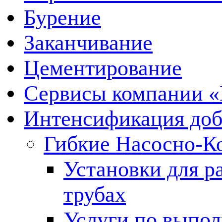
Бурение
Заканчивание
Цементирование
Сервисы компании 
Интенсификация до
Гибкие Насосно-К
Установки для р
трубах
Услуги по выпол