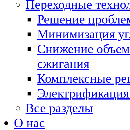
Переходные техно
Решение пробле
Минимизация угл
Снижение объема
сжигания
Комплексные ре
Электрификация
Все разделы
О нас