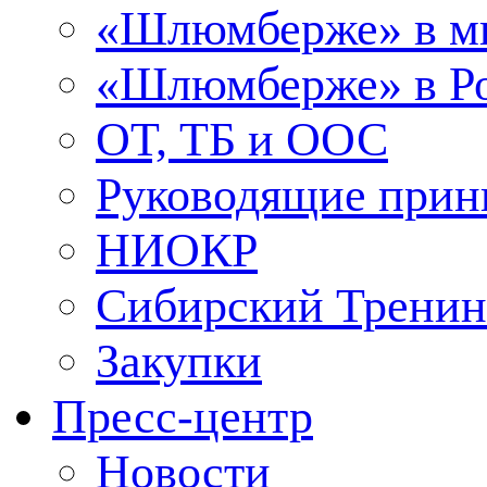
«Шлюмберже» в м
«Шлюмберже» в Ро
ОТ, ТБ и ООС
Руководящие при
НИОКР
Сибирский Тренин
Закупки
Пресс-центр
Новости