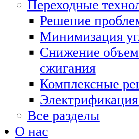
Переходные техно
Решение пробле
Минимизация угл
Снижение объема
сжигания
Комплексные ре
Электрификация
Все разделы
О нас