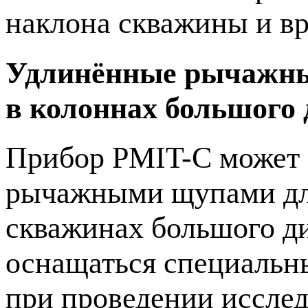
наклона скважины и в
Удлинённые рычажны
в колоннах большого
Прибор PMIT-C может
рычажными щупами дл
скважинах большого д
оснащаться специаль
при проведении исслед