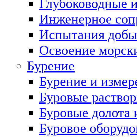
Глубоководные 
Инженерное соп
Испытания добы
Освоение морск
Бурение
Бурение и измер
Буровые раство
Буровые долота 
Буровое оборудо