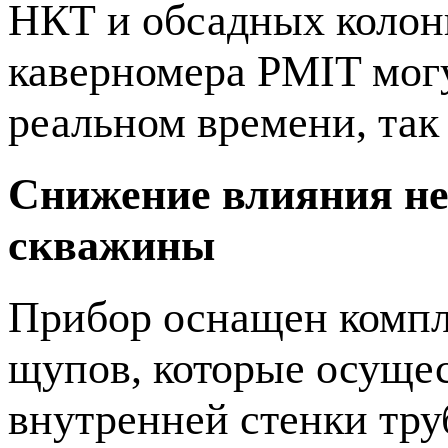
НКТ и обсадных колон
каверномера PMIT могу
реальном времени, так
Снижение влияния не
скважины
Прибор оснащен комп
щупов, которые осуще
внутренней стенки тр