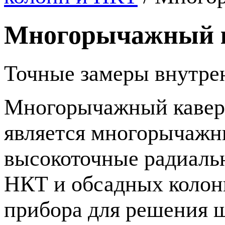
Многорычажный 
Точные замеры внутре
Многорычажный каверн
является многорычаж
высокоточные радиаль
НКТ и обсадных колонн
прибора для решения ш