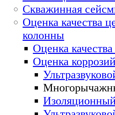
Скважинная сейсм
Оценка качества ц
колонны
Оценка качества
Оценка коррозий
Ультразвуково
Многорычажны
Изоляционный
Ультразвуково