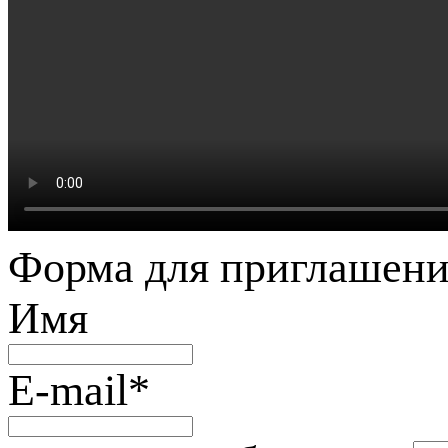
Форма для приглашени
Имя
E-mail
*