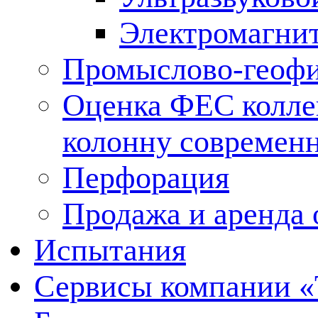
Электромагни
Промыслово-геофи
Оценка ФЕС колле
колонну современ
Перфорация
Продажа и аренда 
Испытания
Сервисы компании 