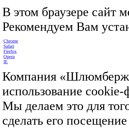
В этом браузере сайт 
Рекомендуем Вам устан
Chrome
Safari
Firefox
Opera
IE
Компания «Шлюмберже»
использование cookie-ф
Мы делаем это для тог
сделать его посещение