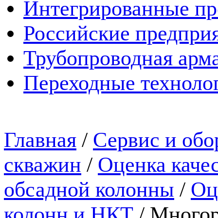
Интегрированные пр
Российские предпри
Трубопроводная арма
Переходные техноло
Главная
/
Сервис и обо
скважин
/
Оценка каче
обсадной колонны
/
Оц
колонн и НКТ
/
Многор