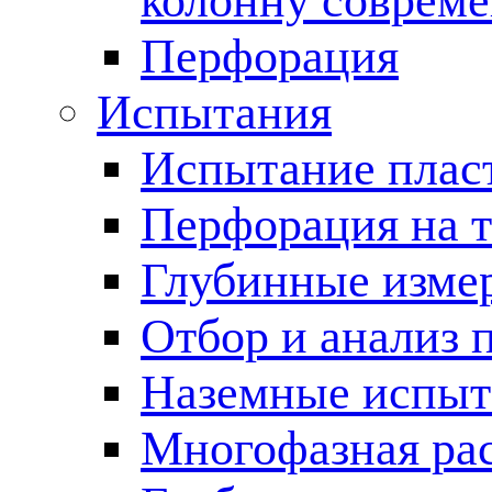
колонну соврем
Перфорация
Испытания
Испытание пласт
Перфорация на 
Глубинные измер
Отбор и анализ 
Наземные испыт
Многофазная ра