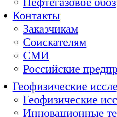
Нефтегазовое обо
Контакты
Заказчикам
Соискателям
СМИ
Российские предп
Геофизические иссл
Геофизические исс
Инновационные тех