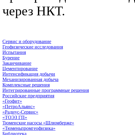
через НКТ.
Сервис и оборудование
Геофизические исследования
Испытания
Бурение
Заканчивание
Цементирование
Интенсификация добычи
Механизированная добыча
Комплексные решения
Интегрированные программные решения
Российские предприятия
«Геофит»
«ПетроАльянс»
«Радиус-Сервис»
«ТОЭЗ ГП»
Тюменские насосы «Шлюмберже»
«Тюменьпромгеофизика»
Библиотека