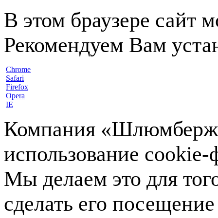
В этом браузере сайт 
Рекомендуем Вам устан
Chrome
Safari
Firefox
Opera
IE
Компания «Шлюмберже»
использование cookie-ф
Мы делаем это для тог
сделать его посещение