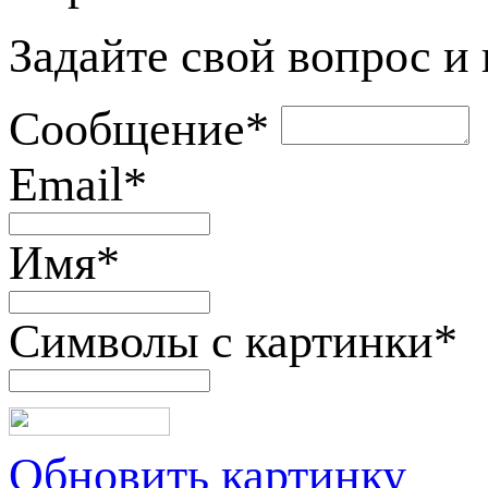
Задайте свой вопрос и
Сообщение
*
Email
*
Имя
*
Символы с картинки
*
Обновить картинку