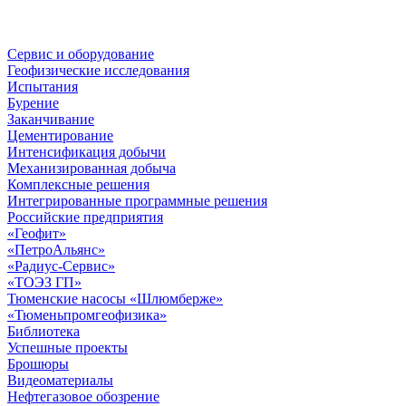
Сервис и оборудование
Геофизические исследования
Испытания
Бурение
Заканчивание
Цементирование
Интенсификация добычи
Механизированная добыча
Комплексные решения
Интегрированные программные решения
Российские предприятия
«Геофит»
«ПетроАльянс»
«Радиус-Сервис»
«ТОЭЗ ГП»
Тюменские насосы «Шлюмберже»
«Тюменьпромгеофизика»
Библиотека
Успешные проекты
Брошюры
Видеоматериалы
Нефтегазовое обозрение