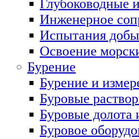
Глубоководные 
Инженерное соп
Испытания добы
Освоение морск
Бурение
Бурение и измер
Буровые раство
Буровые долота 
Буровое оборудо