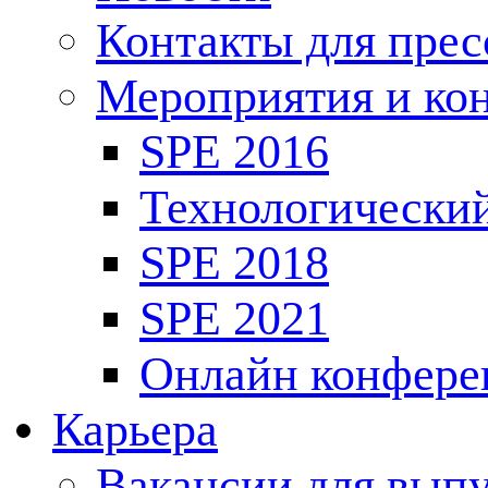
Контакты для пре
Мероприятия и ко
SPE 2016
Технологически
SPE 2018
SPE 2021
Онлайн конфере
Карьера
Вакансии для выпу