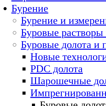
Бурение
Бурение и измерен
Буровые растворы
Буровые долота и 
Новые технолог
PDC долота
Шарошечные до
Импрегнированн
Буровые долот