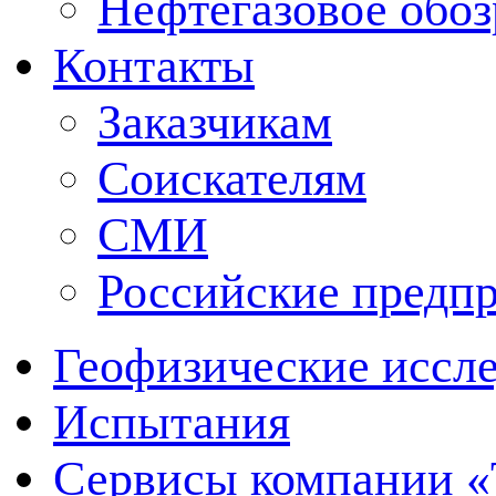
Нефтегазовое обо
Контакты
Заказчикам
Соискателям
СМИ
Российские предп
Геофизические иссл
Испытания
Сервисы компании 