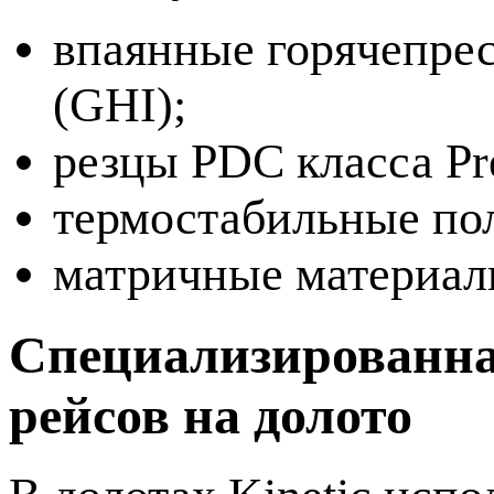
впаянные горячепрес
(GHI);
резцы PDC класса P
термостабильные по
матричные материал
Специализированна
рейсов на долото