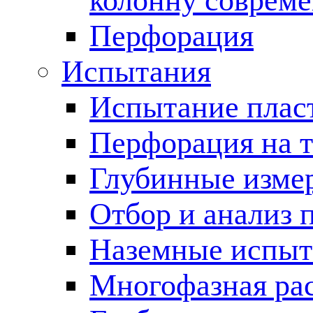
колонну соврем
Перфорация
Испытания
Испытание пласт
Перфорация на 
Глубинные измер
Отбор и анализ 
Наземные испыт
Многофазная ра