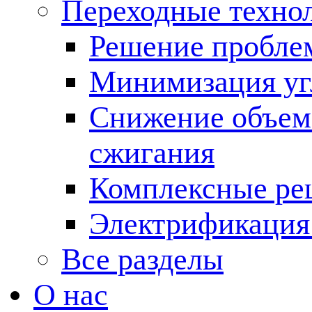
Переходные техно
Решение пробле
Минимизация угл
Снижение объема
сжигания
Комплексные ре
Электрификация
Все разделы
О нас