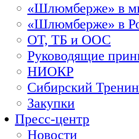
«Шлюмберже» в м
«Шлюмберже» в Ро
ОТ, ТБ и ООС
Руководящие при
НИОКР
Сибирский Тренин
Закупки
Пресс-центр
Новости