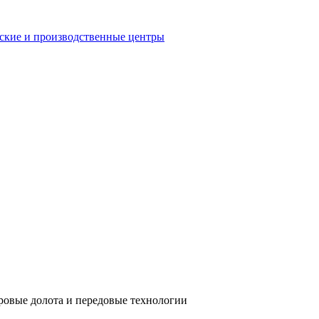
еские и производственные центры
ровые долота и передовые технологии