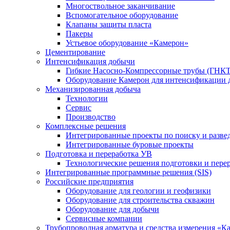
Многоствольное заканчивание
Вспомогательное оборудование
Клапаны защиты пласта
Пакеры
Устьевое оборудование «Камерон»
Цементирование
Интенсификация добычи
Гибкие Насосно-Компрессорные трубы (ГНКТ
Оборудование Камерон для интенсификации 
Механизированная добыча
Технологии
Сервис
Производство
Комплексные решения
Интегрированные проекты по поиску и разве
Интегрированные буровые проекты
Подготовка и переработка УВ
Технологические решения подготовки и перер
Интегрированные программные решения (SIS)
Российские предприятия
Оборудование для геологии и геофизики
Оборудование для строительства скважин
Оборудование для добычи
Сервисные компании
Трубопроводная арматура и средства измерения «К