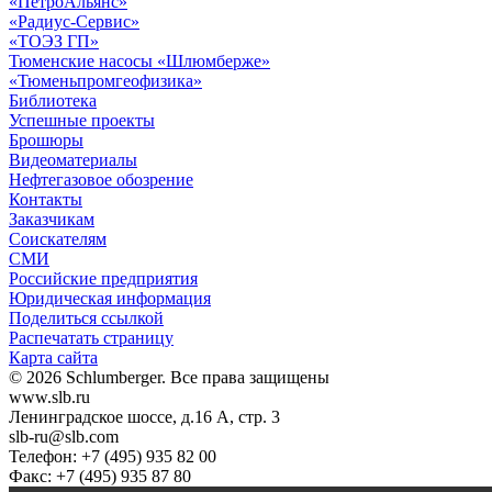
«ПетроАльянс»
«Радиус-Сервис»
«ТОЭЗ ГП»
Тюменские насосы «Шлюмберже»
«Тюменьпромгеофизика»
Библиотека
Успешные проекты
Брошюры
Видеоматериалы
Нефтегазовое обозрение
Контакты
Заказчикам
Соискателям
СМИ
Российские предприятия
Юридическая информация
Поделиться ссылкой
Распечатать страницу
Карта сайта
© 2026 Schlumberger. Все права защищены
www.slb.ru
Ленинградское шоссе, д.16 А, стр. 3
slb-ru@slb.com
Телефон: +7 (495) 935 82 00
Факс: +7 (495) 935 87 80