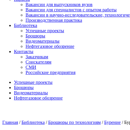
Вакансии для выпускников вузов
Вакансии для специалистов с опытом работы
Вакансии в научно-исследовательские, технологич
Производственная практика
Библиотека
Успешные проекты
Брошюры
Видеоматериалы
Нефтегазовое обозрение
Контакты
Заказчикам
Соискателям
СМИ
Российские предприятия
Успешные проекты
Брошюры
Видеоматериалы
Нефтегазовое обозрение
Главная
/
Библиотека
/
Брошюры по технологиям
/
Бурение
/
Бу