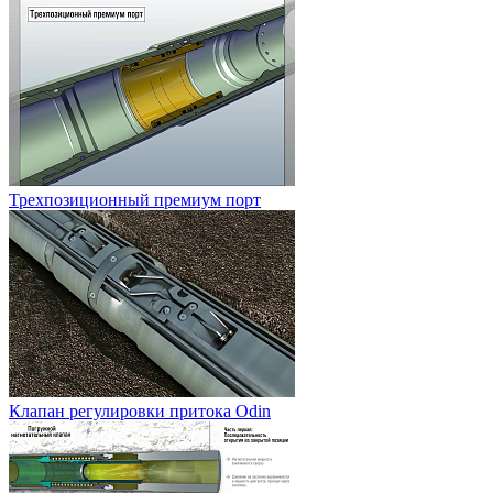
Трехпозиционный премиум порт
Клапан регулировки притока Odin