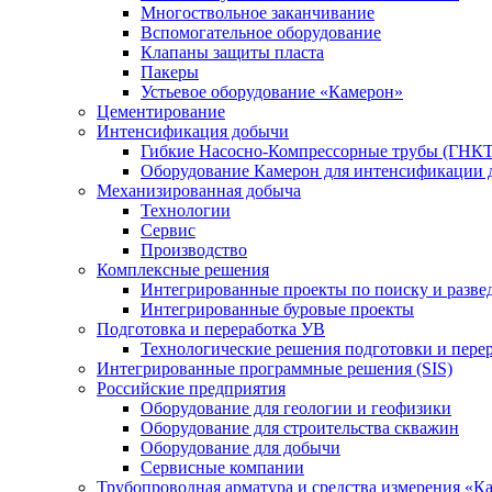
Многоствольное заканчивание
Вспомогательное оборудование
Клапаны защиты пласта
Пакеры
Устьевое оборудование «Камерон»
Цементирование
Интенсификация добычи
Гибкие Насосно-Компрессорные трубы (ГНКТ
Оборудование Камерон для интенсификации 
Механизированная добыча
Технологии
Сервис
Производство
Комплексные решения
Интегрированные проекты по поиску и разве
Интегрированные буровые проекты
Подготовка и переработка УВ
Технологические решения подготовки и перер
Интегрированные программные решения (SIS)
Российские предприятия
Оборудование для геологии и геофизики
Оборудование для строительства скважин
Оборудование для добычи
Сервисные компании
Трубопроводная арматура и средства измерения «К