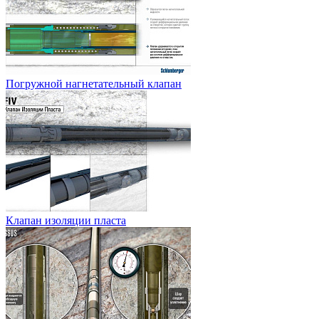
Погружной нагнетательный клапан
Клапан изоляции пласта