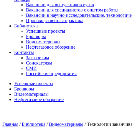
Вакансии для выпускников вузов
Вакансии для специалистов с опытом работы
Вакансии в научно-исследовательские, технологич
Производственная практика
Библиотека
Успешные проекты
Брошюры
Видеоматериалы
Нефтегазовое обозрение
Контакты
Заказчикам
Соискателям
СМИ
Российские предприятия
Успешные проекты
Брошюры
Видеоматериалы
Нефтегазовое обозрение
Главная
/
Библиотека
/
Видеоматериалы
/
Технологии заканчив