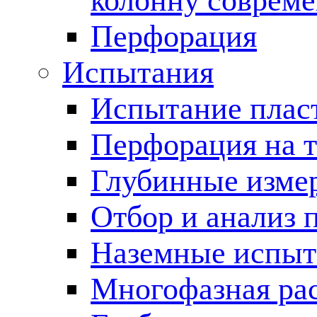
колонну соврем
Перфорация
Испытания
Испытание пласт
Перфорация на 
Глубинные измер
Отбор и анализ 
Наземные испыт
Многофазная ра