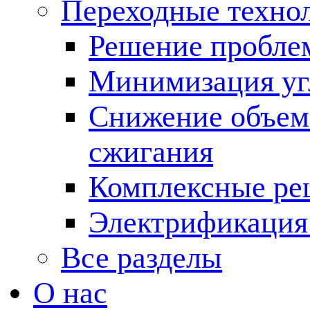
Переходные техно
Решение пробле
Минимизация угл
Снижение объема
сжигания
Комплексные ре
Электрификация
Все разделы
О нас