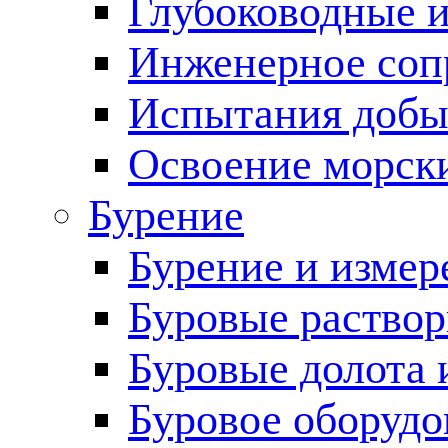
Глубоководные 
Инженерное соп
Испытания добы
Освоение морск
Бурение
Бурение и измер
Буровые раство
Буровые долота 
Буровое оборудо