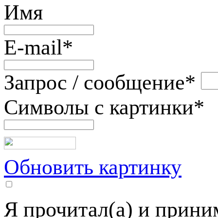
Имя
E-mail
*
Запрос / сообщение
*
Символы с картинки
*
Обновить картинку
Я прочитал(а) и прин