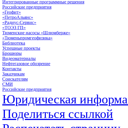
Интегрированные программные решения
Российские предприятия
«Геофит»
«ПетроАльянс»
«Радиус-Сервис»
«ТОЭЗ ГП»
Тюменские насосы «Шлюмберже»
«Тюменьпромгеофизика»
Библиотека
Успешные проекты
Брошюры
Видеоматериалы
Нефтегазовое обозрение
Контакты
Заказчикам
Соискателям
СМИ
Российские предприятия
Юридическая информа
Поделиться ссылкой