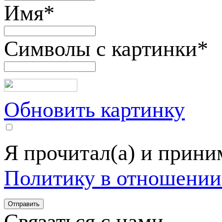
Имя
*
Символы с картинки
*
Обновить картинку
Я прочитал(а) и прин
Политику в отношении
Связаться с нами