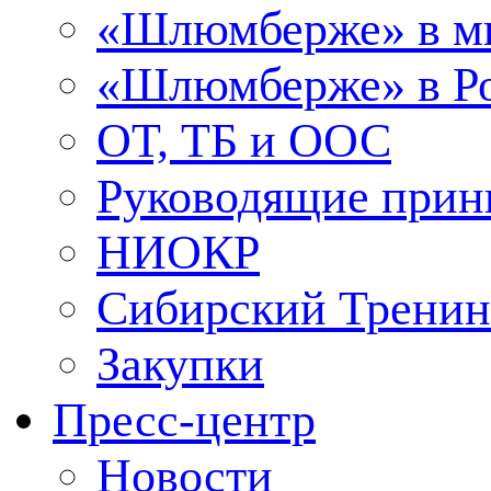
«Шлюмберже» в м
«Шлюмберже» в Ро
ОТ, ТБ и ООС
Руководящие при
НИОКР
Сибирский Тренин
Закупки
Пресс-центр
Новости