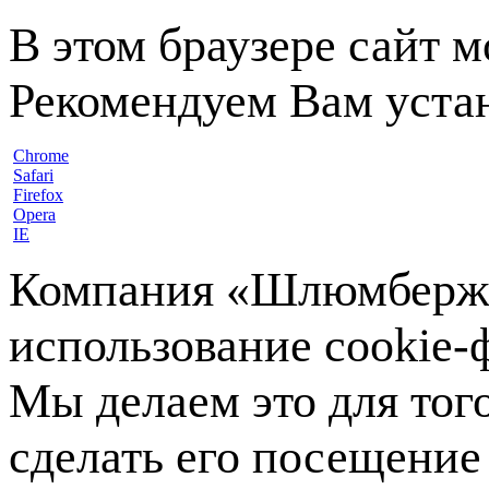
В этом браузере сайт 
Рекомендуем Вам устан
Chrome
Safari
Firefox
Opera
IE
Компания «Шлюмберже»
использование cookie-ф
Мы делаем это для тог
сделать его посещение