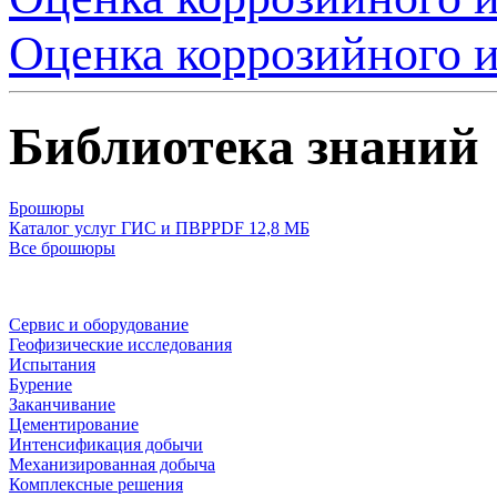
Оценка коррозийного 
Библиотека знаний
Брошюры
Каталог услуг ГИС и ПВР
PDF 12,8 МБ
Все брошюры
Сервис и оборудование
Геофизические исследования
Испытания
Бурение
Заканчивание
Цементирование
Интенсификация добычи
Механизированная добыча
Комплексные решения