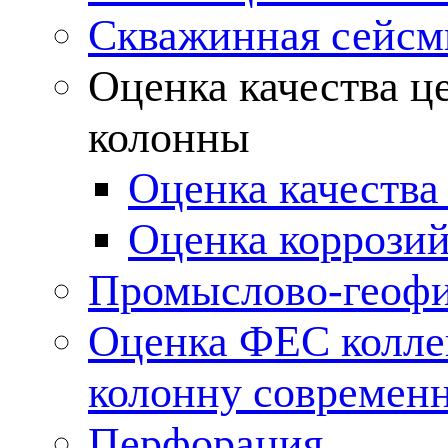
Скважинная сейсм
Оценка качества ц
колонны
Оценка качества
Оценка коррозий
Промыслово-геофи
Оценка ФЕС колле
колонну современ
Перфорация