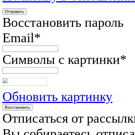
Восстановить пароль
Email
*
Символы с картинки
*
Обновить картинку
Отписаться от рассылк
Вы собираетесь отписа