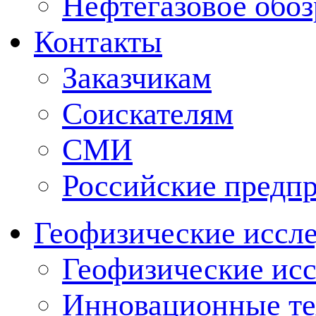
Нефтегазовое обо
Контакты
Заказчикам
Соискателям
СМИ
Российские предп
Геофизические иссл
Геофизические исс
Инновационные тех