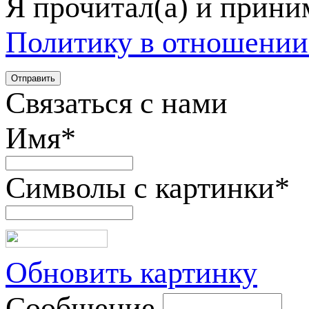
Я прочитал(а) и прин
Политику в отношении
Связаться с нами
Имя
*
Символы с картинки
*
Обновить картинку
Сообщение