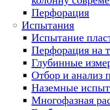
колонну соврем
Перфорация
Испытания
Испытание пласт
Перфорация на 
Глубинные измер
Отбор и анализ 
Наземные испыт
Многофазная ра