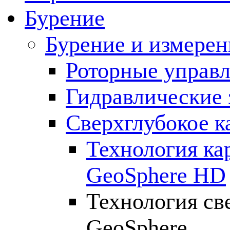
Бурение
Бурение и измерен
Роторные управ
Гидравлические 
Сверхглубокое к
Технология ка
GeoSphere HD
Технология св
GeoSphere