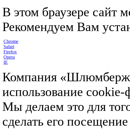
В этом браузере сайт 
Рекомендуем Вам устан
Chrome
Safari
Firefox
Opera
IE
Компания «Шлюмберже»
использование cookie-ф
Мы делаем это для тог
сделать его посещение