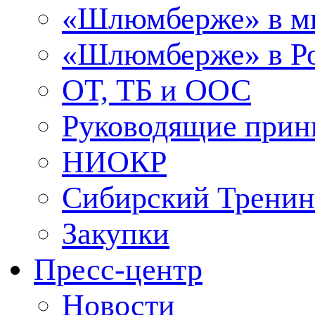
«Шлюмберже» в м
«Шлюмберже» в Ро
ОТ, ТБ и ООС
Руководящие при
НИОКР
Сибирский Тренин
Закупки
Пресс-центр
Новости