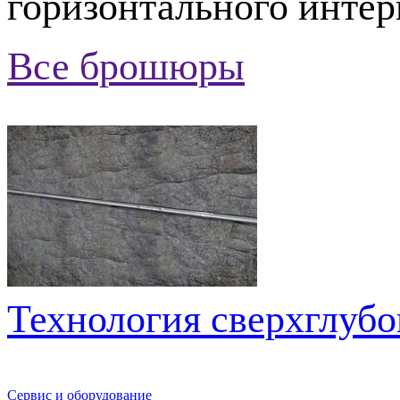
горизонтального интер
Все брошюры
Технология сверхглубо
Сервис и оборудование