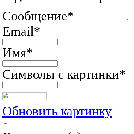
Сообщение
*
Email
*
Имя
*
Символы с картинки
*
Обновить картинку