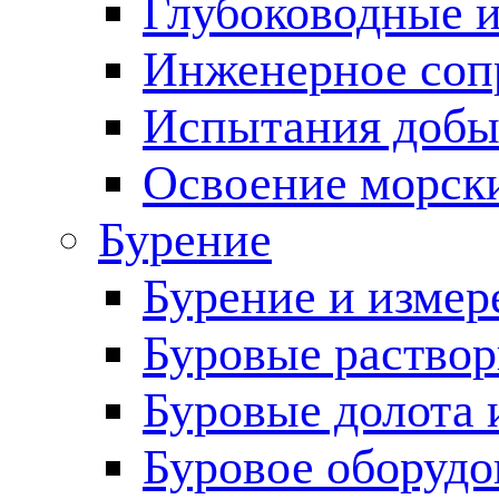
Глубоководные 
Инженерное соп
Испытания добы
Освоение морск
Бурение
Бурение и измер
Буровые раство
Буровые долота 
Буровое оборудо