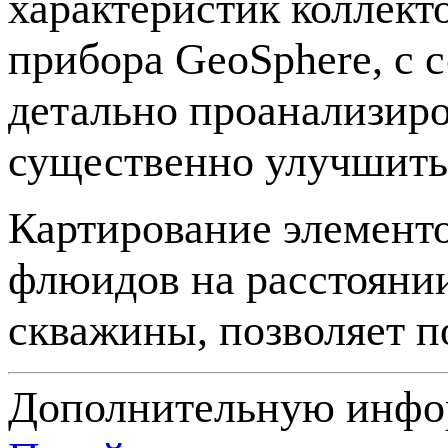
характеристик коллект
прибора GeoSphere, с 
детально проанализиро
существенно улучшить
Картирование элементо
флюидов на расстояни
скважины, позволяет п
Дополнительную инфор