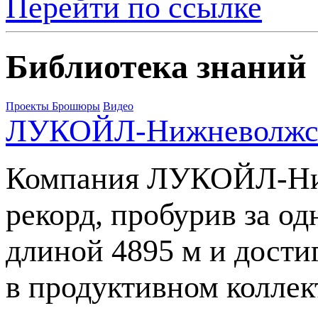
Перейти по ссылке
Библиотека знаний
Проекты
Брошюры
Видео
ЛУКОЙЛ-Нижневолжск
Компания
ЛУКОЙЛ-Ни
рекорд, пробурив за о
длиной 4895 м и дост
в продуктивном коллек