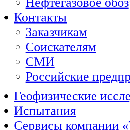
Нефтегазовое обо
Контакты
Заказчикам
Соискателям
СМИ
Российские предп
Геофизические иссл
Испытания
Сервисы компании 