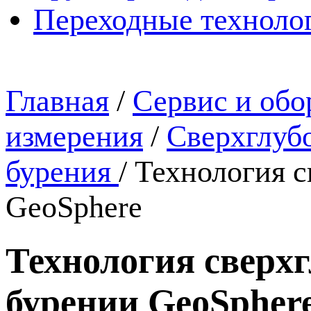
Переходные техноло
Главная
/
Сервис и обо
измерения
/
Сверхглубо
бурения
/
Технология с
GeoSphere
Технология сверх
бурении GeoSpher