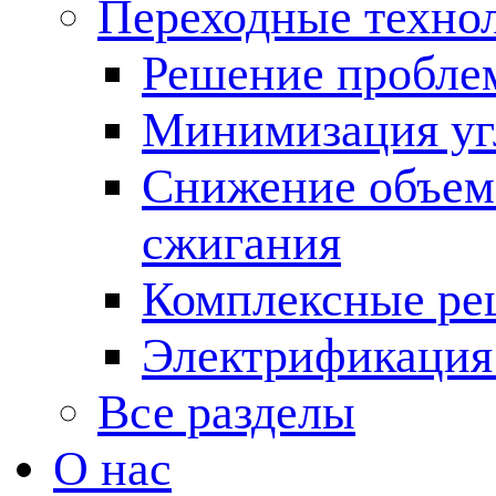
Переходные техно
Решение пробле
Минимизация угл
Снижение объема
сжигания
Комплексные ре
Электрификация
Все разделы
О нас