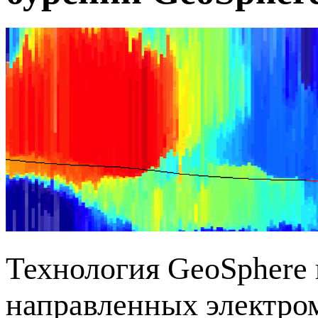
Технология GeoSphere 
направленных электро