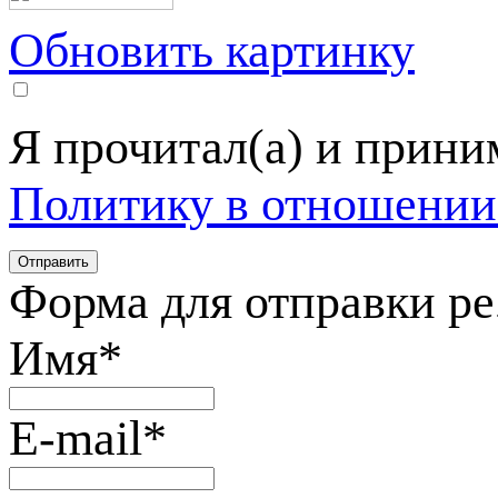
Обновить картинку
Я прочитал(а) и прин
Политику в отношении
Форма для отправки р
Имя
*
E-mail
*