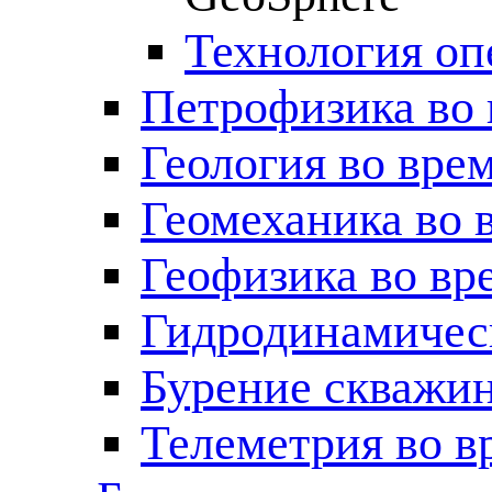
Технология оп
Петрофизика во 
Геология во вре
Геомеханика во 
Геофизика во вр
Гидродинамическ
Бурение скважин
Телеметрия во в