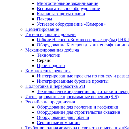
Многоствольное заканчивание
Вспомогательное оборудование
Клапаны защиты пласта
Пакеры
Устьевое оборудование «Камерон»
Цементирование
Интенсификация добычи
Гибкие Насосно-Компрессорные трубы (ГНКТ
Оборудование Камерон для интенсификации 
Механизированная добыча
Технологии
Сервис
Производство
Комплексные решения
Интегрированные проекты по поиску и разве
Интегрированные буровые проекты
Подготовка и переработка УВ
Технологические решения подготовки и перер
Интегрированные программные решения (SIS)
Российские предприятия
Оборудование для геологии и геофизики
Оборудование для строительства скважин
Оборудование для добычи
Сервисные компании
Трубопроводная арматура и средства измерения «К