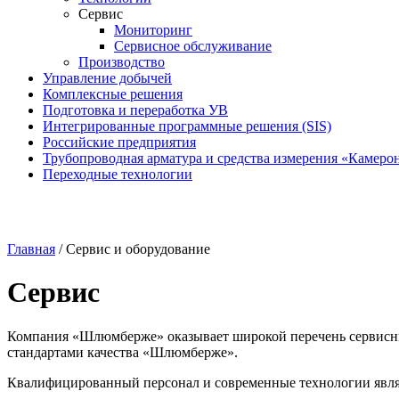
Сервис
Мониторинг
Сервисное обслуживание
Производство
Управление добычей
Комплексные решения
Подготовка и переработка УВ
Интегрированные программные решения (SIS)
Российские предприятия
Трубопроводная арматура и средства измерения «Камеро
Переходные технологии
Главная
/
Сервис и оборудование
Сервис
Компания «Шлюмберже» оказывает широкой перечень сервисны
стандартами качества «Шлюмберже».
Квалифицированный персонал и современные технологии явля