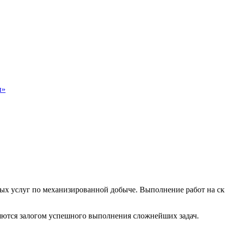
н»
х услуг по механизированной добыче. Выполнение работ на ск
ются залогом успешного выполнения сложнейших задач.