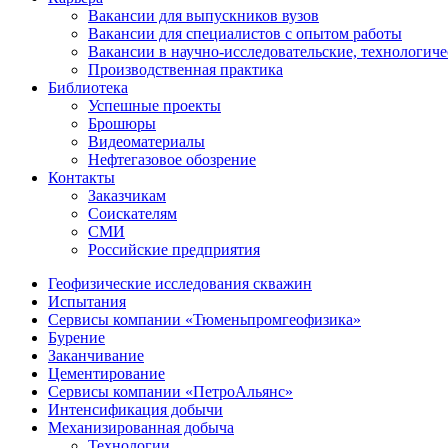
Вакансии для выпускников вузов
Вакансии для специалистов с опытом работы
Вакансии в научно-исследовательские, технологич
Производственная практика
Библиотека
Успешные проекты
Брошюры
Видеоматериалы
Нефтегазовое обозрение
Контакты
Заказчикам
Соискателям
СМИ
Российские предприятия
Геофизические исследования скважин
Испытания
Сервисы компании «Тюменьпромгеофизика»
Бурение
Заканчивание
Цементирование
Сервисы компании «ПетроАльянс»
Интенсификация добычи
Механизированная добыча
Технологии