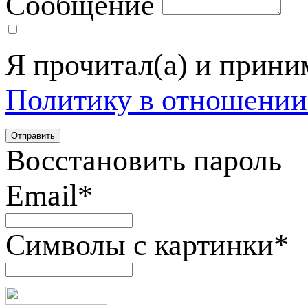
Сообщение
Я прочитал(а) и прин
Политику в отношении
Восстановить пароль
Email
*
Символы с картинки
*