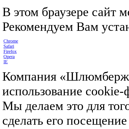
В этом браузере сайт 
Рекомендуем Вам устан
Chrome
Safari
Firefox
Opera
IE
Компания «Шлюмберже»
использование cookie-ф
Мы делаем это для тог
сделать его посещение