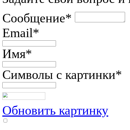
Сообщение
*
Email
*
Имя
*
Символы с картинки
*
Обновить картинку