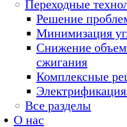
Переходные техно
Решение пробле
Минимизация угл
Снижение объема
сжигания
Комплексные ре
Электрификация
Все разделы
О нас