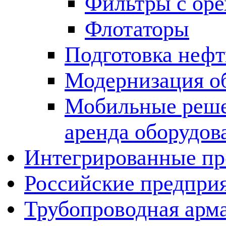
Фильтры с оре
Флотаторы
Подготовка нефт
Модернизация о
Мобильные решен
аренда оборудов
Интегрированные пр
Российские предпри
Трубопроводная арма