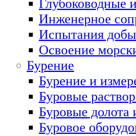
Глубоководные 
Инженерное соп
Испытания добы
Освоение морск
Бурение
Бурение и измер
Буровые раство
Буровые долота 
Буровое оборудо