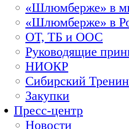
«Шлюмберже» в м
«Шлюмберже» в Ро
ОТ, ТБ и ООС
Руководящие при
НИОКР
Сибирский Тренин
Закупки
Пресс-центр
Новости