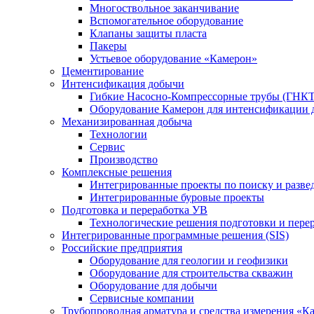
Многоствольное заканчивание
Вспомогательное оборудование
Клапаны защиты пласта
Пакеры
Устьевое оборудование «Камерон»
Цементирование
Интенсификация добычи
Гибкие Насосно-Компрессорные трубы (ГНКТ
Оборудование Камерон для интенсификации 
Механизированная добыча
Технологии
Сервис
Производство
Комплексные решения
Интегрированные проекты по поиску и разве
Интегрированные буровые проекты
Подготовка и переработка УВ
Технологические решения подготовки и перер
Интегрированные программные решения (SIS)
Российские предприятия
Оборудование для геологии и геофизики
Оборудование для строительства скважин
Оборудование для добычи
Сервисные компании
Трубопроводная арматура и средства измерения «К