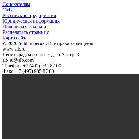
Соискателям
СМИ
Российские предприятия
Юридическая информация
Поделиться ссылкой
Распечатать страницу
Карта сайта
© 2026 Schlumberger. Все права защищены
www.slb.ru
Ленинградское шоссе, д.16 А, стр. 3
slb-ru@slb.com
Телефон: +7 (495) 935 82 00
Факс: +7 (495) 935 87 80