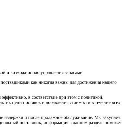
кой и возможностью управления запасами
 поставщиками как никогда важны для достижения нашего
и эффективно
, в соответствие при этом с политикой,
тик цепи поставок и добавления стоимости в течение всех
ые издержки и
после-продажное
обслуживание. Мы закупаем
нциальный поставщик, информация в данном разделе поможет