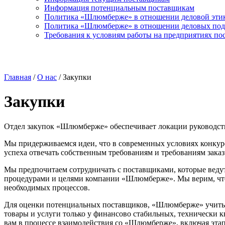
Информация потенциальным поставщикам
Политика «Шлюмберже» в отношении деловой эти
Политика «Шлюмберже» в отношении деловых под
Требования к условиям работы на предприятиях по
Главная
/
О нас
/
Закупки
Закупки
Отдел закупок «Шлюмберже» обеспечивает локации руководств
Мы придерживаемся идеи, что в современных условиях конку
успеха отвечать собственным требованиям и требованиям заказ
Мы предпочитаем сотрудничать с поставщиками, которые веду
процедурами и целями компании «Шлюмберже». Мы верим, что
необходимых процессов.
Для оценки потенциальных поставщиков, «Шлюмберже» учитыв
товары и услуги только у финансово стабильных, технически
вам в процессе взаимодействия со «Шлюмберже», включая этап