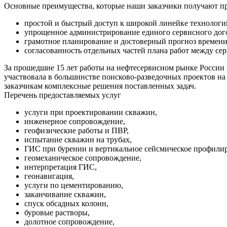
Основные преимущества, которые наши заказчики получают п
простой и быстрый доступ к широкой линейке технолог
упрощенное администрирование единого сервисного дог
грамотное планирование и достоверный прогноз времени
согласованность отдельных частей плана работ между с
За прошедшие 15 лет работы на нефтесервисном рынке России
участвовала в большинстве поисково-разведочных проектов на 
заказчикам комплексные решения поставленных задач.
Перечень предоставляемых услуг
услуги при проектировании скважин,
инженерное сопровождение,
геофизические работы и ПВР,
испытание скважин на трубах,
ГИС при бурении и вертикальное сейсмическое профили
геомеханическое сопровождение,
интерпретация ГИС,
геонавигация,
услуги по цементированию,
заканчивание скважин,
спуск обсадных колонн,
буровые растворы,
долотное сопровождение,