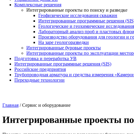
Комплексные решения
Интегрированные проекты по поиску и разведке
Геофизические исследования скважин
Интегрированные программные решения (SIS
Геологические и геохимические исследования
Лабораторный анализ проб и пластовых флю
Производство оборудования для геологии и г
На заре геологоразведки
Интегрированные буровые проекты
Интегрированные проекты по эксплуатации место
Подготовка и переработка УВ
Интегрированные программные решения (SIS)
Российские предприятия
Трубопроводная арматура и средства измерения «Камеро
Переходные технологии
Главная
/
Сервис и оборудование
Интегрированные проекты по 