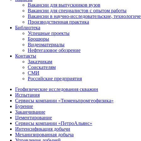
Вакансии для выпускников вузов
Вакансии для специалистов с опытом работы
Вакансии в научно-исследовательские, технологич
Производственная практика
Библиотека
Успешные проекты
Брошюры
Видеоматериалы
Нефтегазовое обозрение
Контакты
Заказчикам
Соискателям
СМИ
Российские предприятия
Геофизические исследования скважин
Испытания
Сервисы компании «Тюменьпромгеофизика»
Бурение
Заканчивание
Цементирование
Сервисы компании «ПетроАльянс»
Интенсификация добычи
Механизированная добыча
Управление добычей