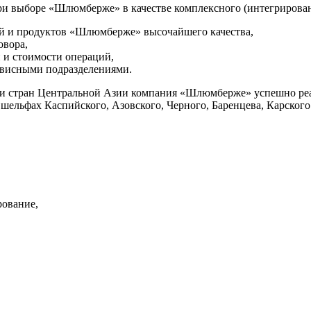
ри выборе «Шлюмберже» в качестве комплексного (интегрирова
ий и продуктов «Шлюмберже» высочайшего качества,
овора,
 и стоимости операций,
ервисными подразделениями.
 и стран Центральной Азии компания «Шлюмберже» успешно реа
шельфах Каспийского, Азовского, Черного, Баренцева, Карского 
рование,