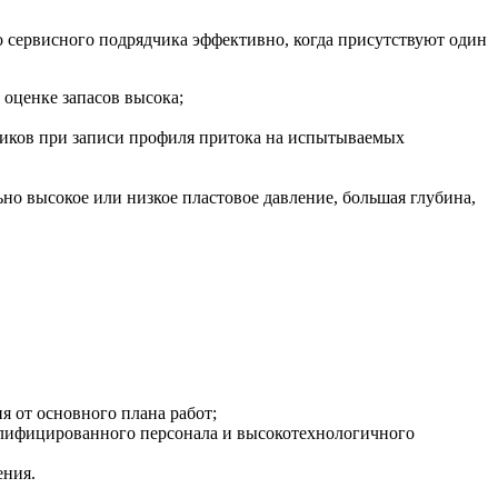
о сервисного подрядчика эффективно, когда присутствуют один
оценке запасов высока;
зиков при записи профиля притока на испытываемых
о высокое или низкое пластовое давление, большая глубина,
я от основного плана работ;
алифицированного персонала и высокотехнологичного
ения.