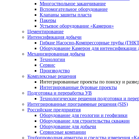
Многоствольное заканчивание
Вспомогательное оборудование
Клапаны защиты пласта
Пакеры
Устьевое оборудование «Камерон»
Цементирование
Интенсификация добычи
Гибкие Насосно-Компрессорные трубы (ГНКТ
Оборудование Камерон для интенсификации 
Механизированная добыча
Технологии
Сервис
Производство
Комплексные решения
Интегрированные проекты по поиску и разве
Интегрированные буровые проекты
Подготовка и переработка УВ
Технологические решения подготовки и перер
Интегрированные программные решения (SIS)
Российские предприятия
Оборудование для геологии и геофизики
Оборудование для строительства скважин
Оборудование для добычи
Сервисные компании
Трубопроводная арматура и средства измерения «К