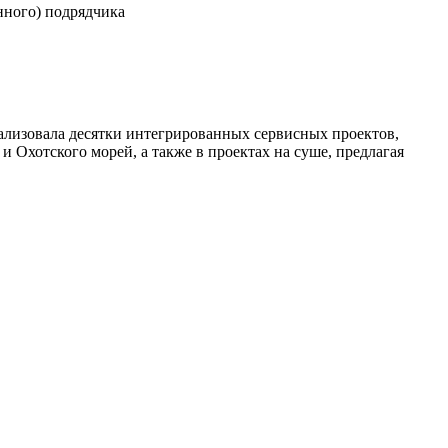
нного) подрядчика
лизовала десятки интегрированных сервисных проектов,
и Охотского морей, а также в проектах на суше, предлагая