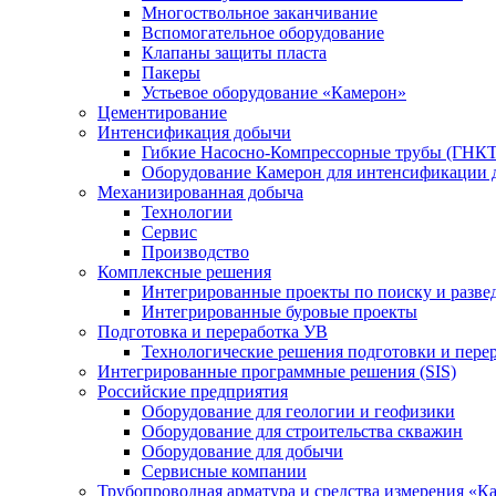
Многоствольное заканчивание
Вспомогательное оборудование
Клапаны защиты пласта
Пакеры
Устьевое оборудование «Камерон»
Цементирование
Интенсификация добычи
Гибкие Насосно-Компрессорные трубы (ГНКТ
Оборудование Камерон для интенсификации 
Механизированная добыча
Технологии
Сервис
Производство
Комплексные решения
Интегрированные проекты по поиску и разве
Интегрированные буровые проекты
Подготовка и переработка УВ
Технологические решения подготовки и перер
Интегрированные программные решения (SIS)
Российские предприятия
Оборудование для геологии и геофизики
Оборудование для строительства скважин
Оборудование для добычи
Сервисные компании
Трубопроводная арматура и средства измерения «К