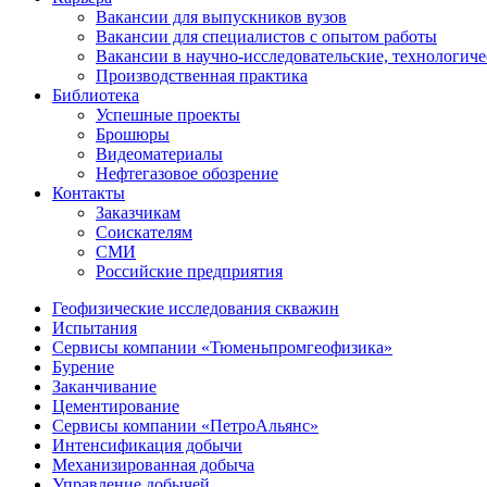
Вакансии для выпускников вузов
Вакансии для специалистов с опытом работы
Вакансии в научно-исследовательские, технологич
Производственная практика
Библиотека
Успешные проекты
Брошюры
Видеоматериалы
Нефтегазовое обозрение
Контакты
Заказчикам
Соискателям
СМИ
Российские предприятия
Геофизические исследования скважин
Испытания
Сервисы компании «Тюменьпромгеофизика»
Бурение
Заканчивание
Цементирование
Сервисы компании «ПетроАльянс»
Интенсификация добычи
Механизированная добыча
Управление добычей