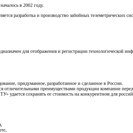
ачалось в 2002 году.
яется разработка и производство забойных телеметрических сис
дназначен для отображения и регистрации технологической инф
ание, придуманное, разработанное и сделанное в России.
тся отличительными преимуществами продукции компании перед
У» удается сохранять ее стоимость на конкурентном для россий
,
те,