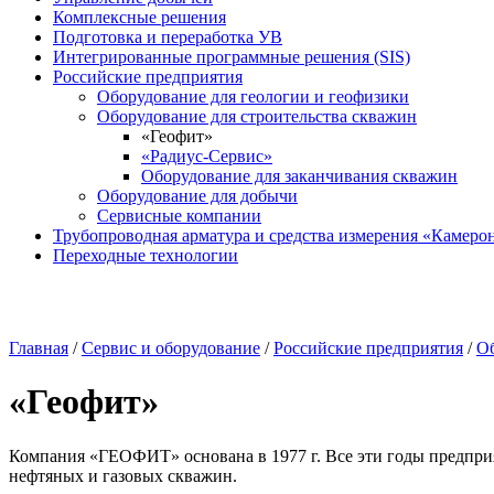
Комплексные решения
Подготовка и переработка УВ
Интегрированные программные решения (SIS)
Российские предприятия
Оборудование для геологии и геофизики
Оборудование для строительства скважин
«Геофит»
«Радиус-Сервис»
Оборудование для заканчивания скважин
Оборудование для добычи
Сервисные компании
Трубопроводная арматура и средства измерения «Камеро
Переходные технологии
Главная
/
Сервис и оборудование
/
Российские предприятия
/
Об
«Геофит»
Компания «ГЕОФИТ» основана в 1977 г. Все эти годы предприя
нефтяных и газовых скважин.