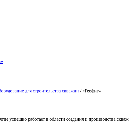
н»
орудование для строительства скважин
/
«Геофит»
тие успешно работает в области создания и производства сква