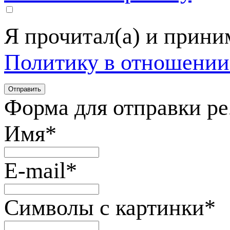
Я прочитал(а) и прин
Политику в отношении
Форма для отправки р
Имя
*
E-mail
*
Символы с картинки
*