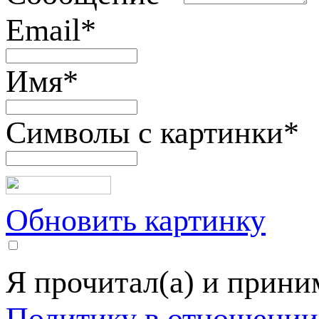
Email
*
Имя
*
Символы с картинки
*
Обновить картинку
Я прочитал(а) и прин
Политику в отношении