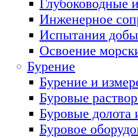
Глубоководные 
Инженерное соп
Испытания добы
Освоение морск
Бурение
Бурение и измер
Буровые раство
Буровые долота 
Буровое оборудо