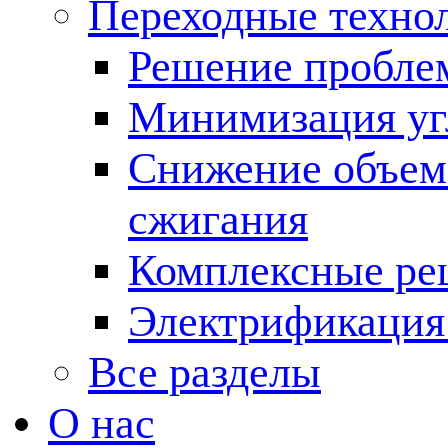
Переходные техно
Решение пробле
Минимизация угл
Снижение объема
сжигания
Комплексные ре
Электрификация
Все разделы
О нас