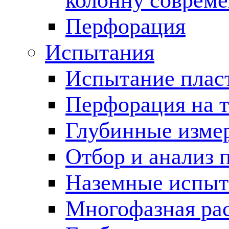
колонну соврем
Перфорация
Испытания
Испытание пласт
Перфорация на 
Глубинные измер
Отбор и анализ 
Наземные испыт
Многофазная ра