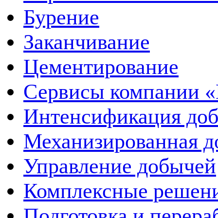
Бурение
Заканчивание
Цементирование
Сервисы компании 
Интенсификация до
Механизированная д
Управление добычей
Комплексные решен
Подготовка и перера