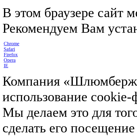
В этом браузере сайт 
Рекомендуем Вам устан
Chrome
Safari
Firefox
Opera
IE
Компания «Шлюмберже»
использование cookie-ф
Мы делаем это для тог
сделать его посещение