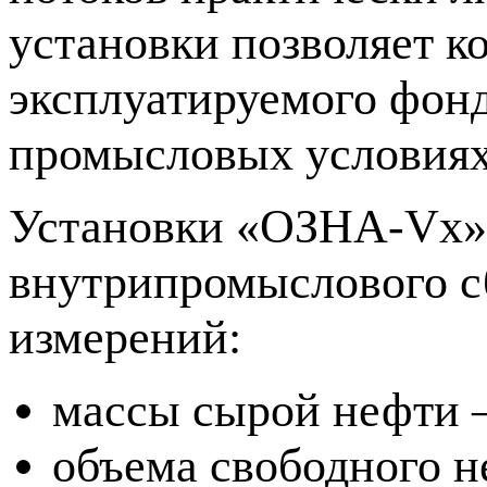
установки позволяет 
эксплуатируемого фон
промысловых условиях 
Установки «ОЗНА-Vx» 
внутрипромыслового с
измерений:
массы сырой нефти 
объема свободного н