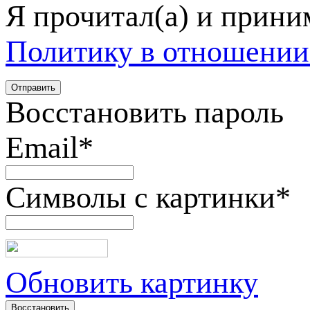
Я прочитал(а) и прин
Политику в отношении
Восстановить пароль
Email
*
Символы с картинки
*
Обновить картинку