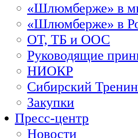
«Шлюмберже» в м
«Шлюмберже» в Ро
ОТ, ТБ и ООС
Руководящие при
НИОКР
Сибирский Тренин
Закупки
Пресс-центр
Новости