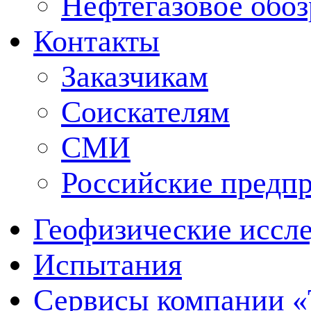
Нефтегазовое обо
Контакты
Заказчикам
Соискателям
СМИ
Российские предп
Геофизические иссл
Испытания
Сервисы компании 