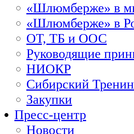
«Шлюмберже» в м
«Шлюмберже» в Ро
ОТ, ТБ и ООС
Руководящие при
НИОКР
Сибирский Тренин
Закупки
Пресс-центр
Новости