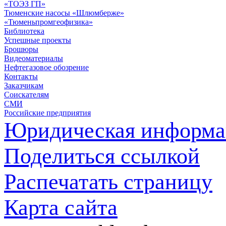
«ТОЭЗ ГП»
Тюменские насосы «Шлюмберже»
«Тюменьпромгеофизика»
Библиотека
Успешные проекты
Брошюры
Видеоматериалы
Нефтегазовое обозрение
Контакты
Заказчикам
Соискателям
СМИ
Российские предприятия
Юридическая информа
Поделиться ссылкой
Распечатать страницу
Карта сайта