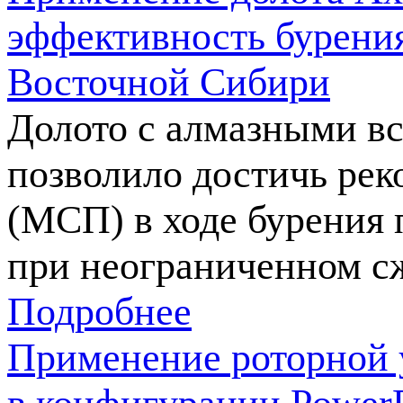
эффективность бурения
Восточной Сибири
Долото с алмазными в
позволило достичь рек
(МСП) в ходе бурения 
при неограниченном с
Подробнее
Применение роторной 