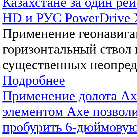
Казахстане за один ре
HD и РУС PowerDrive 
Применение геонавига
горизонтальный ствол 
существенных неопред
Подробнее
Применение долота Ax
элементом Axe позвол
пробурить 6-дюймовую