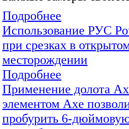
Подробнее
Использование РУС Pow
при срезках в открыто
месторождении
Подробнее
Применение долота Ax
элементом Axe позвол
пробурить 6-дюймовую