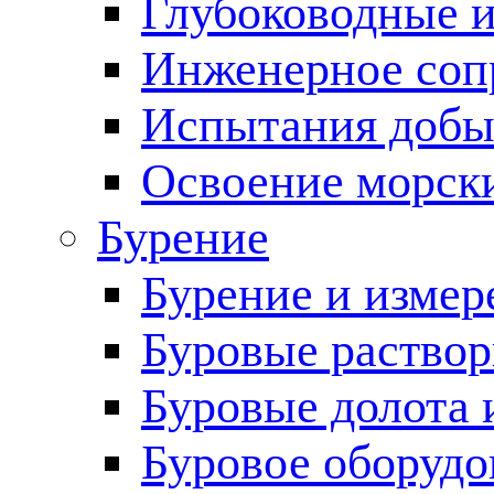
Глубоководные 
Инженерное соп
Испытания добы
Освоение морск
Бурение
Бурение и измер
Буровые раство
Буровые долота 
Буровое оборудо