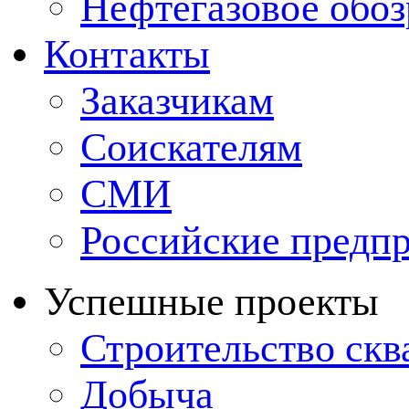
Нефтегазовое обо
Контакты
Заказчикам
Соискателям
СМИ
Российские предп
Успешные проекты
Строительство ск
Добыча