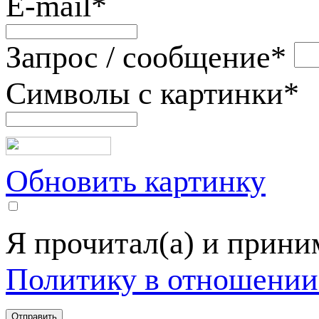
E-mail
*
Запрос / сообщение
*
Символы с картинки
*
Обновить картинку
Я прочитал(а) и прин
Политику в отношении