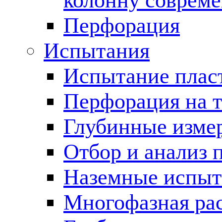
колонну соврем
Перфорация
Испытания
Испытание пласт
Перфорация на 
Глубинные измер
Отбор и анализ 
Наземные испыт
Многофазная ра