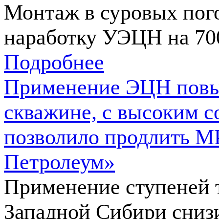
Монтаж в суровых пог
наработку УЭЦН на 7
Подробнее
Применение ЭЦН повыш
скважине, с высоким 
позволило продлить М
Петролеум»
Применение ступеней 
Западной Сибири сниз