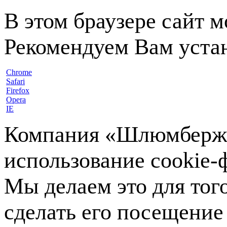
В этом браузере сайт 
Рекомендуем Вам устан
Chrome
Safari
Firefox
Opera
IE
Компания «Шлюмберже»
использование cookie-ф
Мы делаем это для тог
сделать его посещение