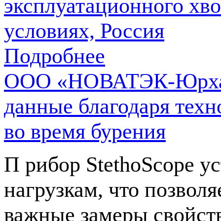
эксплуатационного хво
условиях, Россия
Подробнее
ООО «НОВАТЭК-Юрхар
данные благодаря техн
во время бурения
П рибор StethoScope у
нагрузкам, что позволя
важные замеры свойст