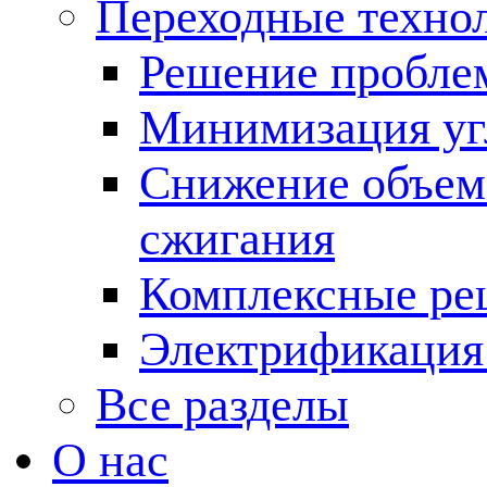
Переходные техно
Решение пробле
Минимизация угл
Снижение объема
сжигания
Комплексные ре
Электрификация
Все разделы
О нас