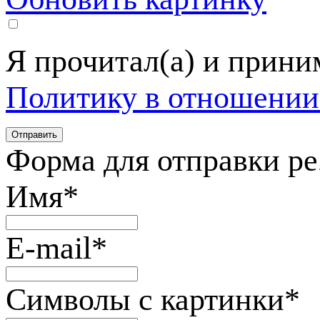
Я прочитал(а) и прин
Политику в отношении
Форма для отправки р
Имя
*
E-mail
*
Символы с картинки
*