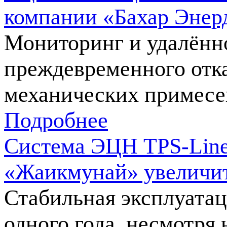
компании «Бахар Энер
Мониторинг и удалённ
преждевременного отк
механических примесе
Подробнее
Система ЭЦН TPS-Line 
«Жаикмунай» увеличит
Стабильная эксплуатац
одного года, несмотря