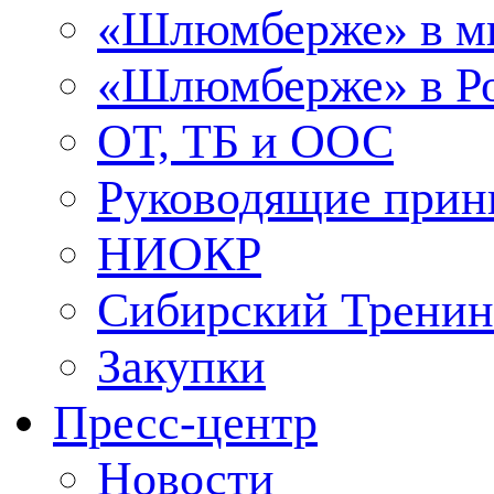
«Шлюмберже» в м
«Шлюмберже» в Ро
ОТ, ТБ и ООС
Руководящие при
НИОКР
Сибирский Тренин
Закупки
Пресс-центр
Новости