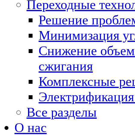
Переходные техно
Решение пробле
Минимизация угл
Снижение объема
сжигания
Комплексные ре
Электрификация
Все разделы
О нас