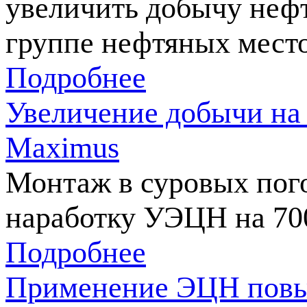
увеличить добычу неф
группе нефтяных мест
Подробнее
Увеличение добычи н
Maximus
Монтаж в суровых пог
наработку УЭЦН на 7
Подробнее
Применение ЭЦН повыш