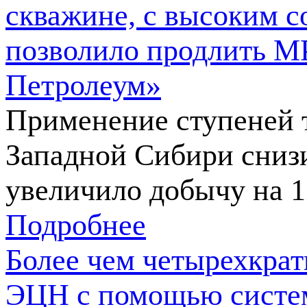
скважине, с высоким 
позволило продлить М
Петролеум»
Применение ступеней 
Западной Сибири сниз
увеличило добычу на 
Подробнее
Более чем четырехкра
ЭЦН с помощью систем