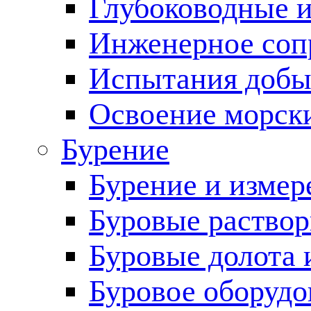
Глубоководные 
Инженерное соп
Испытания добы
Освоение морск
Бурение
Бурение и измер
Буровые раство
Буровые долота 
Буровое оборудо