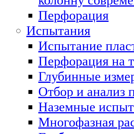
колонну соврем
Перфорация
Испытания
Испытание пласт
Перфорация на 
Глубинные измер
Отбор и анализ 
Наземные испыт
Многофазная ра