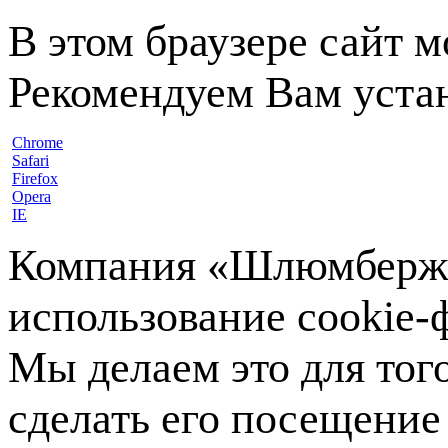
В этом браузере сайт 
Рекомендуем Вам устан
Chrome
Safari
Firefox
Opera
IE
Компания «Шлюмберже»
использование cookie-ф
Мы делаем это для тог
сделать его посещение