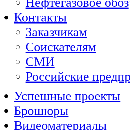
Нефтегазовое обо
Контакты
Заказчикам
Соискателям
СМИ
Российские предп
Успешные проекты
Брошюры
Видеоматериалы