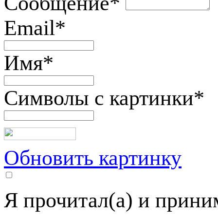
Сообщение
*
Email
*
Имя
*
Символы с картинки
*
Обновить картинку
Я прочитал(а) и прин