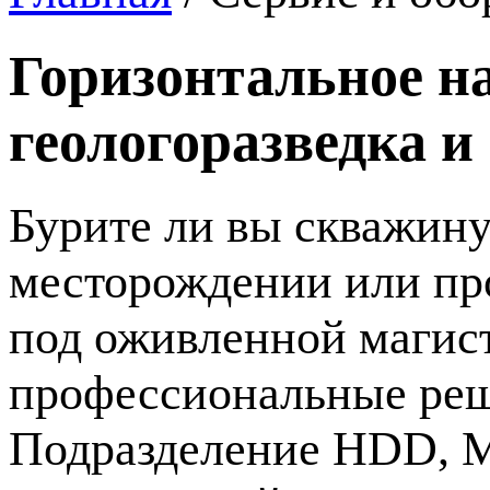
Горизонтальное на
геологоразведка и
Бурите ли вы скважину
месторождении или пр
под оживленной магис
профессиональные ре
Подразделение HDD, Mi