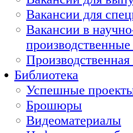
Вакансии для спец
Вакансии в научно
производственные
Производственная 
Библиотека
Успешные проект
Брошюры
Видеоматериалы