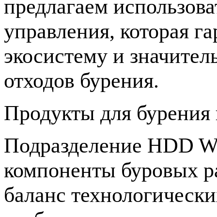
предлагаем использов
управления, которая г
экосистему и значител
отходов бурения.
Продукты для бурения
Подразделение HDD Wat
компоненты буровых р
баланс технологически