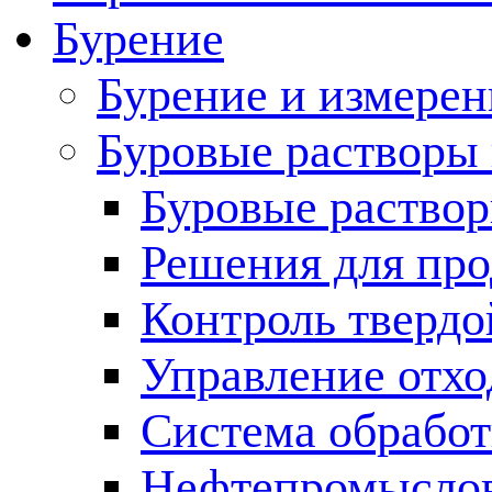
Бурение
Бурение и измерен
Буровые растворы
Буровые раствор
Решения для пр
Контроль твердо
Управление отх
Система обработ
Нефтепромыслов