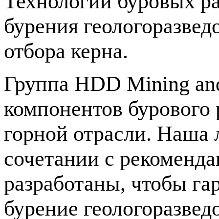
Технологии буровых р
бурения геологоразвед
отбора керна.
Группа HDD Mining and
компонентов бурового 
горной отрасли. Наша 
сочетании с рекоменд
разработаны, чтобы га
бурение геологоразве