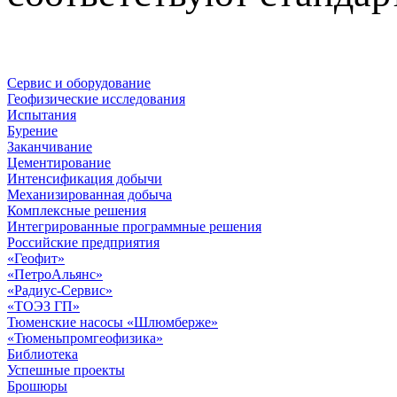
Сервис и оборудование
Геофизические исследования
Испытания
Бурение
Заканчивание
Цементирование
Интенсификация добычи
Механизированная добыча
Комплексные решения
Интегрированные программные решения
Российские предприятия
«Геофит»
«ПетроАльянс»
«Радиус-Сервис»
«ТОЭЗ ГП»
Тюменские насосы «Шлюмберже»
«Тюменьпромгеофизика»
Библиотека
Успешные проекты
Брошюры