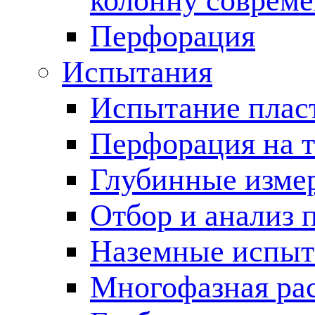
колонну соврем
Перфорация
Испытания
Испытание пласт
Перфорация на 
Глубинные измер
Отбор и анализ 
Наземные испыт
Многофазная ра