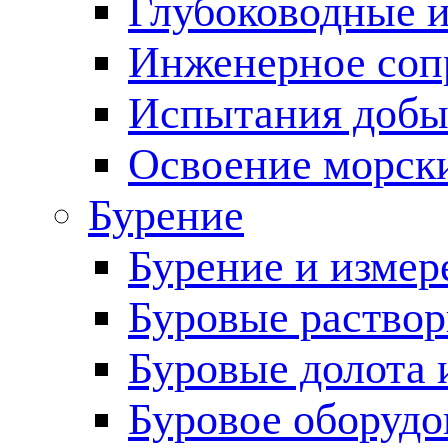
Глубоководные 
Инженерное соп
Испытания добы
Освоение морск
Бурение
Бурение и измер
Буровые раство
Буровые долота 
Буровое оборудо