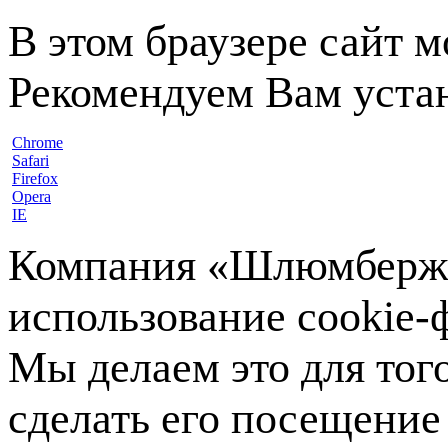
В этом браузере сайт 
Рекомендуем Вам устан
Chrome
Safari
Firefox
Opera
IE
Компания «Шлюмберже»
использование cookie-ф
Мы делаем это для тог
сделать его посещение