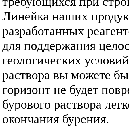
требующихся при строи
Линейка наших продукт
разработанных реагент
для поддержания цело
геологических услови
раствора вы можете бы
горизонт не будет пов
бурового раствора лег
окончания бурения.