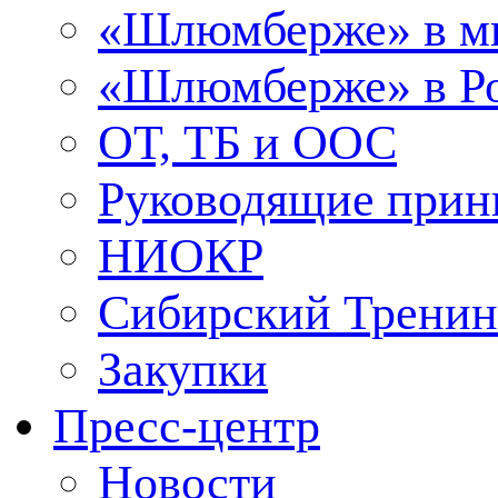
«Шлюмберже» в м
«Шлюмберже» в Ро
ОТ, ТБ и ООС
Руководящие при
НИОКР
Сибирский Тренин
Закупки
Пресс-центр
Новости