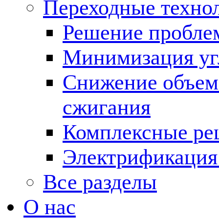
Переходные техно
Решение пробле
Минимизация угл
Снижение объема
сжигания
Комплексные ре
Электрификация
Все разделы
О нас