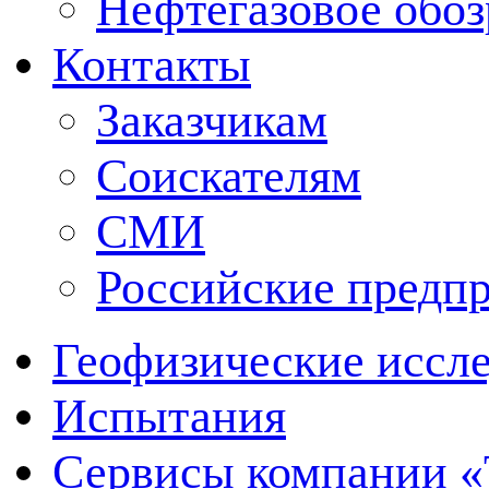
Нефтегазовое обо
Контакты
Заказчикам
Соискателям
СМИ
Российские предп
Геофизические иссл
Испытания
Сервисы компании 